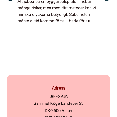
Att jobba på en byggarbetsplats innebär
många risker, men med rätt metoder kan vi
minska olyckorna betydligt. Säkerheten
måste alltid komma först – både för att
skydda dig själv och dina kol...
Adress