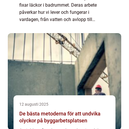
fixar läckor i badrummet. Deras arbete
påverkar hur vi lever och fungerar i
vardagen, från vatten och avlopp till
värmesystem och ventilation. Att förstå
yrke...
12 augusti 2025
De bästa metoderna för att undvika
olyckor på byggarbetsplatsen