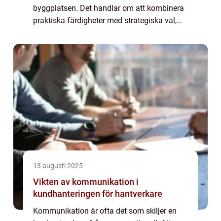
byggplatsen. Det handlar om att kombinera
praktiska färdigheter med strategiska val,
rätt utbildning och certifieringar som gör dig
mer konkurren...
13 augusti 2025
Vikten av kommunikation i
kundhanteringen för hantverkare
Kommunikation är ofta det som skiljer en