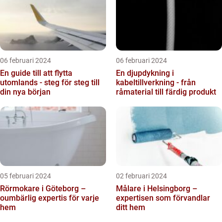
06 februari 2024
06 februari 2024
En guide till att flytta
En djupdykning i
utomlands - steg för steg till
kabeltillverkning - från
din nya början
råmaterial till färdig produkt
05 februari 2024
02 februari 2024
Rörmokare i Göteborg –
Målare i Helsingborg –
oumbärlig expertis för varje
expertisen som förvandlar
hem
ditt hem