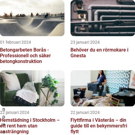
01 februari 2024
23 januari 2024
Betongarbeten Borås -
Behöver du en rörmokare i
Professionell och säker
Gnesta
betongkonstruktion
22 januari 2024
22 januari 2024
Hemstädning i Stockholm –
Flyttfirma i Västerås – din
ett rent hem utan
guide till en bekymmersfri
ansträngning
flytt