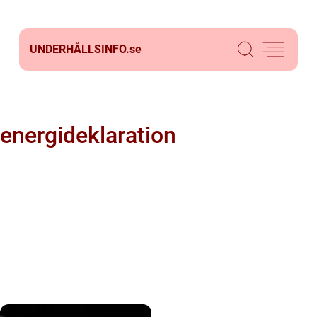
UNDERHÅLLSINFO.
se
energideklaration