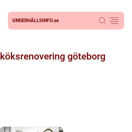
UNDERHÅLLSINFO.
se
köksrenovering göteborg