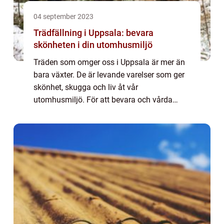
04 september 2023
Trädfällning i Uppsala: bevara
skönheten i din utomhusmiljö
Träden som omger oss i Uppsala är mer än
bara växter. De är levande varelser som ger
skönhet, skugga och liv åt vår
utomhusmiljö. För att bevara och vårda
dessa gröna giganter behöve...