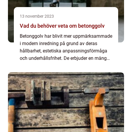
13 november 2023
Vad du behöver veta om betonggolv
Betonggolv har blivit mer uppmärksammade
i modern inredning på grund av deras
hållbarhet, estetiska anpassningsförmåga
och underhållsfrihet. De erbjuder en mängd
fördelar som tyvärr ofta kantas av en rad
fördomar och missuppfattningar. Denna
artikel ...