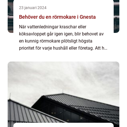
23 januari 2024
Behöver du en rörmokare i Gnesta
När vattenledningar kraschar eller
köksavloppet går igen igen, blir behovet av
en kunnig rörmokare plötsligt högsta
prioritet för varje hushåll eller företag. Att ha
tillgång till pålitliga r...