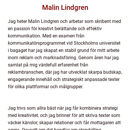
Malin Lindgren
Jag heter Malin Lindgren och arbetar som skribent med
en passion för kreativt berättande och effektiv
kommunikation. Med en examen från
kommunikatörsprogrammet vid Stockholms universitet
i bagaget har jag skapat en stabil grund för mitt arbete
inom reklam och marknadsföring. Genom åren har jag
samlat på mig värdefull erfarenhet från
reklambranschen, där jag har utvecklat skarpa budskap,
engagerande innehåll och strategiskt anpassade texter
för olika plattformar och målgrupper.
Jag trivs som allra bäst när jag får kombinera strategi
med kreativitet, och jag brinner för att skriva texter som
väcker känslor, skapar relationer och får mottagaren att
agera. Oavsett om det handlar om storytelling,