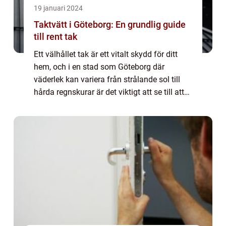
19 januari 2024
Taktvätt i Göteborg: En grundlig guide
till rent tak
Ett välhållet tak är ett vitalt skydd för ditt
hem, och i en stad som Göteborg där
väderlek kan variera från strålande sol till
hårda regnskurar är det viktigt att se till att
taket är i toppskick. Taktvätt är inte bara en
kosmetisk förbättring det ä...