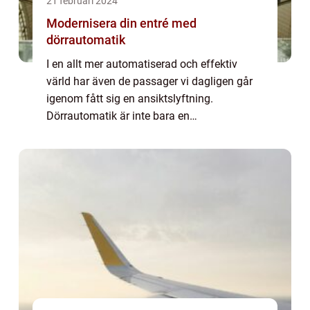
21 februari 2024
Modernisera din entré med
dörrautomatik
I en allt mer automatiserad och effektiv
värld har även de passager vi dagligen går
igenom fått sig en ansiktslyftning.
Dörrautomatik är inte bara en
bekvämlighetsfaktor utan också ett sätt att
för...