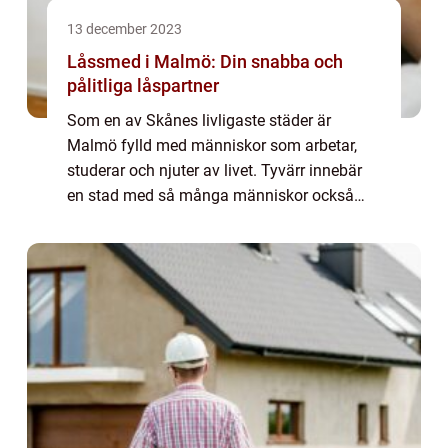
13 december 2023
Låssmed i Malmö: Din snabba och
pålitliga låspartner
Som en av Skånes livligaste städer är
Malmö fylld med människor som arbetar,
studerar och njuter av livet. Tyvärr innebär
en stad med så många människor också
högre risk för inbrott...