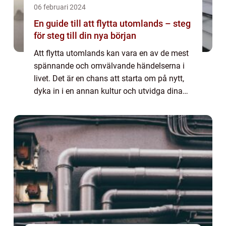
06 februari 2024
En guide till att flytta utomlands – steg
för steg till din nya början
Att flytta utomlands kan vara en av de mest
spännande och omvälvande händelserna i
livet. Det är en chans att starta om på nytt,
dyka in i en annan kultur och utvidga dina
horisonter. Men en utlandsflytt medför
ocks&ari...