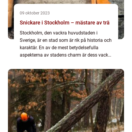
09 oktober 2023
Snickare i Stockholm – mästare av trä
Stockholm, den vackra huvudstaden i
Sverige, är en stad som är rik på historia och
karaktär. En av de mest betydelsefulla
aspekterna av stadens charm är dess vackra
träbyggnader och inredning. För att bevara
och f&...