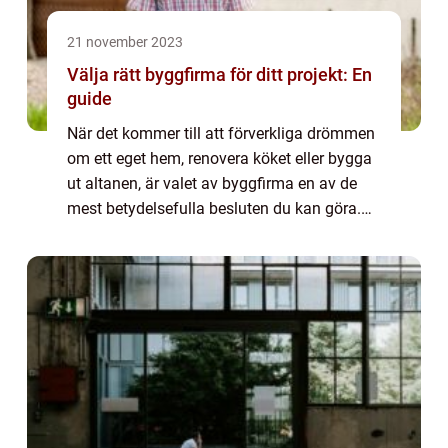
21 november 2023
Välja rätt byggfirma för ditt projekt: En
guide
När det kommer till att förverkliga drömmen
om ett eget hem, renovera köket eller bygga
ut altanen, är valet av byggfirma en av de
mest betydelsefulla besluten du kan göra.
En pålitlig och kompetent byggfirma kan b...