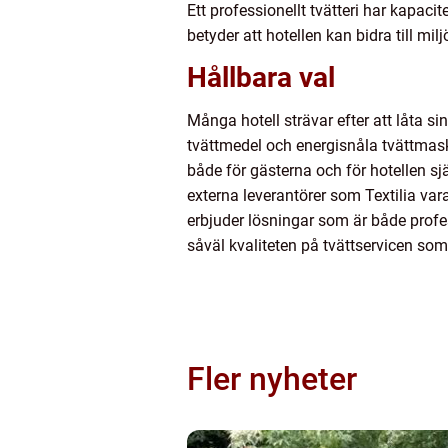
Ett professionellt tvätteri har kapaci
betyder att hotellen kan bidra till m
Hållbara val
Många hotell strävar efter att låta 
tvättmedel och energisnåla tvättmaski
både för gästerna och för hotellen sj
externa leverantörer som Textilia var
erbjuder lösningar som är både profes
såväl kvaliteten på tvättservicen so
Fler nyheter