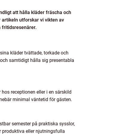
dligt att hålla kläder fräscha och
 artikeln utforskar vi vikten av
 fritidsresenärer.
 sina kläder tvättade, torkade och
och samtidigt hålla sig presentabla
hos receptionen eller i en särskild
nnebär minimal väntetid för gästen.
kostbar semester på praktiska sysslor,
 produktiva eller njutningsfulla