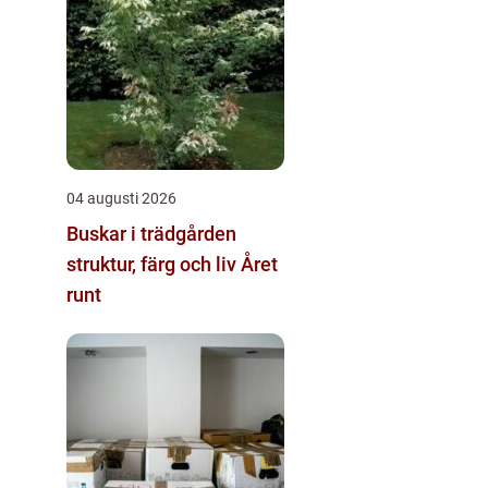
04 augusti 2026
Buskar i trädgården
struktur, färg och liv Året
runt