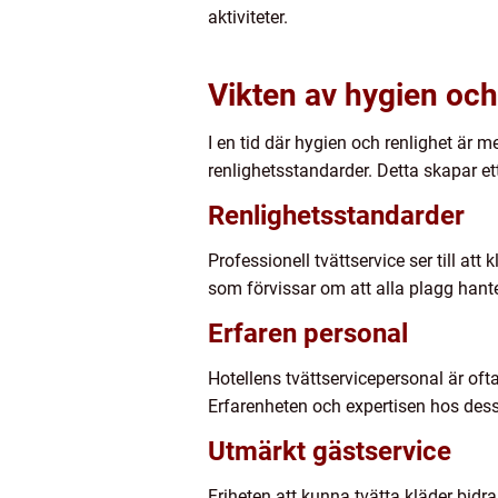
aktiviteter.
Vikten av hygien och
I en tid där hygien och renlighet är m
renlighetsstandarder. Detta skapar e
Renlighetsstandarder
Professionell tvättservice ser till att
som förvissar om att alla plagg han
Erfaren personal
Hotellens tvättservicepersonal är oftas
Erfarenheten och expertisen hos dess
Utmärkt gästservice
Friheten att kunna tvätta kläder bidrar