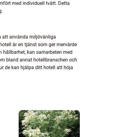
mfört med individuell tvätt. Detta
g.
m att använda miljövänliga
 hotell är en tjänst som ger mervärde
 och hållbarhet, kan samarbeten med
 inom bland annat hotellbranschen och
 de kan hjälpa ditt hotell att höja