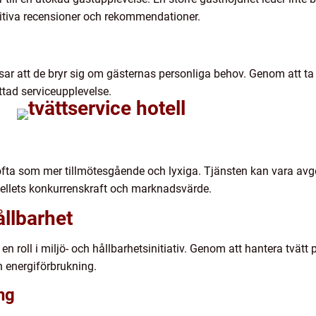
tiva recensioner och rekommendationer.
visar att de bryr sig om gästernas personliga behov. Genom att t
ttad serviceupplevelse.
 ofta som mer tillmötesgående och lyxiga. Tjänsten kan vara avg
tellets konkurrenskraft och marknadsvärde.
llbarhet
n roll i miljö- och hållbarhetsinitiativ. Genom att hantera tvätt p
ch energiförbrukning.
ng