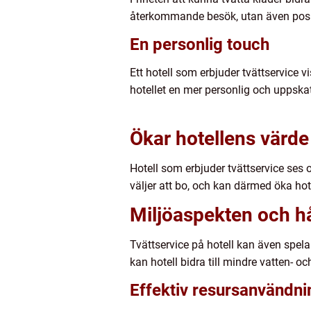
återkommande besök, utan även posi
En personlig touch
Ett hotell som erbjuder tvättservice 
hotellet en mer personlig och uppska
Ökar hotellens värde
Hotell som erbjuder tvättservice ses
väljer att bo, och kan därmed öka ho
Miljöaspekten och hå
Tvättservice på hotell kan även spela e
kan hotell bidra till mindre vatten- o
Effektiv resursanvändni