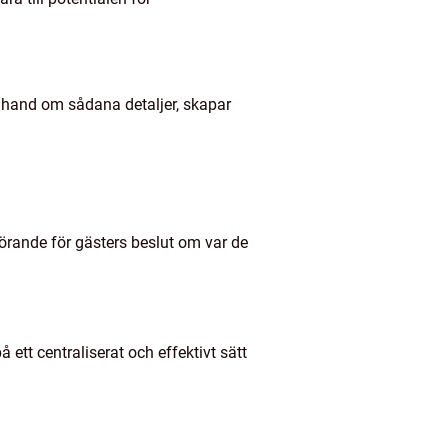
a hand om sådana detaljer, skapar
örande för gästers beslut om var de
å ett centraliserat och effektivt sätt