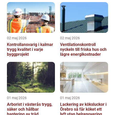
02 maj 2026
02 maj 2026
Kontrollansvarig i kalmar
Ventilationskontroll
trygg kvalitet i varje
nyckeln till friska hus och
byggprojekt
lägre energikostnader
01 maj 2026
01 maj 2026
Arborist i västerås trygg,
Lackering av köksluckor i
säker och hållbar
Örebro så får köket ett
hantering av träd
lyft utan helrenovering