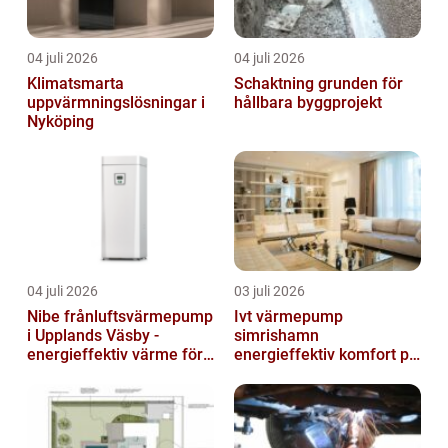
04 juli 2026
04 juli 2026
Klimatsmarta
Schaktning grunden för
uppvärmningslösningar i
hållbara byggprojekt
Nyköping
04 juli 2026
03 juli 2026
Nibe frånluftsvärmepump
Ivt värmepump
i Upplands Väsby -
simrishamn
energieffektiv värme för
energieffektiv komfort på
villor och radhus
Österlen