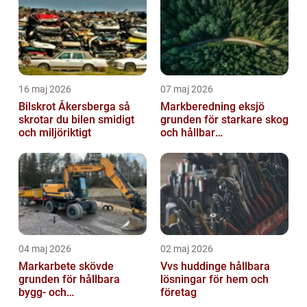
16 maj 2026
07 maj 2026
Bilskrot Åkersberga så
Markberedning eksjö
skrotar du bilen smidigt
grunden för starkare skog
och miljöriktigt
och hållbar
markanvändning
04 maj 2026
02 maj 2026
Markarbete skövde
Vvs huddinge hållbara
grunden för hållbara
lösningar för hem och
bygg- och
företag
trädgårdsprojekt