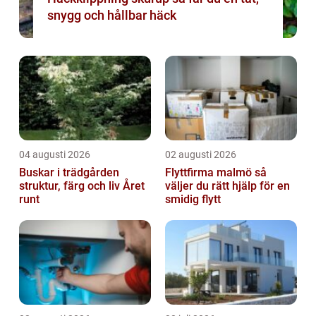
snygg och hållbar häck
04 augusti 2026
02 augusti 2026
Buskar i trädgården
Flyttfirma malmö så
struktur, färg och liv Året
väljer du rätt hjälp för en
runt
smidig flytt