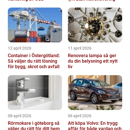
12 april 2026
11 april 2026
Container i Östergötland:
Renovera lampa så ger
Så väljer du rätt lösning
du din belysning ett nytt
för bygg, skrot och avfall
liv
08 april 2026
06 april 2026
Rörmokare i göteborg så
Att köpa Volvo: En trygg
väljer du rätt för ditt hem
affär för både vardag och