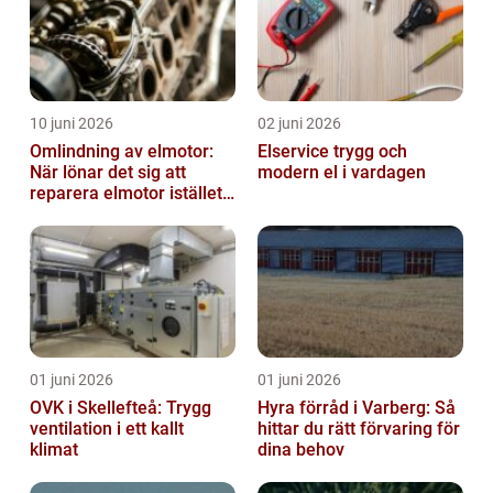
10 juni 2026
02 juni 2026
Omlindning av elmotor:
Elservice trygg och
När lönar det sig att
modern el i vardagen
reparera elmotor istället
för att byta?
01 juni 2026
01 juni 2026
OVK i Skellefteå: Trygg
Hyra förråd i Varberg: Så
ventilation i ett kallt
hittar du rätt förvaring för
klimat
dina behov