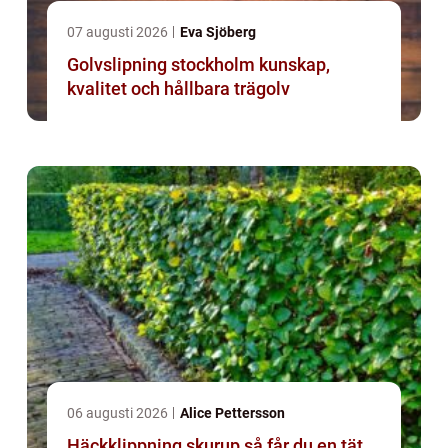
07 augusti 2026
Eva Sjöberg
Golvslipning stockholm kunskap,
kvalitet och hållbara trägolv
06 augusti 2026
Alice Pettersson
Häckklippning skurup så får du en tät,