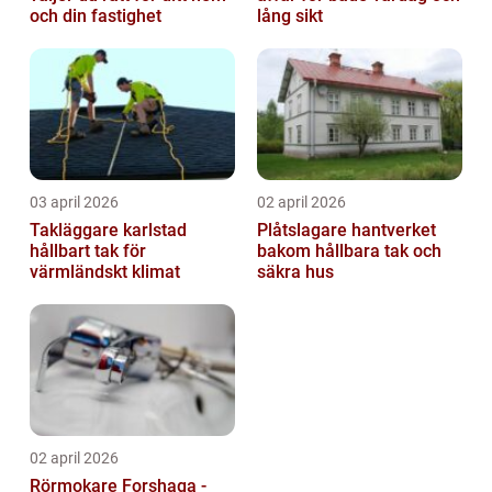
och din fastighet
lång sikt
03 april 2026
02 april 2026
Takläggare karlstad
Plåtslagare hantverket
hållbart tak för
bakom hållbara tak och
värmländskt klimat
säkra hus
02 april 2026
Rörmokare Forshaga -