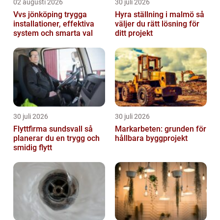
02 augusti 2026
30 juli 2026
Vvs jönköping trygga
Hyra ställning i malmö så
installationer, effektiva
väljer du rätt lösning för
system och smarta val
ditt projekt
30 juli 2026
30 juli 2026
Flyttfirma sundsvall så
Markarbeten: grunden för
planerar du en trygg och
hållbara byggprojekt
smidig flytt