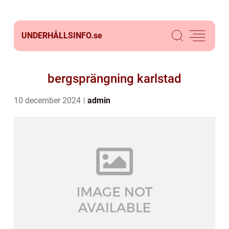
UNDERHÅLLSINFO.
se
bergsprängning karlstad
10 december 2024
admin