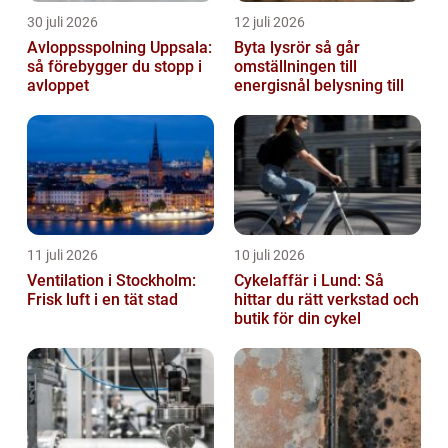
30 juli 2026
12 juli 2026
Avloppsspolning Uppsala:
Byta lysrör så går
så förebygger du stopp i
omställningen till
avloppet
energisnål belysning till
11 juli 2026
10 juli 2026
Ventilation i Stockholm:
Cykelaffär i Lund: Så
Frisk luft i en tät stad
hittar du rätt verkstad och
butik för din cykel