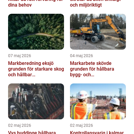
dina behov
och miljöriktigt
07 maj 2026
04 maj 2026
Markberedning eksjö
Markarbete skövde
grunden för starkare skog
grunden för hållbara
och hållbar
bygg- och
markanvändning
trädgårdsprojekt
02 maj 2026
02 maj 2026
Vvs huddinge hållbara
Kontrollansvarig i kalmar