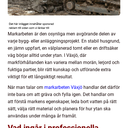
Markarbeten är den osynliga men avgörande delen av
varje bygg- eller anläggningsprojekt. En stabil husgrund,
en jämn uppfart, en välplanerad tomt eller en driftsäker
väg börjar alltid under ytan. I Växjö, där
markförhållanden kan variera mellan morän, lerjord och
fuktiga partier, blir rätt kunskap och utförande extra
viktigt för ett långsiktigt resultat.
När man talar om
markarbeten Växjö
handlar det därför
inte bara om att gräva och fylla igen. Det handlar om
att förstå markens egenskaper, leda bort vatten på rätt
sätt, välja rätt material och planera för hur ytan ska
användas under många år framåt.
Vad ingår i professionella