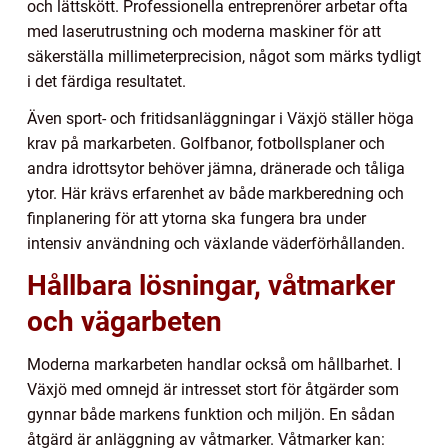
och lättskött. Professionella entreprenörer arbetar ofta
med laserutrustning och moderna maskiner för att
säkerställa millimeterprecision, något som märks tydligt
i det färdiga resultatet.
Även sport- och fritidsanläggningar i Växjö ställer höga
krav på markarbeten. Golfbanor, fotbollsplaner och
andra idrottsytor behöver jämna, dränerade och tåliga
ytor. Här krävs erfarenhet av både markberedning och
finplanering för att ytorna ska fungera bra under
intensiv användning och växlande väderförhållanden.
Hållbara lösningar, våtmarker
och vägarbeten
Moderna markarbeten handlar också om hållbarhet. I
Växjö med omnejd är intresset stort för åtgärder som
gynnar både markens funktion och miljön. En sådan
åtgärd är anläggning av våtmarker. Våtmarker kan: