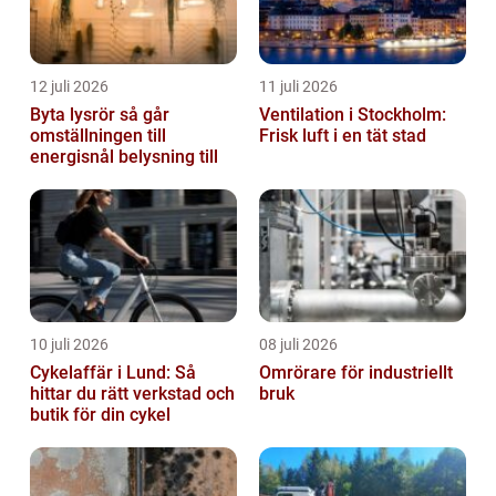
12 juli 2026
11 juli 2026
Byta lysrör så går
Ventilation i Stockholm:
omställningen till
Frisk luft i en tät stad
energisnål belysning till
10 juli 2026
08 juli 2026
Cykelaffär i Lund: Så
Omrörare för industriellt
hittar du rätt verkstad och
bruk
butik för din cykel