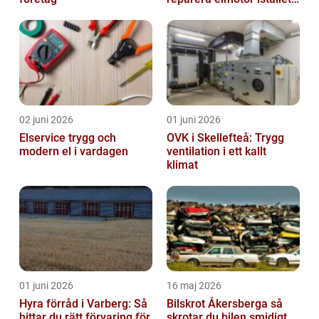
för att byta?
02 juni 2026
01 juni 2026
Elservice trygg och
OVK i Skellefteå: Trygg
modern el i vardagen
ventilation i ett kallt
klimat
01 juni 2026
16 maj 2026
Hyra förråd i Varberg: Så
Bilskrot Åkersberga så
hittar du rätt förvaring för
skrotar du bilen smidigt