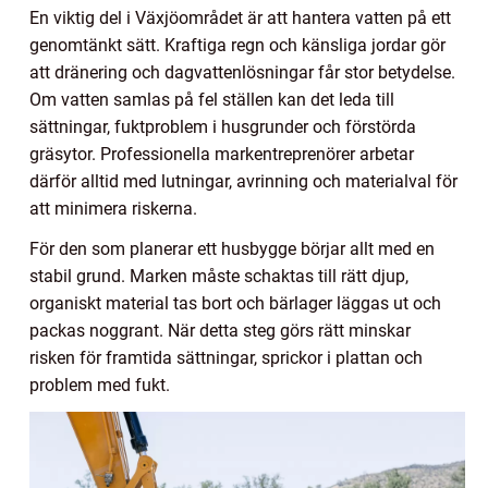
En viktig del i Växjöområdet är att hantera vatten på ett
genomtänkt sätt. Kraftiga regn och känsliga jordar gör
att dränering och dagvattenlösningar får stor betydelse.
Om vatten samlas på fel ställen kan det leda till
sättningar, fuktproblem i husgrunder och förstörda
gräsytor. Professionella markentreprenörer arbetar
därför alltid med lutningar, avrinning och materialval för
att minimera riskerna.
För den som planerar ett husbygge börjar allt med en
stabil grund. Marken måste schaktas till rätt djup,
organiskt material tas bort och bärlager läggas ut och
packas noggrant. När detta steg görs rätt minskar
risken för framtida sättningar, sprickor i plattan och
problem med fukt.