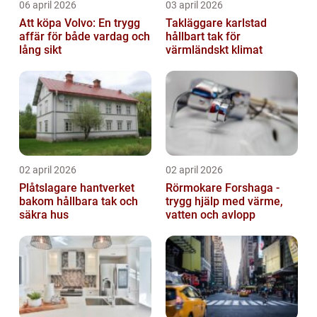
06 april 2026
03 april 2026
Att köpa Volvo: En trygg
Takläggare karlstad
affär för både vardag och
hållbart tak för
lång sikt
värmländskt klimat
02 april 2026
02 april 2026
Plåtslagare hantverket
Rörmokare Forshaga -
bakom hållbara tak och
trygg hjälp med värme,
säkra hus
vatten och avlopp