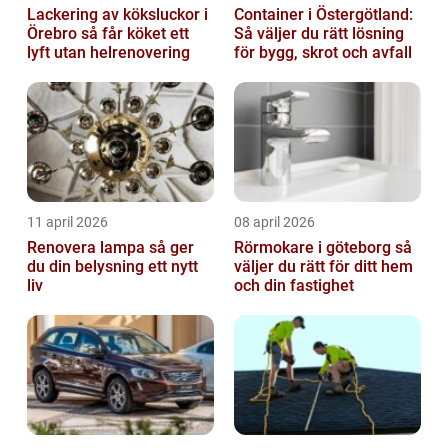
Lackering av köksluckor i
Container i Östergötland:
Örebro så får köket ett
Så väljer du rätt lösning
lyft utan helrenovering
för bygg, skrot och avfall
11 april 2026
08 april 2026
Renovera lampa så ger
Rörmokare i göteborg så
du din belysning ett nytt
väljer du rätt för ditt hem
liv
och din fastighet