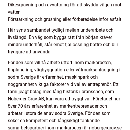
Dikesgrävning och avvattning för att skydda vägen mot
vatten
Förstärkning och grusning eller förberedelse inför asfalt
Här syns sambandet tydligt mellan underarbete och
livslängd. En väg som byggs rätt från början kräver
mindre underhåll, står emot tjällossning bättre och blir
tryggare att använda.
För den som vill få arbete utfört inom markarbeten,
finplanering, vägbyggnation eller våtmarksanläggning i
södra Sverige är erfarenhet, maskinpark och
noggrannhet viktiga faktorer vid val av entreprenör. Ett
familjeägt bolag med lång historik i branschen, som
Noberger Gräv AB, kan vara ett tryggt val. Företaget har
över 70 års erfarenhet av markentreprenader och
arbetar i stora delar av södra Sverige. För den som
söker en kompetent och långsiktigt tänkande
samarbetspartner inom markarbeten är nobergergrav.se