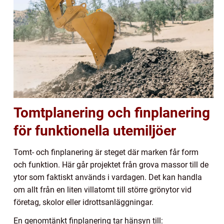
Tomtplanering och finplanering
för funktionella utemiljöer
Tomt- och finplanering är steget där marken får form
och funktion. Här går projektet från grova massor till de
ytor som faktiskt används i vardagen. Det kan handla
om allt från en liten villatomt till större grönytor vid
företag, skolor eller idrottsanläggningar.
En genomtänkt finplanering tar hänsyn till: