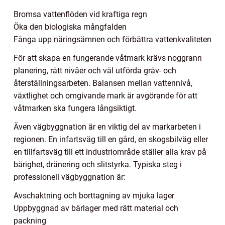
Bromsa vattenflöden vid kraftiga regn
Öka den biologiska mångfalden
Fånga upp näringsämnen och förbättra vattenkvaliteten
För att skapa en fungerande våtmark krävs noggrann
planering, rätt nivåer och väl utförda gräv- och
återställningsarbeten. Balansen mellan vattennivå,
växtlighet och omgivande mark är avgörande för att
våtmarken ska fungera långsiktigt.
Även vägbyggnation är en viktig del av markarbeten i
regionen. En infartsväg till en gård, en skogsbilväg eller
en tillfartsväg till ett industriområde ställer alla krav på
bärighet, dränering och slitstyrka. Typiska steg i
professionell vägbyggnation är:
Avschaktning och borttagning av mjuka lager
Uppbyggnad av bärlager med rätt material och
packning