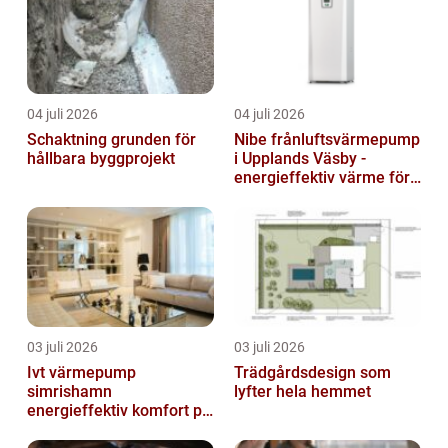
04 juli 2026
04 juli 2026
Schaktning grunden för
Nibe frånluftsvärmepump
hållbara byggprojekt
i Upplands Väsby -
energieffektiv värme för
villor och radhus
03 juli 2026
03 juli 2026
Ivt värmepump
Trädgårdsdesign som
simrishamn
lyfter hela hemmet
energieffektiv komfort på
Österlen