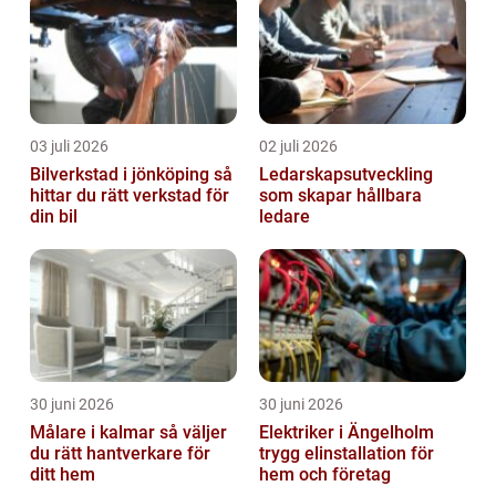
03 juli 2026
02 juli 2026
Bilverkstad i jönköping så
Ledarskapsutveckling
hittar du rätt verkstad för
som skapar hållbara
din bil
ledare
30 juni 2026
30 juni 2026
Målare i kalmar så väljer
Elektriker i Ängelholm
du rätt hantverkare för
trygg elinstallation för
ditt hem
hem och företag