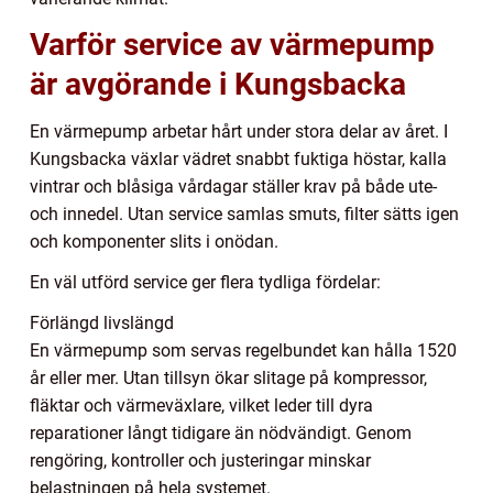
Varför service av värmepump
är avgörande i Kungsbacka
En värmepump arbetar hårt under stora delar av året. I
Kungsbacka växlar vädret snabbt fuktiga höstar, kalla
vintrar och blåsiga vårdagar ställer krav på både ute-
och innedel. Utan service samlas smuts, filter sätts igen
och komponenter slits i onödan.
En väl utförd service ger flera tydliga fördelar:
Förlängd livslängd
En värmepump som servas regelbundet kan hålla 1520
år eller mer. Utan tillsyn ökar slitage på kompressor,
fläktar och värmeväxlare, vilket leder till dyra
reparationer långt tidigare än nödvändigt. Genom
rengöring, kontroller och justeringar minskar
belastningen på hela systemet.