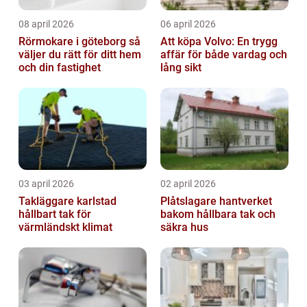
08 april 2026
06 april 2026
Rörmokare i göteborg så
Att köpa Volvo: En trygg
väljer du rätt för ditt hem
affär för både vardag och
och din fastighet
lång sikt
03 april 2026
02 april 2026
Takläggare karlstad
Plåtslagare hantverket
hållbart tak för
bakom hållbara tak och
värmländskt klimat
säkra hus