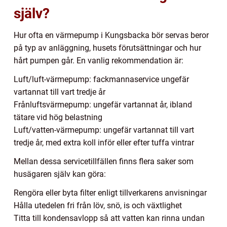
själv?
Hur ofta en värmepump i Kungsbacka bör servas beror
på typ av anläggning, husets förutsättningar och hur
hårt pumpen går. En vanlig rekommendation är:
Luft/luft-värmepump: fackmannaservice ungefär
vartannat till vart tredje år
Frånluftsvärmepump: ungefär vartannat år, ibland
tätare vid hög belastning
Luft/vatten-värmepump: ungefär vartannat till vart
tredje år, med extra koll inför eller efter tuffa vintrar
Mellan dessa servicetillfällen finns flera saker som
husägaren själv kan göra:
Rengöra eller byta filter enligt tillverkarens anvisningar
Hålla utedelen fri från löv, snö, is och växtlighet
Titta till kondensavlopp så att vatten kan rinna undan