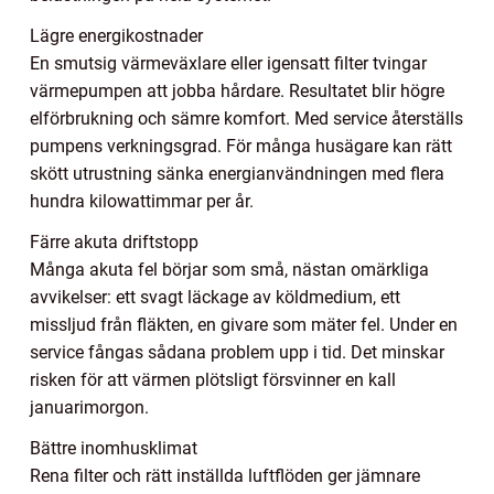
Lägre energikostnader
En smutsig värmeväxlare eller igensatt filter tvingar
värmepumpen att jobba hårdare. Resultatet blir högre
elförbrukning och sämre komfort. Med service återställs
pumpens verkningsgrad. För många husägare kan rätt
skött utrustning sänka energianvändningen med flera
hundra kilowattimmar per år.
Färre akuta driftstopp
Många akuta fel börjar som små, nästan omärkliga
avvikelser: ett svagt läckage av köldmedium, ett
missljud från fläkten, en givare som mäter fel. Under en
service fångas sådana problem upp i tid. Det minskar
risken för att värmen plötsligt försvinner en kall
januarimorgon.
Bättre inomhusklimat
Rena filter och rätt inställda luftflöden ger jämnare