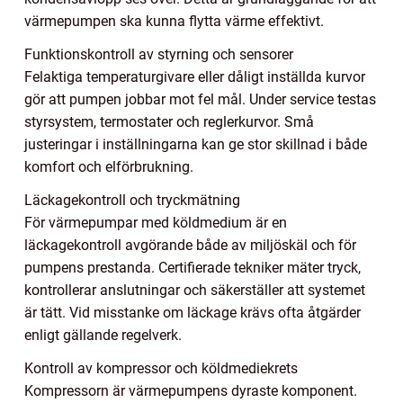
värmepumpen ska kunna flytta värme effektivt.
Funktionskontroll av styrning och sensorer
Felaktiga temperaturgivare eller dåligt inställda kurvor
gör att pumpen jobbar mot fel mål. Under service testas
styrsystem, termostater och reglerkurvor. Små
justeringar i inställningarna kan ge stor skillnad i både
komfort och elförbrukning.
Läckagekontroll och tryckmätning
För värmepumpar med köldmedium är en
läckagekontroll avgörande både av miljöskäl och för
pumpens prestanda. Certifierade tekniker mäter tryck,
kontrollerar anslutningar och säkerställer att systemet
är tätt. Vid misstanke om läckage krävs ofta åtgärder
enligt gällande regelverk.
Kontroll av kompressor och köldmediekrets
Kompressorn är värmepumpens dyraste komponent.