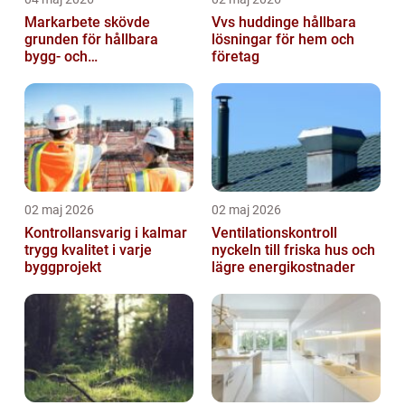
Markarbete skövde
Vvs huddinge hållbara
grunden för hållbara
lösningar för hem och
bygg- och
företag
trädgårdsprojekt
02 maj 2026
02 maj 2026
Kontrollansvarig i kalmar
Ventilationskontroll
trygg kvalitet i varje
nyckeln till friska hus och
byggprojekt
lägre energikostnader