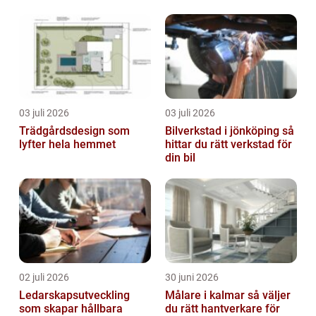
villor och radhus
Österlen
03 juli 2026
03 juli 2026
Trädgårdsdesign som
Bilverkstad i jönköping så
lyfter hela hemmet
hittar du rätt verkstad för
din bil
02 juli 2026
30 juni 2026
Ledarskapsutveckling
Målare i kalmar så väljer
som skapar hållbara
du rätt hantverkare för