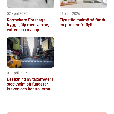
02 april 2026
01 april 2026
Rörmokare Forshaga -
Flyttstäd malmö så får du
trygg hjälp med värme,
en problemfri flytt
vatten och avlopp
01 april 2026
Besiktning av taxameter i
stockholm så fungerar
kraven och kontrollerna