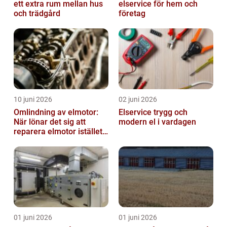
ett extra rum mellan hus
elservice för hem och
och trädgård
företag
10 juni 2026
02 juni 2026
Omlindning av elmotor:
Elservice trygg och
När lönar det sig att
modern el i vardagen
reparera elmotor istället
för att byta?
01 juni 2026
01 juni 2026