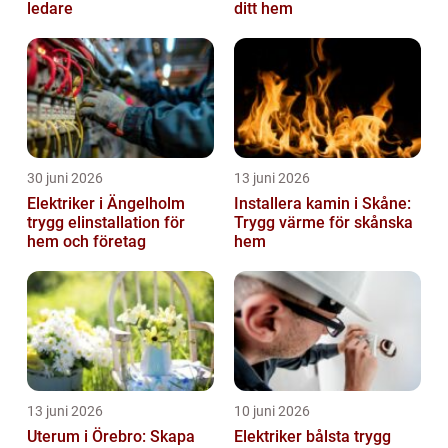
ledare
ditt hem
30 juni 2026
13 juni 2026
Elektriker i Ängelholm
Installera kamin i Skåne:
trygg elinstallation för
Trygg värme för skånska
hem och företag
hem
13 juni 2026
10 juni 2026
Uterum i Örebro: Skapa
Elektriker bålsta trygg