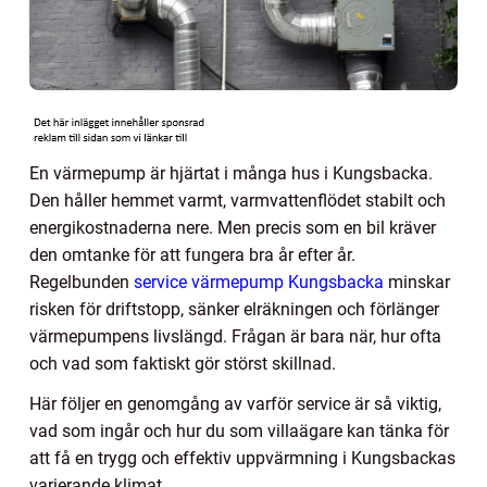
En värmepump är hjärtat i många hus i Kungsbacka.
Den håller hemmet varmt, varmvattenflödet stabilt och
energikostnaderna nere. Men precis som en bil kräver
den omtanke för att fungera bra år efter år.
Regelbunden
service värmepump Kungsbacka
minskar
risken för driftstopp, sänker elräkningen och förlänger
värmepumpens livslängd. Frågan är bara när, hur ofta
och vad som faktiskt gör störst skillnad.
Här följer en genomgång av varför service är så viktig,
vad som ingår och hur du som villaägare kan tänka för
att få en trygg och effektiv uppvärmning i Kungsbackas
varierande klimat.