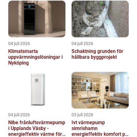
04 juli 2026
04 juli 2026
Klimatsmarta
Schaktning grunden för
uppvärmningslösningar i
hållbara byggprojekt
Nyköping
04 juli 2026
03 juli 2026
Nibe frånluftsvärmepump
Ivt värmepump
i Upplands Väsby -
simrishamn
energieffektiv värme för
energieffektiv komfort på