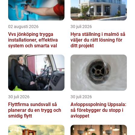
02 augusti 2026
30 juli 2026
Vvs jönköping trygga
Hyra ställning i malmö så
installationer, effektiva
väljer du rätt lösning för
system och smarta val
ditt projekt
30 juli 2026
30 juli 2026
Flyttfirma sundsvall så
Avloppsspolning Uppsala:
planerar du en trygg och
så förebygger du stopp i
smidig flytt
avloppet