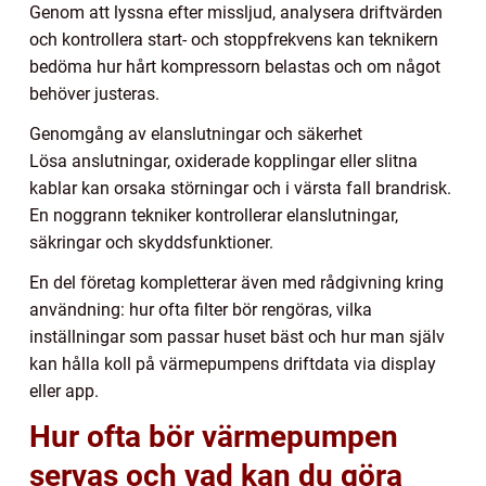
Genom att lyssna efter missljud, analysera driftvärden
och kontrollera start- och stoppfrekvens kan teknikern
bedöma hur hårt kompressorn belastas och om något
behöver justeras.
Genomgång av elanslutningar och säkerhet
Lösa anslutningar, oxiderade kopplingar eller slitna
kablar kan orsaka störningar och i värsta fall brandrisk.
En noggrann tekniker kontrollerar elanslutningar,
säkringar och skyddsfunktioner.
En del företag kompletterar även med rådgivning kring
användning: hur ofta filter bör rengöras, vilka
inställningar som passar huset bäst och hur man själv
kan hålla koll på värmepumpens driftdata via display
eller app.
Hur ofta bör värmepumpen
servas och vad kan du göra