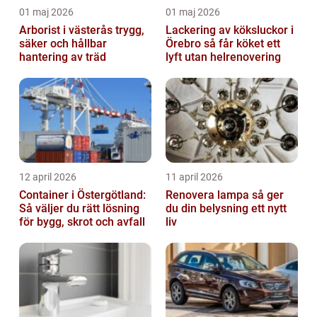
01 maj 2026
01 maj 2026
Arborist i västerås trygg,
Lackering av köksluckor i
säker och hållbar
Örebro så får köket ett
hantering av träd
lyft utan helrenovering
12 april 2026
11 april 2026
Container i Östergötland:
Renovera lampa så ger
Så väljer du rätt lösning
du din belysning ett nytt
för bygg, skrot och avfall
liv