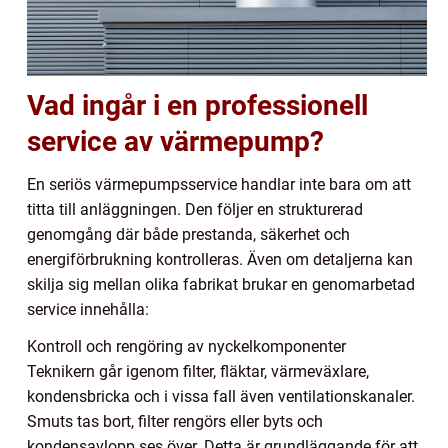
Vad ingår i en professionell
service av värmepump?
En seriös värmepumpsservice handlar inte bara om att
titta till anläggningen. Den följer en strukturerad
genomgång där både prestanda, säkerhet och
energiförbrukning kontrolleras. Även om detaljerna kan
skilja sig mellan olika fabrikat brukar en genomarbetad
service innehålla:
Kontroll och rengöring av nyckelkomponenter
Teknikern går igenom filter, fläktar, värmeväxlare,
kondensbricka och i vissa fall även ventilationskanaler.
Smuts tas bort, filter rengörs eller byts och
kondensavlopp ses över. Detta är grundläggande för att