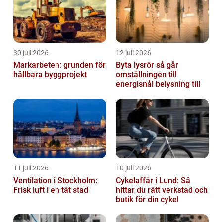
30 juli 2026
12 juli 2026
Markarbeten: grunden för
Byta lysrör så går
hållbara byggprojekt
omställningen till
energisnål belysning till
11 juli 2026
10 juli 2026
Ventilation i Stockholm:
Cykelaffär i Lund: Så
Frisk luft i en tät stad
hittar du rätt verkstad och
butik för din cykel