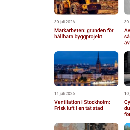
30 juli 2026
30 
Markarbeten: grunden för
Av
hållbara byggprojekt
så
av
11 juli 2026
10 
Ventilation i Stockholm:
Cy
Frisk luft i en tät stad
du
fö