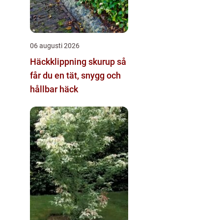
06 augusti 2026
Häckklippning skurup så
får du en tät, snygg och
hållbar häck