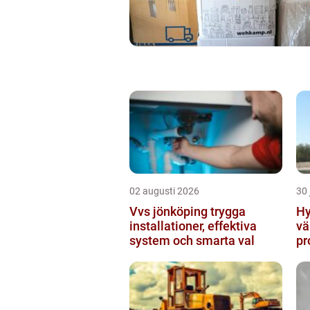
02 augusti 2026
30 
Vvs jönköping trygga
Hy
installationer, effektiva
vä
system och smarta val
pr