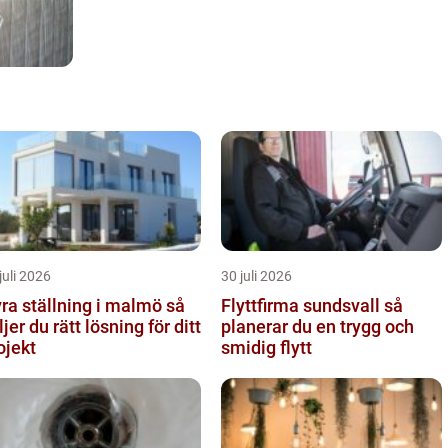
juli 2026
30 juli 2026
ra ställning i malmö så
Flyttfirma sundsvall så
ljer du rätt lösning för ditt
planerar du en trygg och
ojekt
smidig flytt