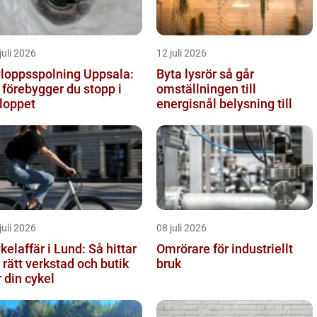
juli 2026
12 juli 2026
loppsspolning Uppsala:
Byta lysrör så går
 förebygger du stopp i
omställningen till
loppet
energisnål belysning till
juli 2026
08 juli 2026
kelaffär i Lund: Så hittar
Omrörare för industriellt
 rätt verkstad och butik
bruk
r din cykel