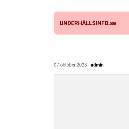
UNDERHÅLLSINFO.
se
07 oktober 2023
admin