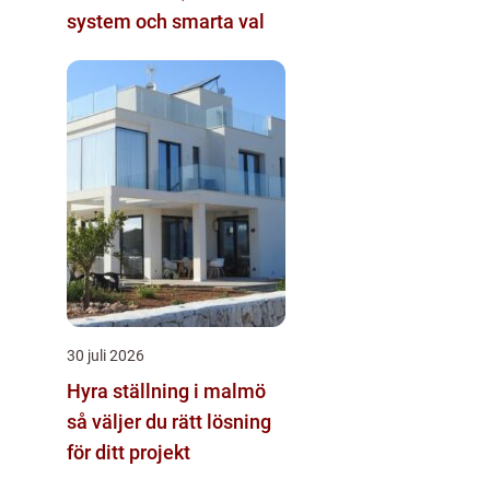
system och smarta val
30 juli 2026
Hyra ställning i malmö
så väljer du rätt lösning
för ditt projekt