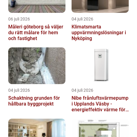
06 juli 2026
04 juli 2026
Måleri göteborg så väljer
Klimatsmarta
du rätt målare för hem
uppvärmningslösningar i
och fastighet
Nyköping
04 juli 2026
04 juli 2026
Schaktning grunden för
Nibe frånluftsvärmepump
hållbara byggprojekt
i Upplands Väsby -
energieffektiv värme för
villor och radhus