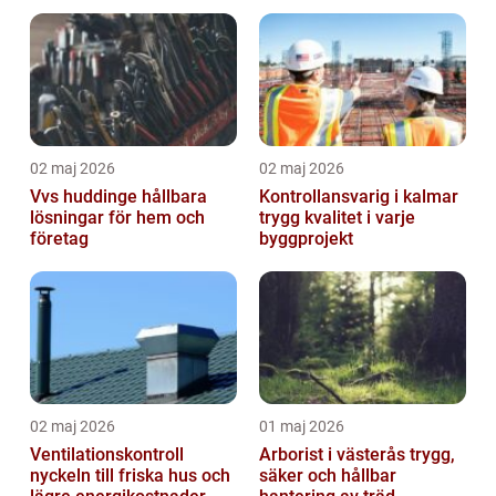
markanvändning
trädgårdsprojekt
02 maj 2026
02 maj 2026
Vvs huddinge hållbara
Kontrollansvarig i kalmar
lösningar för hem och
trygg kvalitet i varje
företag
byggprojekt
02 maj 2026
01 maj 2026
Ventilationskontroll
Arborist i västerås trygg,
nyckeln till friska hus och
säker och hållbar