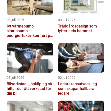
03 juli 2026
03 juli 2026
Ivt värmepump
Trädgårdsdesign som
simrishamn
lyfter hela hemmet
energieffektiv komfort på
Österlen
03 juli 2026
02 juli 2026
Bilverkstad i jönköping så
Ledarskapsutveckling
hittar du rätt verkstad för
som skapar hållbara
din bil
ledare