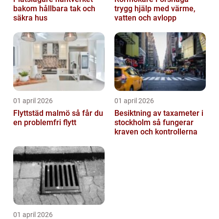
bakom hållbara tak och
trygg hjälp med värme,
säkra hus
vatten och avlopp
01 april 2026
01 april 2026
Flyttstäd malmö så får du
Besiktning av taxameter i
en problemfri flytt
stockholm så fungerar
kraven och kontrollerna
01 april 2026