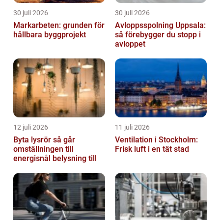
30 juli 2026
30 juli 2026
Markarbeten: grunden för
Avloppsspolning Uppsala:
hållbara byggprojekt
så förebygger du stopp i
avloppet
12 juli 2026
11 juli 2026
Byta lysrör så går
Ventilation i Stockholm:
omställningen till
Frisk luft i en tät stad
energisnål belysning till