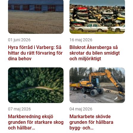
01 juni 2026
16 maj 2026
Hyra förråd i Varberg: Så
Bilskrot Åkersberga så
hittar du rätt förvaring för
skrotar du bilen smidigt
dina behov
och miljöriktigt
07 maj 2026
04 maj 2026
Markberedning eksjö
Markarbete skövde
grunden för starkare skog
grunden för hållbara
och hållbar
bygg- och