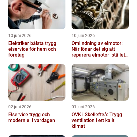
10 juni 2026
10 juni 2026
Elektriker bålsta trygg
Omlindning av elmotor:
elservice för hem och
När lönar det sig att
företag
reparera elmotor istället
för att byta?
02 juni 2026
01 juni 2026
Elservice trygg och
OVK i Skellefteå: Trygg
modern el i vardagen
ventilation i ett kallt
klimat