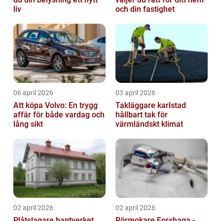
liv
och din fastighet
06 april 2026
03 april 2026
Att köpa Volvo: En trygg
Takläggare karlstad
affär för både vardag och
hållbart tak för
lång sikt
värmländskt klimat
02 april 2026
02 april 2026
Plåtslagare hantverket
Rörmokare Forshaga -