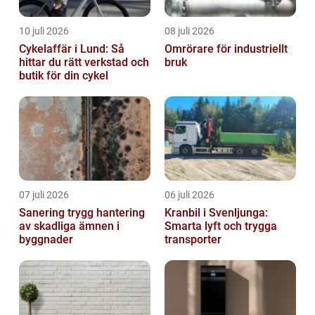
10 juli 2026
08 juli 2026
Cykelaffär i Lund: Så
Omrörare för industriellt
hittar du rätt verkstad och
bruk
butik för din cykel
07 juli 2026
06 juli 2026
Sanering trygg hantering
Kranbil i Svenljunga:
av skadliga ämnen i
Smarta lyft och trygga
byggnader
transporter