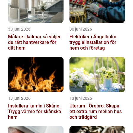
30 juni 2026
30 juni 2026
Målare i kalmar så väljer
Elektriker i Ängelholm
du rätt hantverkare för
trygg elinstallation för
ditt hem
hem och företag
13 juni 2026
13 juni 2026
Installera kamin i Skåne:
Uterum i Örebro: Skapa
Trygg värme för skånska
ett extra rum mellan hus
hem
och trädgård