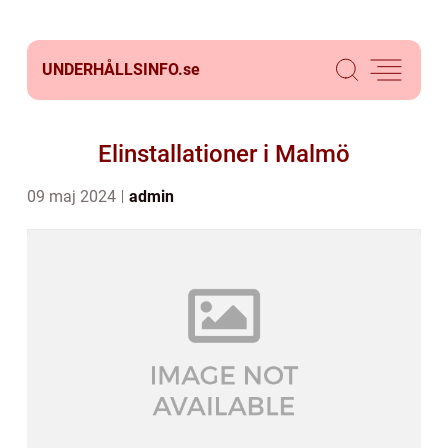
UNDERHÅLLSINFO.
se
Elinstallationer i Malmö
09 maj 2024
admin