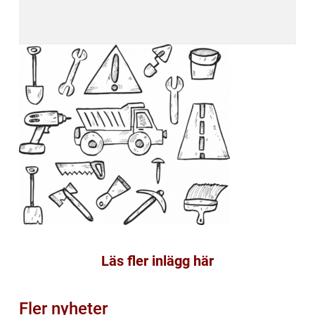
Läs fler inlägg här
Fler nyheter