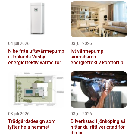
04 juli 2026
03 juli 2026
Nibe frånluftsvärmepump
Ivt värmepump
i Upplands Väsby -
simrishamn
energieffektiv värme för
energieffektiv komfort på
villor och radhus
Österlen
03 juli 2026
03 juli 2026
Trädgårdsdesign som
Bilverkstad i jönköping så
lyfter hela hemmet
hittar du rätt verkstad för
din bil