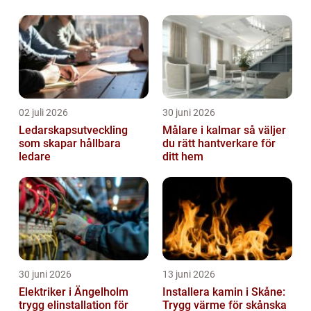
02 juli 2026
30 juni 2026
Ledarskapsutveckling
Målare i kalmar så väljer
som skapar hållbara
du rätt hantverkare för
ledare
ditt hem
30 juni 2026
13 juni 2026
Elektriker i Ängelholm
Installera kamin i Skåne:
trygg elinstallation för
Trygg värme för skånska