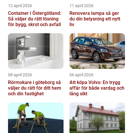
12 april 2026
11 april 2026
Container i Östergötland:
Renovera lampa så ger
Så väljer du rätt lösning
du din belysning ett nytt
för bygg, skrot och avfall
liv
08 april 2026
06 april 2026
Rörmokare i göteborg så
Att köpa Volvo: En trygg
väljer du rätt för ditt hem
affär för både vardag och
och din fastighet
lång sikt