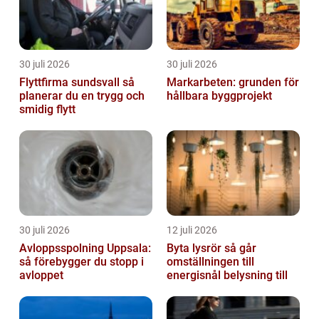
30 juli 2026
30 juli 2026
Flyttfirma sundsvall så
Markarbeten: grunden för
planerar du en trygg och
hållbara byggprojekt
smidig flytt
30 juli 2026
12 juli 2026
Avloppsspolning Uppsala:
Byta lysrör så går
så förebygger du stopp i
omställningen till
avloppet
energisnål belysning till