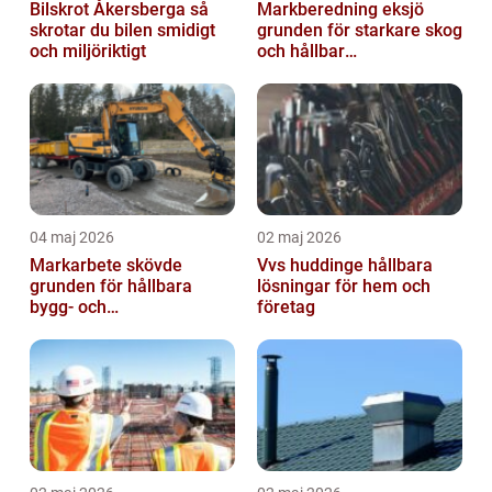
Bilskrot Åkersberga så
Markberedning eksjö
skrotar du bilen smidigt
grunden för starkare skog
och miljöriktigt
och hållbar
markanvändning
04 maj 2026
02 maj 2026
Markarbete skövde
Vvs huddinge hållbara
grunden för hållbara
lösningar för hem och
bygg- och
företag
trädgårdsprojekt