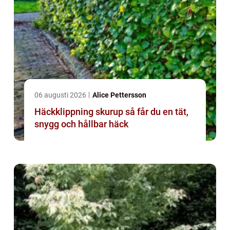
06 augusti 2026
Alice Pettersson
Häckklippning skurup så får du en tät,
snygg och hållbar häck