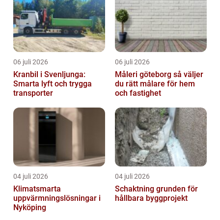
06 juli 2026
06 juli 2026
Kranbil i Svenljunga:
Måleri göteborg så väljer
Smarta lyft och trygga
du rätt målare för hem
transporter
och fastighet
04 juli 2026
04 juli 2026
Klimatsmarta
Schaktning grunden för
uppvärmningslösningar i
hållbara byggprojekt
Nyköping