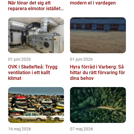
När lönar det sig att
modern el i vardagen
reparera elmotor istället
för att byta?
01 juni 2026
01 juni 2026
OVK i Skellefteå: Trygg
Hyra förråd i Varberg: Så
ventilation i ett kallt
hittar du rätt förvaring för
klimat
dina behov
16 maj 2026
07 maj 2026