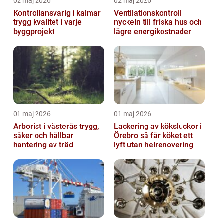
02 maj 2026
02 maj 2026
Kontrollansvarig i kalmar
Ventilationskontroll
trygg kvalitet i varje
nyckeln till friska hus och
byggprojekt
lägre energikostnader
01 maj 2026
01 maj 2026
Arborist i västerås trygg,
Lackering av köksluckor i
säker och hållbar
Örebro så får köket ett
hantering av träd
lyft utan helrenovering