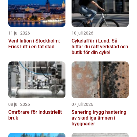
11 juli 2026
10 juli 2026
Ventilation i Stockholm:
Cykelaffär i Lund: Så
Frisk luft i en tät stad
hittar du rätt verkstad och
butik för din cykel
08 juli 2026
07 juli 2026
Omrörare för industriellt
Sanering trygg hantering
bruk
av skadliga ämnen i
byggnader