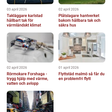
03 april 2026
02 april 2026
Takläggare karlstad
Plåtslagare hantverket
hållbart tak för
bakom hållbara tak och
värmländskt klimat
säkra hus
02 april 2026
01 april 2026
Rörmokare Forshaga -
Flyttstäd malmö så får du
trygg hjälp med värme,
en problemfri flytt
vatten och avlopp