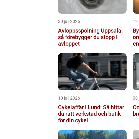
30 juli 2026
12 
Avloppsspolning Uppsala:
Byta
så förebygger du stopp i
om
avloppet
en
10 juli 2026
08 
Cykelaffär i Lund: Så hittar
Om
du rätt verkstad och butik
br
för din cykel