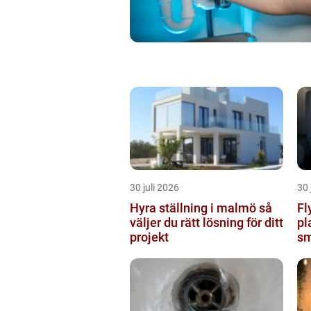
30 juli 2026
30 
Hyra ställning i malmö så
Fl
väljer du rätt lösning för ditt
pl
projekt
sm