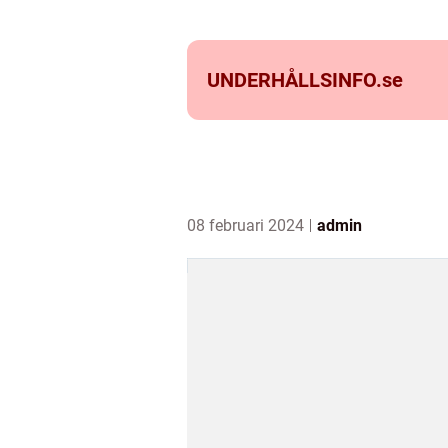
UNDERHÅLLSINFO.
se
08 februari 2024
admin