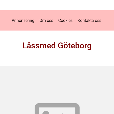
Annonsering
Om oss
Cookies
Kontakta oss
Låssmed Göteborg