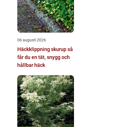
06 augusti 2026
Häckklippning skurup så
får du en tät, snygg och
hållbar häck