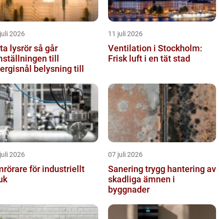
juli 2026
11 juli 2026
 lysrör så går
Ventilation i Stockholm:
ställningen till
Frisk luft i en tät stad
ergisnål belysning till
juli 2026
07 juli 2026
rörare för industriellt
Sanering trygg hantering av
uk
skadliga ämnen i
byggnader