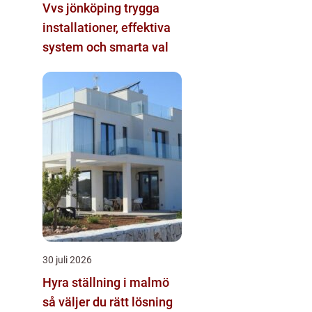
Vvs jönköping trygga
installationer, effektiva
system och smarta val
30 juli 2026
Hyra ställning i malmö
så väljer du rätt lösning