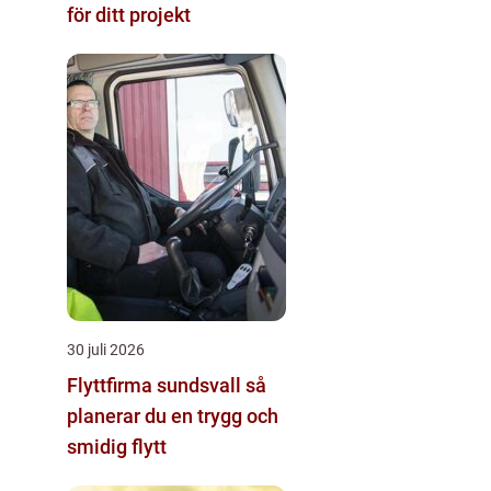
för ditt projekt
30 juli 2026
Flyttfirma sundsvall så
planerar du en trygg och
smidig flytt