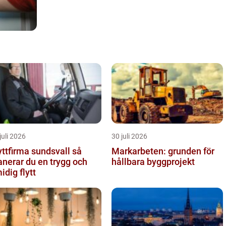
juli 2026
30 juli 2026
yttfirma sundsvall så
Markarbeten: grunden för
anerar du en trygg och
hållbara byggprojekt
idig flytt