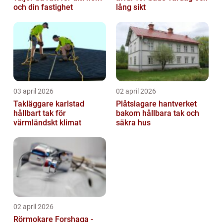
och din fastighet
lång sikt
03 april 2026
02 april 2026
Takläggare karlstad
Plåtslagare hantverket
hållbart tak för
bakom hållbara tak och
värmländskt klimat
säkra hus
02 april 2026
Rörmokare Forshaga -