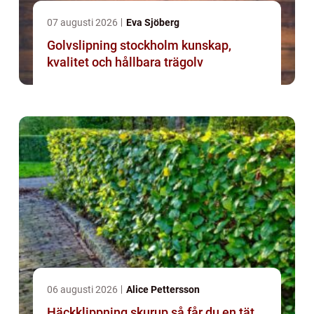
07 augusti 2026
Eva Sjöberg
Golvslipning stockholm kunskap,
kvalitet och hållbara trägolv
06 augusti 2026
Alice Pettersson
Häckklippning skurup så får du en tät,