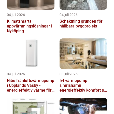
04 juli 2026
04 juli 2026
Klimatsmarta
Schaktning grunden för
uppvärmningslösningar i
hållbara byggprojekt
Nyköping
04 juli 2026
03 juli 2026
Nibe frånluftsvärmepump
Ivt värmepump
i Upplands Väsby -
simrishamn
energieffektiv värme för
energieffektiv komfort på
villor och radhus
Österlen