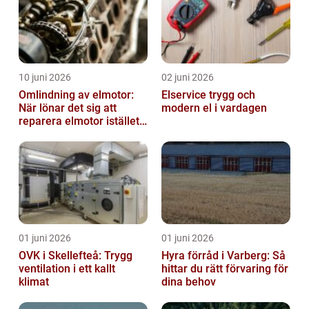
10 juni 2026
02 juni 2026
Omlindning av elmotor:
Elservice trygg och
När lönar det sig att
modern el i vardagen
reparera elmotor istället
för att byta?
01 juni 2026
01 juni 2026
OVK i Skellefteå: Trygg
Hyra förråd i Varberg: Så
ventilation i ett kallt
hittar du rätt förvaring för
klimat
dina behov