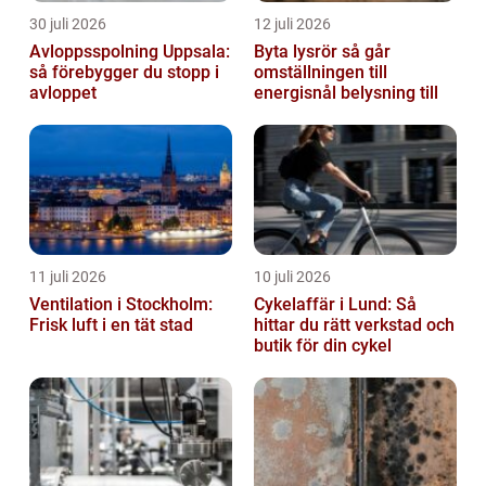
30 juli 2026
12 juli 2026
Avloppsspolning Uppsala:
Byta lysrör så går
så förebygger du stopp i
omställningen till
avloppet
energisnål belysning till
11 juli 2026
10 juli 2026
Ventilation i Stockholm:
Cykelaffär i Lund: Så
Frisk luft i en tät stad
hittar du rätt verkstad och
butik för din cykel