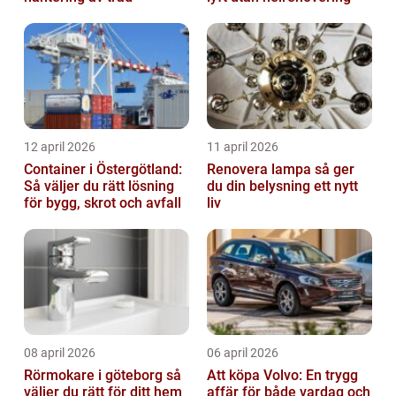
12 april 2026
11 april 2026
Container i Östergötland:
Renovera lampa så ger
Så väljer du rätt lösning
du din belysning ett nytt
för bygg, skrot och avfall
liv
08 april 2026
06 april 2026
Rörmokare i göteborg så
Att köpa Volvo: En trygg
väljer du rätt för ditt hem
affär för både vardag och