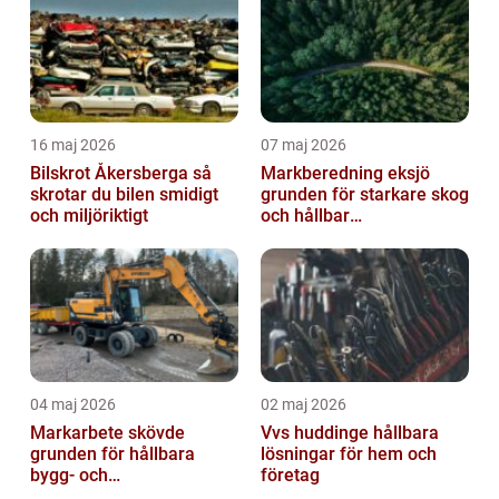
16 maj 2026
07 maj 2026
Bilskrot Åkersberga så
Markberedning eksjö
skrotar du bilen smidigt
grunden för starkare skog
och miljöriktigt
och hållbar
markanvändning
04 maj 2026
02 maj 2026
Markarbete skövde
Vvs huddinge hållbara
grunden för hållbara
lösningar för hem och
bygg- och
företag
trädgårdsprojekt