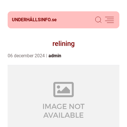
UNDERHÅLLSINFO.
se
relining
06 december 2024
admin