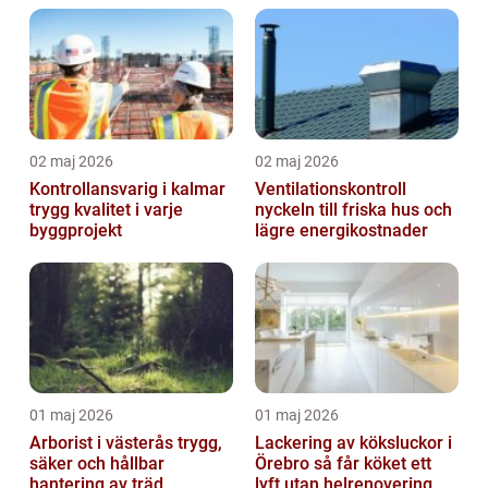
02 maj 2026
02 maj 2026
Kontrollansvarig i kalmar
Ventilationskontroll
trygg kvalitet i varje
nyckeln till friska hus och
byggprojekt
lägre energikostnader
01 maj 2026
01 maj 2026
Arborist i västerås trygg,
Lackering av köksluckor i
säker och hållbar
Örebro så får köket ett
hantering av träd
lyft utan helrenovering