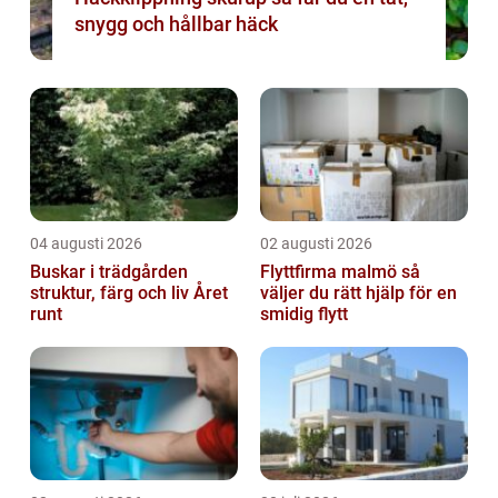
snygg och hållbar häck
04 augusti 2026
02 augusti 2026
Buskar i trädgården
Flyttfirma malmö så
struktur, färg och liv Året
väljer du rätt hjälp för en
runt
smidig flytt