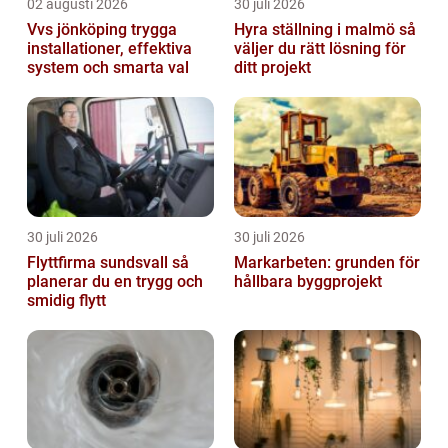
02 augusti 2026
30 juli 2026
Vvs jönköping trygga
Hyra ställning i malmö så
installationer, effektiva
väljer du rätt lösning för
system och smarta val
ditt projekt
30 juli 2026
30 juli 2026
Flyttfirma sundsvall så
Markarbeten: grunden för
planerar du en trygg och
hållbara byggprojekt
smidig flytt