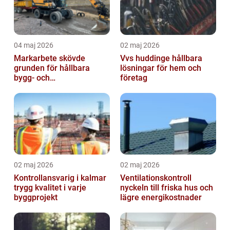
04 maj 2026
02 maj 2026
Markarbete skövde
Vvs huddinge hållbara
grunden för hållbara
lösningar för hem och
bygg- och
företag
trädgårdsprojekt
02 maj 2026
02 maj 2026
Kontrollansvarig i kalmar
Ventilationskontroll
trygg kvalitet i varje
nyckeln till friska hus och
byggprojekt
lägre energikostnader