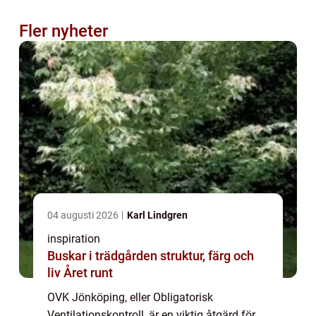
Fler nyheter
04 augusti 2026
Karl Lindgren
inspiration
Buskar i trädgården struktur, färg och
liv Året runt
OVK Jönköping, eller Obligatorisk
Ventilationskontroll, är en viktig åtgärd för