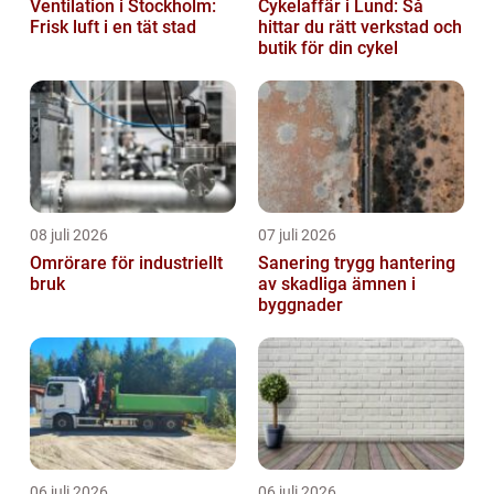
Ventilation i Stockholm:
Cykelaffär i Lund: Så
Frisk luft i en tät stad
hittar du rätt verkstad och
butik för din cykel
08 juli 2026
07 juli 2026
Omrörare för industriellt
Sanering trygg hantering
bruk
av skadliga ämnen i
byggnader
06 juli 2026
06 juli 2026