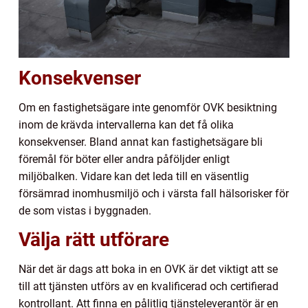
Konsekvenser
Om en fastighetsägare inte genomför OVK besiktning
inom de krävda intervallerna kan det få olika
konsekvenser. Bland annat kan fastighetsägare bli
föremål för böter eller andra påföljder enligt
miljöbalken. Vidare kan det leda till en väsentlig
försämrad inomhusmiljö och i värsta fall hälsorisker för
de som vistas i byggnaden.
Välja rätt utförare
När det är dags att boka in en OVK är det viktigt att se
till att tjänsten utförs av en kvalificerad och certifierad
kontrollant. Att finna en pålitlig tjänsteleverantör är en