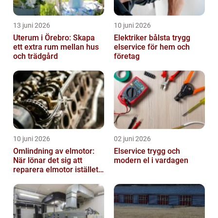
13 juni 2026
10 juni 2026
Uterum i Örebro: Skapa
Elektriker bålsta trygg
ett extra rum mellan hus
elservice för hem och
och trädgård
företag
10 juni 2026
02 juni 2026
Omlindning av elmotor:
Elservice trygg och
När lönar det sig att
modern el i vardagen
reparera elmotor istället
för att byta?