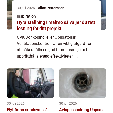
30 juli 2026
Alice Pettersson
inspiration
Hyra ställning i malmö så väljer du rätt
lösning för ditt projekt
OVK Jönköping, eller Obligatorisk
Ventilationskontroll, är en viktig åtgärd för
att säkerställa en god inomhusmiljö och
upprätthålla energieffektiviteten i
byggnader. Genom att regelbundet kont...
30 juli 2026
30 juli 2026
Flyttfirma sundsvall så
Avloppsspolning Uppsala: