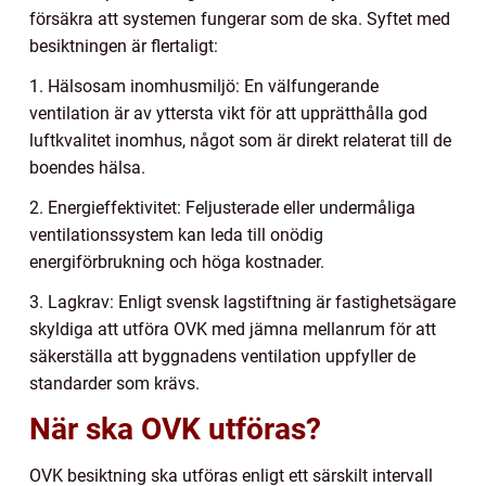
försäkra att systemen fungerar som de ska. Syftet med
besiktningen är flertaligt:
1. Hälsosam inomhusmiljö: En välfungerande
ventilation är av yttersta vikt för att upprätthålla god
luftkvalitet inomhus, något som är direkt relaterat till de
boendes hälsa.
2. Energieffektivitet: Feljusterade eller undermåliga
ventilationssystem kan leda till onödig
energiförbrukning och höga kostnader.
3. Lagkrav: Enligt svensk lagstiftning är fastighetsägare
skyldiga att utföra OVK med jämna mellanrum för att
säkerställa att byggnadens ventilation uppfyller de
standarder som krävs.
När ska OVK utföras?
OVK besiktning ska utföras enligt ett särskilt intervall