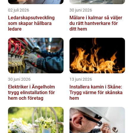
02 juli 2026
30 juni 2026
Ledarskapsutveckling
Målare i kalmar så väljer
som skapar hållbara
du rätt hantverkare för
ledare
ditt hem
30 juni 2026
13 juni 2026
Elektriker i Ängelholm
Installera kamin i Skåne:
trygg elinstallation för
Trygg värme för skånska
hem och företag
hem