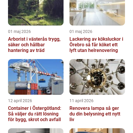
01 maj 2026
01 maj 2026
Arborist i västerås trygg,
Lackering av köksluckor i
säker och hållbar
Örebro så får köket ett
hantering av träd
lyft utan helrenovering
12 april 2026
11 april 2026
Container i Östergötland:
Renovera lampa så ger
Så väljer du rätt lösning
du din belysning ett nytt
för bygg, skrot och avfall
liv