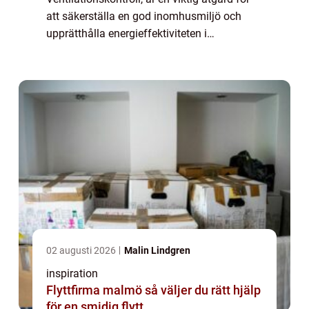
att säkerställa en god inomhusmiljö och
upprätthålla energieffektiviteten i
byggnader. Genom att regelbundet kont...
02 augusti 2026
Malin Lindgren
inspiration
Flyttfirma malmö så väljer du rätt hjälp
för en smidig flytt