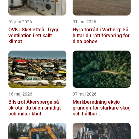
01 juni 2026
01 juni 2026
OVK i Skellefteå: Trygg
Hyra förråd i Varberg: Så
ventilation i ett kallt
hittar du rätt förvaring för
klimat
dina behov
16 maj 2026
07 maj 2026
Bilskrot Åkersberga så
Markberedning eksjö
skrotar du bilen smidigt
grunden för starkare skog
och miljöriktigt
och hållbar
markanvändning