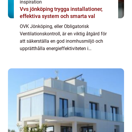
inspiration
Vvs jönköping trygga installationer,
effektiva system och smarta val
OVK Jönköping, eller Obligatorisk
Ventilationskontroll, är en viktig åtgärd för
att säkerställa en god inomhusmiljö och
upprätthålla energieffektiviteten i
byggnader. Genom att regelbundet kont...