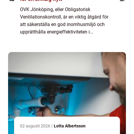
OVK Jönköping, eller Obligatorisk
Ventilationskontroll, är en viktig åtgärd för
att säkerställa en god inomhusmiljö och
upprätthålla energieffektiviteten i
byggnader. Genom att regelbundet kont...
02 augusti 2026
Lotta Albertsson