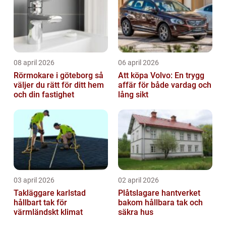
08 april 2026
06 april 2026
Rörmokare i göteborg så
Att köpa Volvo: En trygg
väljer du rätt för ditt hem
affär för både vardag och
och din fastighet
lång sikt
03 april 2026
02 april 2026
Takläggare karlstad
Plåtslagare hantverket
hållbart tak för
bakom hållbara tak och
värmländskt klimat
säkra hus