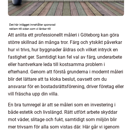
Att anlita ett professionellt måleri i Göteborg kan göra
större skillnad än många tror. Färg och ytskikt påverkar
hur vi trivs, hur byggnader åldras och vilket intryck en
fastighet ger. Samtidigt kan fel val av färg, underarbete
eller hantverkare leda till kostsamma problem i
efterhand. Genom att förstå grunderna i modernt måleri
blir det lättare att ta kloka beslut, oavsett om du
ansvarar för en bostadsrättsförening, driver företag eller
vill fräscha upp din villa.
En bra tumregel är att se måleri som en investering i
både estetik och livslängd. Rätt utfört arbete skyddar
mot väder, slitage och fukt, samtidigt som miljön blir
mer trivsam för alla som vistas där. Här går vi igenom