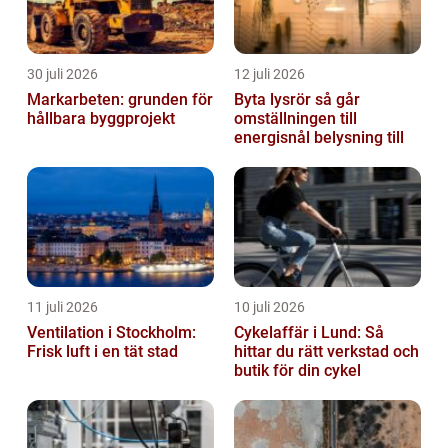
30 juli 2026
12 juli 2026
Markarbeten: grunden för
Byta lysrör så går
hållbara byggprojekt
omställningen till
energisnål belysning till
11 juli 2026
10 juli 2026
Ventilation i Stockholm:
Cykelaffär i Lund: Så
Frisk luft i en tät stad
hittar du rätt verkstad och
butik för din cykel