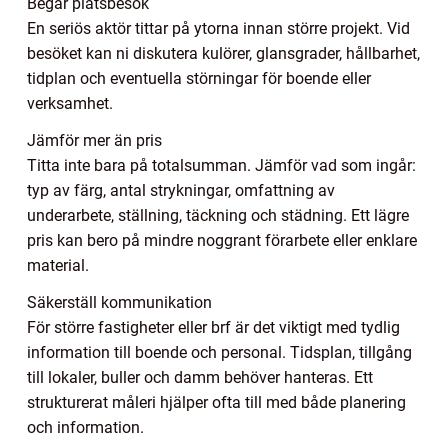
Begär platsbesök
En seriös aktör tittar på ytorna innan större projekt. Vid
besöket kan ni diskutera kulörer, glansgrader, hållbarhet,
tidplan och eventuella störningar för boende eller
verksamhet.
Jämför mer än pris
Titta inte bara på totalsumman. Jämför vad som ingår:
typ av färg, antal strykningar, omfattning av
underarbete, ställning, täckning och städning. Ett lägre
pris kan bero på mindre noggrant förarbete eller enklare
material.
Säkerställ kommunikation
För större fastigheter eller brf är det viktigt med tydlig
information till boende och personal. Tidsplan, tillgång
till lokaler, buller och damm behöver hanteras. Ett
strukturerat måleri hjälper ofta till med både planering
och information.