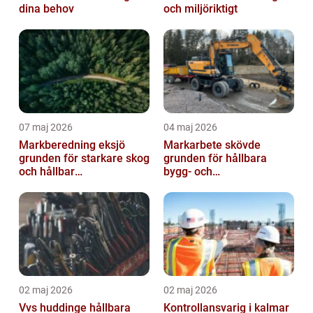
dina behov
och miljöriktigt
07 maj 2026
04 maj 2026
Markberedning eksjö
Markarbete skövde
grunden för starkare skog
grunden för hållbara
och hållbar
bygg- och
markanvändning
trädgårdsprojekt
02 maj 2026
02 maj 2026
Vvs huddinge hållbara
Kontrollansvarig i kalmar