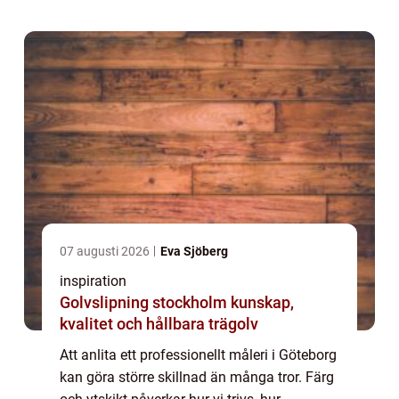
underarbete eller hantverkare led...
07 augusti 2026
Eva Sjöberg
inspiration
Golvslipning stockholm kunskap,
kvalitet och hållbara trägolv
Att anlita ett professionellt måleri i Göteborg
kan göra större skillnad än många tror. Färg