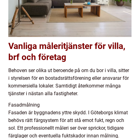
Vanliga måleritjänster för villa,
brf och företag
Behoven ser olika ut beroende på om du bor i villa, sitter
i styrelsen för en bostadsrättsförening eller ansvarar för
kommersiella lokaler. Samtidigt återkommer många
tjänster i nästan alla fastigheter.
Fasadmålning
Fasaden är byggnadens yttre skydd. I Göteborgs klimat
behövs rätt färgsystem för att stå emot fukt, regn och
sol. Ett professionellt måleri ser över sprickor, tidigare
färglager och eventuella fuktskador innan målning.