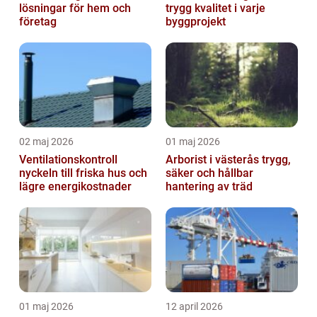
lösningar för hem och
trygg kvalitet i varje
företag
byggprojekt
02 maj 2026
01 maj 2026
Ventilationskontroll
Arborist i västerås trygg,
nyckeln till friska hus och
säker och hållbar
lägre energikostnader
hantering av träd
01 maj 2026
12 april 2026