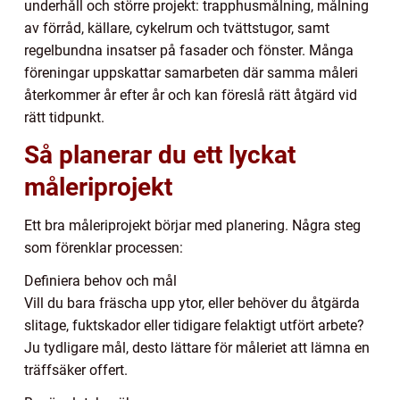
underhåll och större projekt: trapphusmålning, målning
av förråd, källare, cykelrum och tvättstugor, samt
regelbundna insatser på fasader och fönster. Många
föreningar uppskattar samarbeten där samma måleri
återkommer år efter år och kan föreslå rätt åtgärd vid
rätt tidpunkt.
Så planerar du ett lyckat
måleriprojekt
Ett bra måleriprojekt börjar med planering. Några steg
som förenklar processen:
Definiera behov och mål
Vill du bara fräscha upp ytor, eller behöver du åtgärda
slitage, fuktskador eller tidigare felaktigt utfört arbete?
Ju tydligare mål, desto lättare för måleriet att lämna en
träffsäker offert.