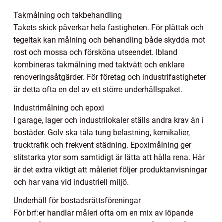
Takmålning och takbehandling
Takets skick påverkar hela fastigheten. För plåttak och
tegeltak kan målning och behandling både skydda mot
rost och mossa och försköna utseendet. Ibland
kombineras takmålning med taktvätt och enklare
renoveringsåtgärder. För företag och industrifastigheter
är detta ofta en del av ett större underhållspaket.
Industrimålning och epoxi
I garage, lager och industrilokaler ställs andra krav än i
bostäder. Golv ska tåla tung belastning, kemikalier,
trucktrafik och frekvent städning. Epoximålning ger
slitstarka ytor som samtidigt är lätta att hålla rena. Här
är det extra viktigt att måleriet följer produktanvisningar
och har vana vid industriell miljö.
Underhåll för bostadsrättsföreningar
För brf:er handlar måleri ofta om en mix av löpande