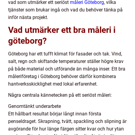
vad som utmärker ett seriöst
måleri Göteborg
, vilka
tjänster som brukar ingå och vad du behöver tänka på
inför nästa projekt.
Vad utmärker ett bra måleri i
göteborg?
Göteborg har ett tufft klimat för fasader och tak. Vind,
salt, regn och skiftande temperaturer ställer högre krav
på både material och utförande än många inser. Ett bra
måleriföretag i Göteborg behöver därför kombinera
hantverksskicklighet med lokal erfarenhet.
Några centrala kännetecken på ett seriöst måleri:
Genomtänkt underarbete
Ett hållbart resultat börjar långt innan första
penseldraget. Skrapning, tvätt, spackling och slipning är
avgörande för hur länge färgen sitter kvar och hur ytan