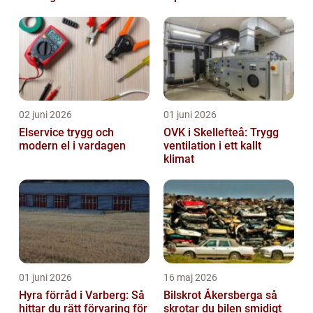
för att byta?
02 juni 2026
01 juni 2026
Elservice trygg och
OVK i Skellefteå: Trygg
modern el i vardagen
ventilation i ett kallt
klimat
01 juni 2026
16 maj 2026
Hyra förråd i Varberg: Så
Bilskrot Åkersberga så
hittar du rätt förvaring för
skrotar du bilen smidigt