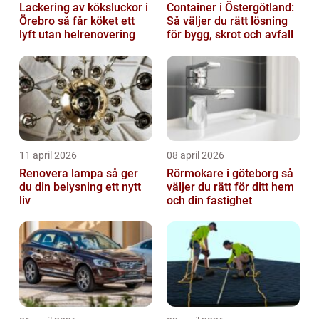
Lackering av köksluckor i
Container i Östergötland:
Örebro så får köket ett
Så väljer du rätt lösning
lyft utan helrenovering
för bygg, skrot och avfall
11 april 2026
08 april 2026
Renovera lampa så ger
Rörmokare i göteborg så
du din belysning ett nytt
väljer du rätt för ditt hem
liv
och din fastighet