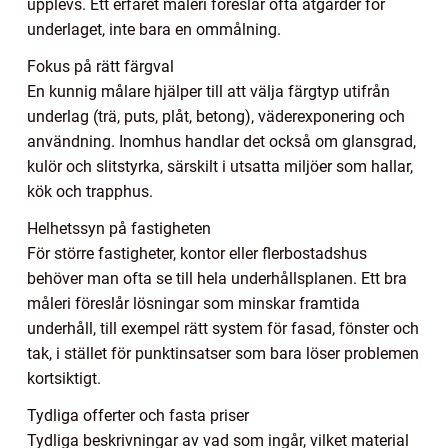
upplevs. Ett erfaret måleri föreslår ofta åtgärder för
underlaget, inte bara en ommålning.
Fokus på rätt färgval
En kunnig målare hjälper till att välja färgtyp utifrån
underlag (trä, puts, plåt, betong), väderexponering och
användning. Inomhus handlar det också om glansgrad,
kulör och slitstyrka, särskilt i utsatta miljöer som hallar,
kök och trapphus.
Helhetssyn på fastigheten
För större fastigheter, kontor eller flerbostadshus
behöver man ofta se till hela underhållsplanen. Ett bra
måleri föreslår lösningar som minskar framtida
underhåll, till exempel rätt system för fasad, fönster och
tak, i stället för punktinsatser som bara löser problemen
kortsiktigt.
Tydliga offerter och fasta priser
Tydliga beskrivningar av vad som ingår, vilket material