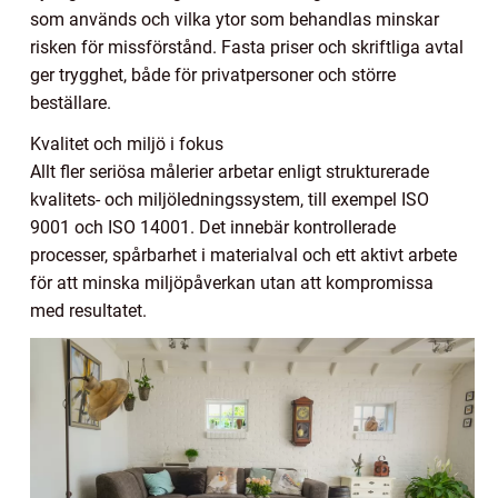
som används och vilka ytor som behandlas minskar
risken för missförstånd. Fasta priser och skriftliga avtal
ger trygghet, både för privatpersoner och större
beställare.
Kvalitet och miljö i fokus
Allt fler seriösa målerier arbetar enligt strukturerade
kvalitets- och miljöledningssystem, till exempel ISO
9001 och ISO 14001. Det innebär kontrollerade
processer, spårbarhet i materialval och ett aktivt arbete
för att minska miljöpåverkan utan att kompromissa
med resultatet.