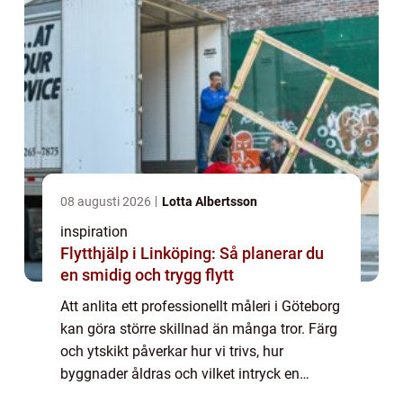
08 augusti 2026
Lotta Albertsson
inspiration
Flytthjälp i Linköping: Så planerar du
en smidig och trygg flytt
Att anlita ett professionellt måleri i Göteborg
kan göra större skillnad än många tror. Färg
och ytskikt påverkar hur vi trivs, hur
byggnader åldras och vilket intryck en
fastighet ger. Samtidigt kan fel val av färg,