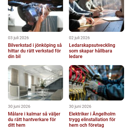
03 juli 2026
02 juli 2026
Bilverkstad i jönköping så
Ledarskapsutveckling
hittar du rätt verkstad för
som skapar hållbara
din bil
ledare
30 juni 2026
30 juni 2026
Målare i kalmar så väljer
Elektriker i Ängelholm
du rätt hantverkare för
trygg elinstallation för
ditt hem
hem och företag