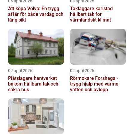
06 april 2026
03 april 2026
Att köpa Volvo: En trygg
Takläggare karlstad
affär för både vardag och
hållbart tak för
lång sikt
värmländskt klimat
02 april 2026
02 april 2026
Plåtslagare hantverket
Rörmokare Forshaga -
bakom hållbara tak och
trygg hjälp med värme,
säkra hus
vatten och avlopp