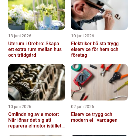
13 juni 2026
10 juni 2026
Uterum i Örebro: Skapa
Elektriker bålsta trygg
ett extra rum mellan hus
elservice för hem och
och trädgård
företag
10 juni 2026
02 juni 2026
Omlindning av elmotor:
Elservice trygg och
När lönar det sig att
modern el i vardagen
reparera elmotor istället
för att byta?