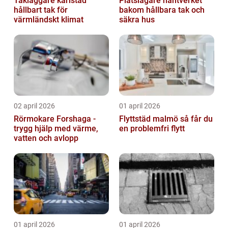
Takläggare karlstad
Plåtslagare hantverket
hållbart tak för
bakom hållbara tak och
värmländskt klimat
säkra hus
02 april 2026
01 april 2026
Rörmokare Forshaga -
Flyttstäd malmö så får du
trygg hjälp med värme,
en problemfri flytt
vatten och avlopp
01 april 2026
01 april 2026