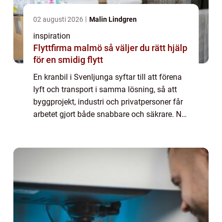
02 augusti 2026
Malin Lindgren
inspiration
Flyttfirma malmö så väljer du rätt hjälp
för en smidig flytt
En kranbil i Svenljunga syftar till att förena
lyft och transport i samma lösning, så att
byggprojekt, industri och privatpersoner får
arbetet gjort både snabbare och säkrare. När
en kranbil anlitas i Svenljunga ...