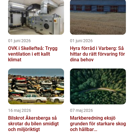
01 juni 2026
01 juni 2026
OVK i Skellefteå: Trygg
Hyra förråd i Varberg: Så
ventilation i ett kallt
hittar du rätt förvaring för
klimat
dina behov
16 maj 2026
07 maj 2026
Bilskrot Åkersberga så
Markberedning eksjö
skrotar du bilen smidigt
grunden för starkare skog
och miljöriktigt
och hållbar