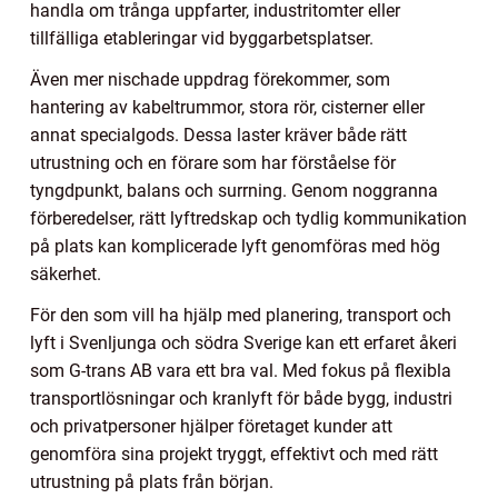
handla om trånga uppfarter, industritomter eller
tillfälliga etableringar vid byggarbetsplatser.
Även mer nischade uppdrag förekommer, som
hantering av kabeltrummor, stora rör, cisterner eller
annat specialgods. Dessa laster kräver både rätt
utrustning och en förare som har förståelse för
tyngdpunkt, balans och surrning. Genom noggranna
förberedelser, rätt lyftredskap och tydlig kommunikation
på plats kan komplicerade lyft genomföras med hög
säkerhet.
För den som vill ha hjälp med planering, transport och
lyft i Svenljunga och södra Sverige kan ett erfaret åkeri
som G-trans AB vara ett bra val. Med fokus på flexibla
transportlösningar och kranlyft för både bygg, industri
och privatpersoner hjälper företaget kunder att
genomföra sina projekt tryggt, effektivt och med rätt
utrustning på plats från början.