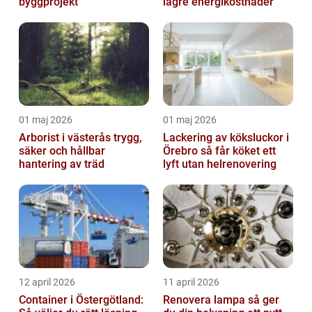
byggprojekt
lägre energikostnader
01 maj 2026
01 maj 2026
Arborist i västerås trygg,
Lackering av köksluckor i
säker och hållbar
Örebro så får köket ett
hantering av träd
lyft utan helrenovering
12 april 2026
11 april 2026
Container i Östergötland:
Renovera lampa så ger