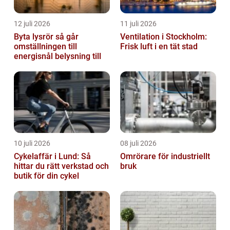
12 juli 2026
11 juli 2026
Byta lysrör så går
Ventilation i Stockholm:
omställningen till
Frisk luft i en tät stad
energisnål belysning till
10 juli 2026
08 juli 2026
Cykelaffär i Lund: Så
Omrörare för industriellt
hittar du rätt verkstad och
bruk
butik för din cykel