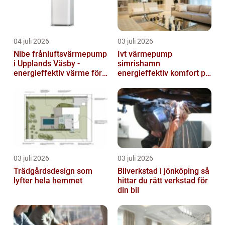
04 juli 2026
03 juli 2026
Nibe frånluftsvärmepump
Ivt värmepump
i Upplands Väsby -
simrishamn
energieffektiv värme för
energieffektiv komfort på
villor och radhus
Österlen
03 juli 2026
03 juli 2026
Trädgårdsdesign som
Bilverkstad i jönköping så
lyfter hela hemmet
hittar du rätt verkstad för
din bil