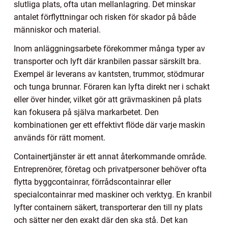
slutliga plats, ofta utan mellanlagring. Det minskar
antalet förflyttningar och risken för skador på både
människor och material.
Inom anläggningsarbete förekommer många typer av
transporter och lyft där kranbilen passar särskilt bra.
Exempel är leverans av kantsten, trummor, stödmurar
och tunga brunnar. Föraren kan lyfta direkt ner i schakt
eller över hinder, vilket gör att grävmaskinen på plats
kan fokusera på själva markarbetet. Den
kombinationen ger ett effektivt flöde där varje maskin
används för rätt moment.
Containertjänster är ett annat återkommande område.
Entreprenörer, företag och privatpersoner behöver ofta
flytta byggcontainrar, förrådscontainrar eller
specialcontainrar med maskiner och verktyg. En kranbil
lyfter containern säkert, transporterar den till ny plats
och sätter ner den exakt där den ska stå. Det kan