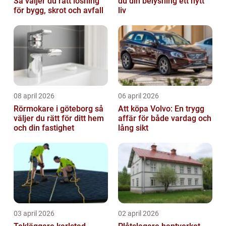
Så väljer du rätt lösning
du din belysning ett nytt
för bygg, skrot och avfall
liv
08 april 2026
06 april 2026
Rörmokare i göteborg så
Att köpa Volvo: En trygg
väljer du rätt för ditt hem
affär för både vardag och
och din fastighet
lång sikt
03 april 2026
02 april 2026