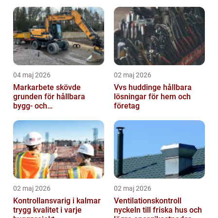
markanvändning
04 maj 2026
02 maj 2026
Markarbete skövde
Vvs huddinge hållbara
grunden för hållbara
lösningar för hem och
bygg- och
företag
trädgårdsprojekt
02 maj 2026
02 maj 2026
Kontrollansvarig i kalmar
Ventilationskontroll
trygg kvalitet i varje
nyckeln till friska hus och