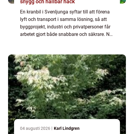
snygg och hållbar häck
En kranbil i Svenljunga syftar till att förena
lyft och transport i samma lösning, så att
byggprojekt, industri och privatpersoner får
arbetet gjort både snabbare och säkrare. När
en kranbil anlitas i Svenljunga ...
04 augusti 2026
Karl Lindgren