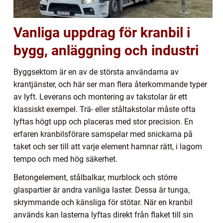
Vanliga uppdrag för kranbil i
bygg, anläggning och industri
Byggsektorn är en av de största användarna av
krantjänster, och här ser man flera återkommande typer
av lyft. Leverans och montering av takstolar är ett
klassiskt exempel. Trä- eller ståltakstolar måste ofta
lyftas högt upp och placeras med stor precision. En
erfaren kranbilsförare samspelar med snickarna på
taket och ser till att varje element hamnar rätt, i lagom
tempo och med hög säkerhet.
Betongelement, stålbalkar, murblock och större
glaspartier är andra vanliga laster. Dessa är tunga,
skrymmande och känsliga för stötar. När en kranbil
används kan lasterna lyftas direkt från flaket till sin