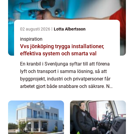
02 augusti 2026
Lotta Albertsson
inspiration
Vvs jönköping trygga installationer,
effektiva system och smarta val
En kranbil i Svenljunga syftar till att förena
lyft och transport i samma lösning, så att
byggprojekt, industri och privatpersoner får
arbetet gjort både snabbare och säkrare. När
en kranbil anlitas i Svenljunga ...