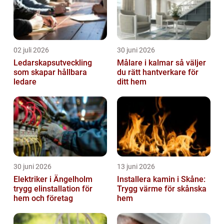
02 juli 2026
30 juni 2026
Ledarskapsutveckling
Målare i kalmar så väljer
som skapar hållbara
du rätt hantverkare för
ledare
ditt hem
30 juni 2026
13 juni 2026
Elektriker i Ängelholm
Installera kamin i Skåne:
trygg elinstallation för
Trygg värme för skånska
hem och företag
hem