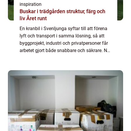
inspiration
Buskar i trädgården struktur, färg och
liv Året runt
En kranbil i Svenljunga syftar till att förena
lyft och transport i samma lösning, så att
byggprojekt, industri och privatpersoner får
arbetet gjort både snabbare och säkrare. När
en kranbil anlitas i Svenljunga ...