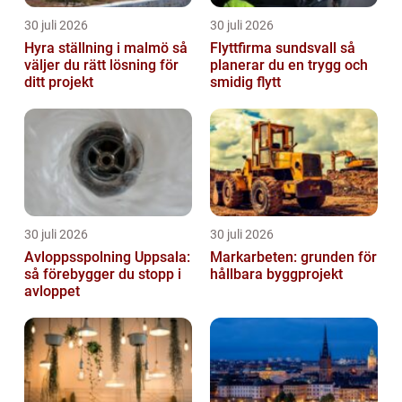
30 juli 2026
30 juli 2026
Hyra ställning i malmö så
Flyttfirma sundsvall så
väljer du rätt lösning för
planerar du en trygg och
ditt projekt
smidig flytt
30 juli 2026
30 juli 2026
Avloppsspolning Uppsala:
Markarbeten: grunden för
så förebygger du stopp i
hållbara byggprojekt
avloppet