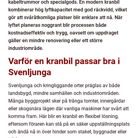
kabeltrummor och specialgods. En modern kranbil
kombinerar hög lyftkapacitet med god räckvidd, vilket
gör att svåråtkomliga platser blir enklare att nå. När
lyftet planeras noggrant blir processen både
kostnadseffektiv och trygg, oavsett om uppdraget
gäller en mindre renovering eller ett större
industriområde.
Varför en kranbil passar bra i
Svenljunga
Svenljunga och kringliggande orter präglas av både
landsbygd, mindre samhällen och industriområden.
Många byggprojekt sker på trånga tomter, innergårdar
eller skogsnära lägen där vanliga maskiner har svårt att
komma fram. Här blir en kranbil en flexibel lösning,
eftersom föraren kan stå på en säker uppställningsplats
och ändå nå in över hinder som staket, byggnader eller