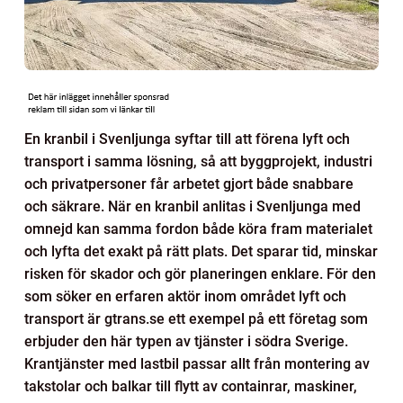
En kranbil i Svenljunga syftar till att förena lyft och
transport i samma lösning, så att byggprojekt, industri
och privatpersoner får arbetet gjort både snabbare
och säkrare. När en kranbil anlitas i Svenljunga med
omnejd kan samma fordon både köra fram materialet
och lyfta det exakt på rätt plats. Det sparar tid, minskar
risken för skador och gör planeringen enklare. För den
som söker en erfaren aktör inom området lyft och
transport är gtrans.se ett exempel på ett företag som
erbjuder den här typen av tjänster i södra Sverige.
Krantjänster med lastbil passar allt från montering av
takstolar och balkar till flytt av containrar, maskiner,