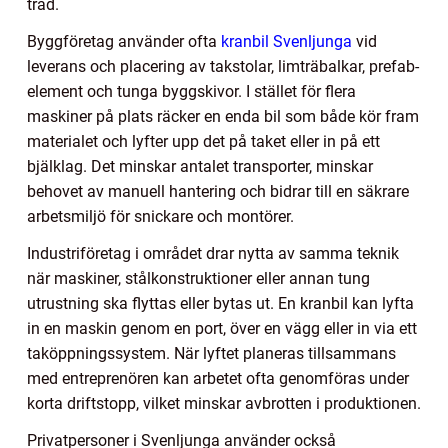
träd.
Byggföretag använder ofta
kranbil Svenljunga
vid
leverans och placering av takstolar, limträbalkar, prefab-
element och tunga byggskivor. I stället för flera
maskiner på plats räcker en enda bil som både kör fram
materialet och lyfter upp det på taket eller in på ett
bjälklag. Det minskar antalet transporter, minskar
behovet av manuell hantering och bidrar till en säkrare
arbetsmiljö för snickare och montörer.
Industriföretag i området drar nytta av samma teknik
när maskiner, stålkonstruktioner eller annan tung
utrustning ska flyttas eller bytas ut. En kranbil kan lyfta
in en maskin genom en port, över en vägg eller in via ett
taköppningssystem. När lyftet planeras tillsammans
med entreprenören kan arbetet ofta genomföras under
korta driftstopp, vilket minskar avbrotten i produktionen.
Privatpersoner i Svenljunga använder också