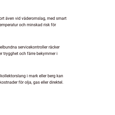
fort även vid väderomslag, med smart
emperatur och minskad risk för
elbundna servicekontroller räcker
mer trygghet och färre bekymmer i
kollektorslang i mark eller berg kan
stnader för olja, gas eller direktel.