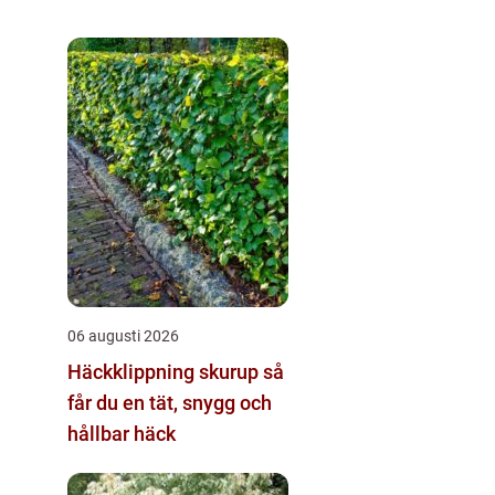
06 augusti 2026
Häckklippning skurup så
får du en tät, snygg och
hållbar häck