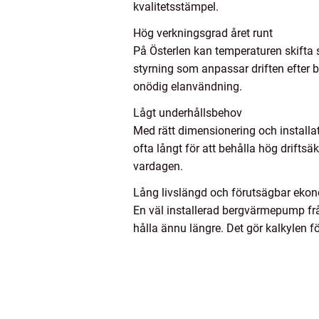
kvalitetsstämpel.
Hög verkningsgrad året runt
På Österlen kan temperaturen skifta
styrning som anpassar driften efter
onödig elanvändning.
Lågt underhållsbehov
Med rätt dimensionering och installa
ofta långt för att behålla hög drifts
vardagen.
Lång livslängd och förutsägbar eko
En väl installerad bergvärmepump från
hålla ännu längre. Det gör kalkylen fö