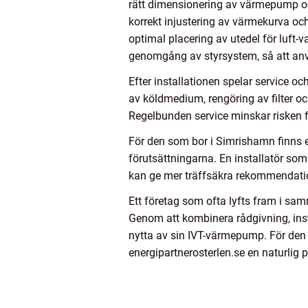
rätt dimensionering av värmepump och
korrekt injustering av värmekurva o
optimal placering av utedel för luft-
genomgång av styrsystem, så att anv
Efter installationen spelar service oc
av köldmedium, rengöring av filter oc
Regelbunden service minskar risken f
För den som bor i Simrishamn finns en
förutsättningarna. En installatör som
kan ge mer träffsäkra rekommendati
Ett företag som ofta lyfts fram i sa
Genom att kombinera rådgivning, inst
nytta av sin IVT-värmepump. För den 
energipartnerosterlen.se en naturlig pa