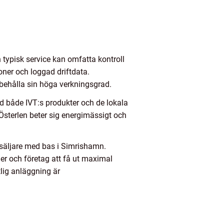
n typisk service kan omfatta kontroll
oner och loggad driftdata.
 behålla sin höga verkningsgrad.
ed både IVT:s produkter och de lokala
 Österlen beter sig energimässigt och
rsäljare med bas i Simrishamn.
er och företag att få ut maximal
lig anläggning är