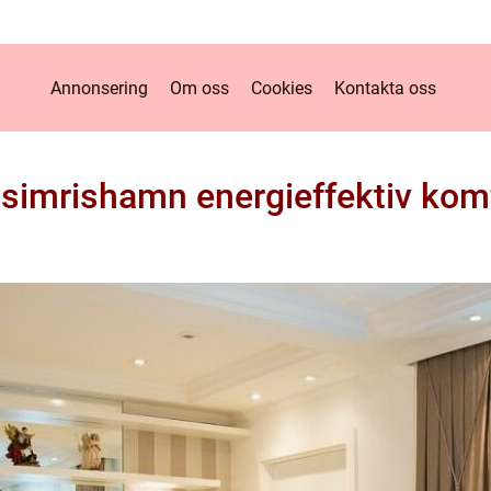
Annonsering
Om oss
Cookies
Kontakta oss
simrishamn energieffektiv komf