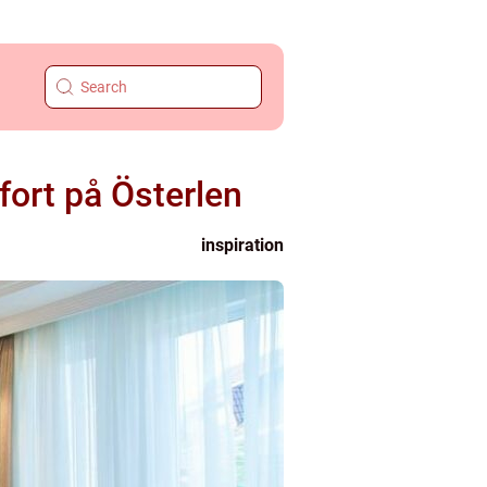
ort på Österlen
inspiration