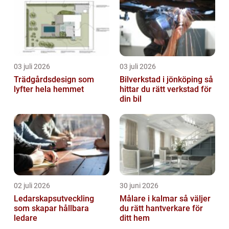
03 juli 2026
03 juli 2026
Trädgårdsdesign som
Bilverkstad i jönköping så
lyfter hela hemmet
hittar du rätt verkstad för
din bil
02 juli 2026
30 juni 2026
Ledarskapsutveckling
Målare i kalmar så väljer
som skapar hållbara
du rätt hantverkare för
ledare
ditt hem