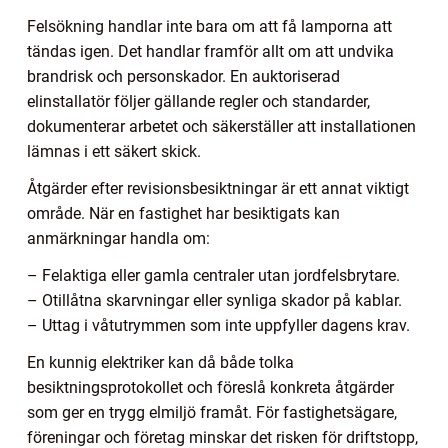
Felsökning handlar inte bara om att få lamporna att
tändas igen. Det handlar framför allt om att undvika
brandrisk och personskador. En auktoriserad
elinstallatör följer gällande regler och standarder,
dokumenterar arbetet och säkerställer att installationen
lämnas i ett säkert skick.
Åtgärder efter revisionsbesiktningar är ett annat viktigt
område. När en fastighet har besiktigats kan
anmärkningar handla om:
– Felaktiga eller gamla centraler utan jordfelsbrytare.
– Otillåtna skarvningar eller synliga skador på kablar.
– Uttag i våtutrymmen som inte uppfyller dagens krav.
En kunnig elektriker kan då både tolka
besiktningsprotokollet och föreslå konkreta åtgärder
som ger en trygg elmiljö framåt. För fastighetsägare,
föreningar och företag minskar det risken för driftstopp,