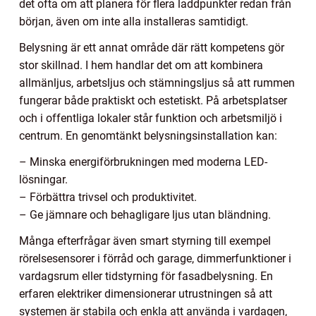
det ofta om att planera för flera laddpunkter redan från
början, även om inte alla installeras samtidigt.
Belysning är ett annat område där rätt kompetens gör
stor skillnad. I hem handlar det om att kombinera
allmänljus, arbetsljus och stämningsljus så att rummen
fungerar både praktiskt och estetiskt. På arbetsplatser
och i offentliga lokaler står funktion och arbetsmiljö i
centrum. En genomtänkt belysningsinstallation kan:
– Minska energiförbrukningen med moderna LED-
lösningar.
– Förbättra trivsel och produktivitet.
– Ge jämnare och behagligare ljus utan bländning.
Många efterfrågar även smart styrning till exempel
rörelsesensorer i förråd och garage, dimmerfunktioner i
vardagsrum eller tidstyrning för fasadbelysning. En
erfaren elektriker dimensionerar utrustningen så att
systemen är stabila och enkla att använda i vardagen,