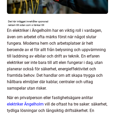
En elektriker i Ängelholm har en viktig roll i vardagen,
även om arbetet ofta märks först när något slutar
fungera. Moderna hem och arbetsplatser är helt
beroende av el för allt från belysning och uppvärmning
till laddning av elbilar och drift av teknik. En erfaren
elektriker ser inte bara till att elen fungerar i dag, utan
planerar också för säkerhet, energieffektivitet och
framtida behov. Det handlar om att skapa trygga och
hållbara elmiljöer där kablar, centraler och uttag
samspelar utan risker.
När en privatperson eller fastighetsägare anlitar
elektriker Ängelholm
vill de oftast ha tre saker: säkerhet,
tydliga lösningar och långsiktig driftsäkerhet. En