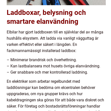
Laddboxar, belysning och
smartare elanvändning
Elbilar har gjort laddboxen till en självklar del av många
hushålls elsystem. Att ladda via vanligt vägguttag är
varken effektivt eller säkert i längden. En
fackmannamässigt installerad laddbox:
– Minimerar brandrisk och överhettning.
– Kan lastbalansera mot husets övriga elanvändning.
– Ger snabbare och mer kontrollerad laddning.
En elektriker som arbetar regelbundet med
laddlösningar kan bedöma om elcentralen behöver
uppgraderas, om nya grupper krävs och hur
kabeldragningen ska göras för att både vara diskret och
säker. För företag och bostadsrättsföreningar handlar