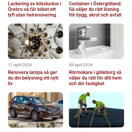
Lackering av köksluckor i
Container i Östergötland:
Örebro så får köket ett
Så väljer du rätt lösning
lyft utan helrenovering
för bygg, skrot och avfall
11 april 2026
08 april 2026
Renovera lampa så ger
Rörmokare i göteborg så
du din belysning ett nytt
väljer du rätt för ditt hem
liv
och din fastighet