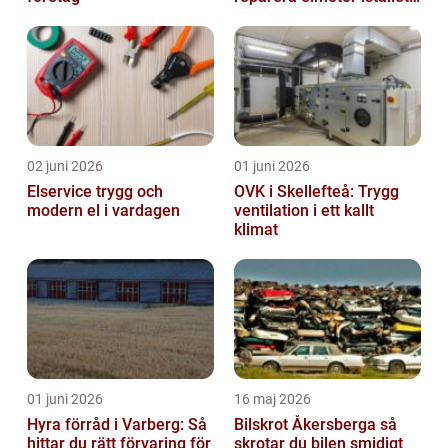
för att byta?
02 juni 2026
01 juni 2026
Elservice trygg och
OVK i Skellefteå: Trygg
modern el i vardagen
ventilation i ett kallt
klimat
01 juni 2026
16 maj 2026
Hyra förråd i Varberg: Så
Bilskrot Åkersberga så
hittar du rätt förvaring för
skrotar du bilen smidigt