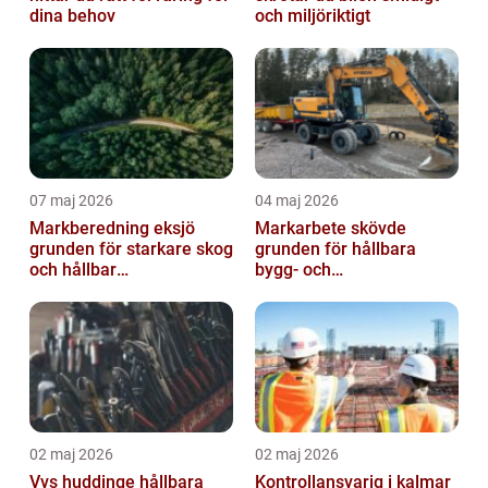
dina behov
och miljöriktigt
07 maj 2026
04 maj 2026
Markberedning eksjö
Markarbete skövde
grunden för starkare skog
grunden för hållbara
och hållbar
bygg- och
markanvändning
trädgårdsprojekt
02 maj 2026
02 maj 2026
Vvs huddinge hållbara
Kontrollansvarig i kalmar