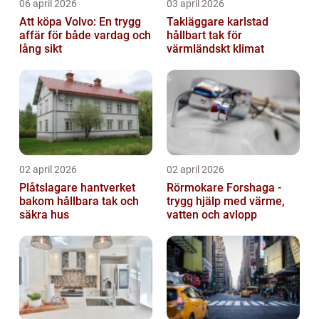
06 april 2026
03 april 2026
Att köpa Volvo: En trygg
Takläggare karlstad
affär för både vardag och
hållbart tak för
lång sikt
värmländskt klimat
02 april 2026
02 april 2026
Plåtslagare hantverket
Rörmokare Forshaga -
bakom hållbara tak och
trygg hjälp med värme,
säkra hus
vatten och avlopp