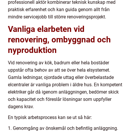
professionell aktör kombinerar teknisk kunskap med
praktisk erfarenhet och kan guida genom allt från
mindre servicejobb till större renoveringsprojekt.
Vanliga elarbeten vid
renovering, ombyggnad och
nyproduktion
Vid renovering av kök, badrum eller hela bostäder
uppstår ofta behov av att se över hela elsystemet.
Gamla ledningar, ojordade uttag eller överbelastade
elcentraler är vanliga problem i äldre hus. En kompetent
elektriker går då igenom anläggningen, bedömer skick
och kapacitet och föreslår lösningar som uppfyller
dagens krav.
En typisk arbetsprocess kan se ut så här:
1. Genomgång av önskemål och befintlig anläggning.