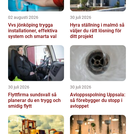
02 augusti 2026
30 juli 2026
Vvs jönköping trygga
Hyra ställning i malmö så
installationer, effektiva
väljer du rätt lösning för
system och smarta val
ditt projekt
30 juli 2026
30 juli 2026
Flyttfirma sundsvall så
Avloppsspolning Uppsala:
planerar du en trygg och
så förebygger du stopp i
smidig flytt
avloppet