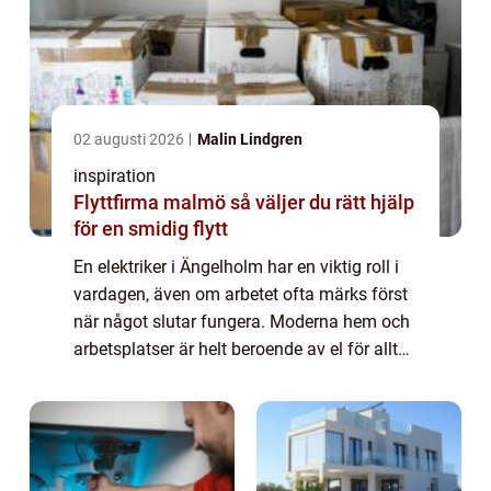
02 augusti 2026
Malin Lindgren
inspiration
Flyttfirma malmö så väljer du rätt hjälp
för en smidig flytt
En elektriker i Ängelholm har en viktig roll i
vardagen, även om arbetet ofta märks först
när något slutar fungera. Moderna hem och
arbetsplatser är helt beroende av el för allt
från belysning och uppvärmning till
laddning av elbilar och drift av tek...