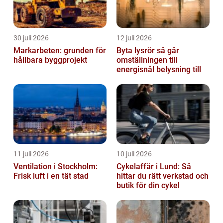
30 juli 2026
12 juli 2026
Markarbeten: grunden för
Byta lysrör så går
hållbara byggprojekt
omställningen till
energisnål belysning till
11 juli 2026
10 juli 2026
Ventilation i Stockholm:
Cykelaffär i Lund: Så
Frisk luft i en tät stad
hittar du rätt verkstad och
butik för din cykel