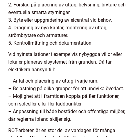
2. Förslag på placering av uttag, belysning, brytare och
eventuella smarta styrningar.
3. Byte eller uppgradering av elcentral vid behov.
4. Dragning av nya kablar, montering av uttag,
strömbrytare och armaturer.
5. Kontrollmätning och dokumentation.
Vid nyinstallationer i exempelvis nybyggda villor eller
lokaler planeras elsystemet från grunden. Då tar
elektrikern hänsyn till:
– Antal och placering av uttag i varje rum.
– Belastning på olika grupper för att undvika överlast.
– Möjlighet att i framtiden koppla på fler funktioner,
som solceller eller fler laddpunkter.
– Anpassning till både bostäder och offentliga miljöer,
där reglerna ibland skiljer sig.
ROT-arbeten är en stor del av vardagen för många