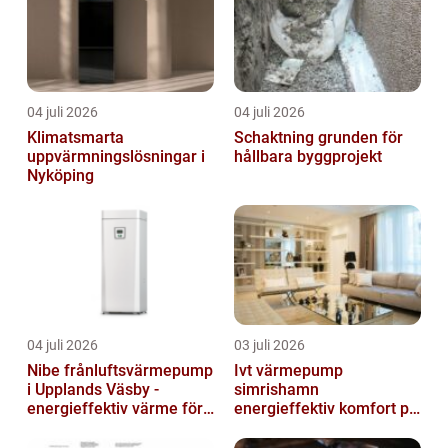
04 juli 2026
04 juli 2026
Klimatsmarta
Schaktning grunden för
uppvärmningslösningar i
hållbara byggprojekt
Nyköping
04 juli 2026
03 juli 2026
Nibe frånluftsvärmepump
Ivt värmepump
i Upplands Väsby -
simrishamn
energieffektiv värme för
energieffektiv komfort på
villor och radhus
Österlen