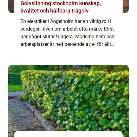
Golvslipning stockholm kunskap,
kvalitet och hållbara trägolv
En elektriker i Ängelholm har en viktig roll i
vardagen, även om arbetet ofta märks först
när något slutar fungera. Moderna hem och
arbetsplatser är helt beroende av el för allt
från belysning och uppvärmning till
laddning av elbilar och drift av tek...