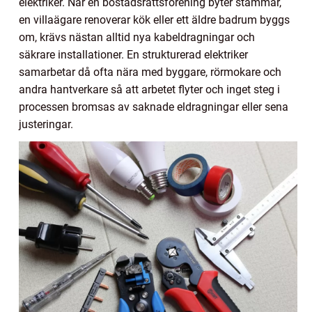
elektriker. När en bostadsrättsförening byter stammar,
en villaägare renoverar kök eller ett äldre badrum byggs
om, krävs nästan alltid nya kabeldragningar och
säkrare installationer. En strukturerad elektriker
samarbetar då ofta nära med byggare, rörmokare och
andra hantverkare så att arbetet flyter och inget steg i
processen bromsas av saknade eldragningar eller sena
justeringar.