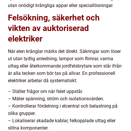
utan onödigt krångliga appar eller speciallösningar.
Felsökning, säkerhet och
vikten av auktoriserad
elektriker
När elen krånglar märks det direkt. Säkringar som löser
ut utan tydlig anledning, lampor som flimrar, varma
uttag eller återkommande jordfelsbrytare som slår ifrån
är alla tecken som bör tas på allvar. En professionell
elektriker arbetar då systematiskt:
– Ställer frågor om när felet uppstår.
– Mäter spänning, ström och isolationsvärden.
– Kontrollerar fördelning i elcentral och belastning på
olika grupper.
– Lokaliserar skadade kablar, felkopplade uttag eller
slitna komponenter.