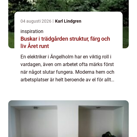
04 augusti 2026
Karl Lindgren
inspiration
Buskar i trädgården struktur, färg och
liv Året runt
En elektriker i Ängelholm har en viktig roll i
vardagen, även om arbetet ofta märks först
när något slutar fungera. Moderna hem och
arbetsplatser är helt beroende av el för allt
från belysning och uppvärmning till
laddning av elbilar och drift av tek...