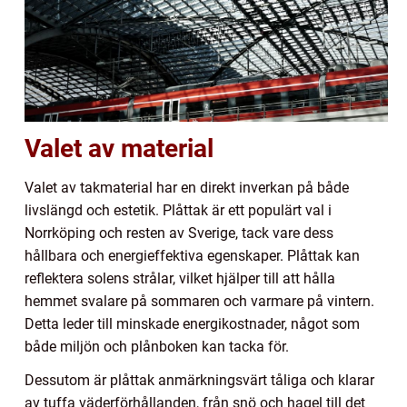
Valet av material
Valet av takmaterial har en direkt inverkan på både
livslängd och estetik. Plåttak är ett populärt val i
Norrköping och resten av Sverige, tack vare dess
hållbara och energieffektiva egenskaper. Plåttak kan
reflektera solens strålar, vilket hjälper till att hålla
hemmet svalare på sommaren och varmare på vintern.
Detta leder till minskade energikostnader, något som
både miljön och plånboken kan tacka för.
Dessutom är plåttak anmärkningsvärt tåliga och klarar
av tuffa väderförhållanden, från snö och hagel till det