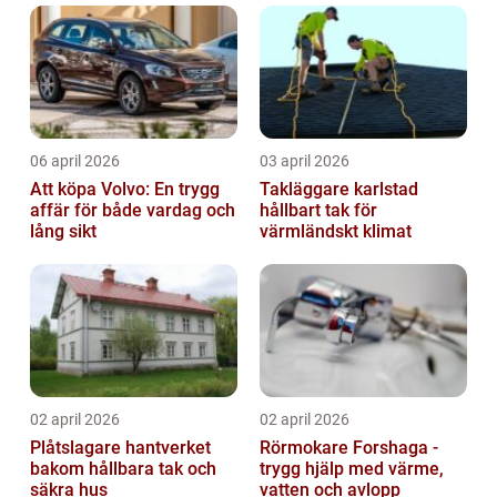
06 april 2026
03 april 2026
Att köpa Volvo: En trygg
Takläggare karlstad
affär för både vardag och
hållbart tak för
lång sikt
värmländskt klimat
02 april 2026
02 april 2026
Plåtslagare hantverket
Rörmokare Forshaga -
bakom hållbara tak och
trygg hjälp med värme,
säkra hus
vatten och avlopp