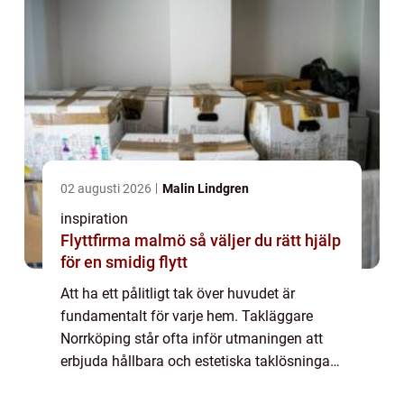
02 augusti 2026
Malin Lindgren
inspiration
Flyttfirma malmö så väljer du rätt hjälp
för en smidig flytt
Att ha ett pålitligt tak över huvudet är
fundamentalt för varje hem. Takläggare
Norrköping står ofta inför utmaningen att
erbjuda hållbara och estetiska taklösningar
som klarar av det svenska klima...