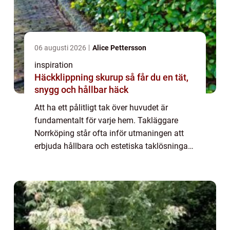
06 augusti 2026
Alice Pettersson
inspiration
Häckklippning skurup så får du en tät,
snygg och hållbar häck
Att ha ett pålitligt tak över huvudet är
fundamentalt för varje hem. Takläggare
Norrköping står ofta inför utmaningen att
erbjuda hållbara och estetiska taklösningar
som klarar av det svenska klima...