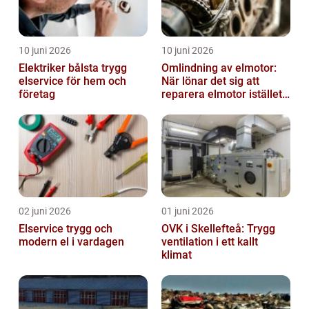
10 juni 2026
10 juni 2026
Elektriker bålsta trygg
Omlindning av elmotor:
elservice för hem och
När lönar det sig att
företag
reparera elmotor istället
för att byta?
02 juni 2026
01 juni 2026
Elservice trygg och
OVK i Skellefteå: Trygg
modern el i vardagen
ventilation i ett kallt
klimat