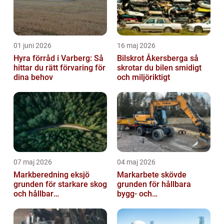
01 juni 2026
16 maj 2026
Hyra förråd i Varberg: Så
Bilskrot Åkersberga så
hittar du rätt förvaring för
skrotar du bilen smidigt
dina behov
och miljöriktigt
07 maj 2026
04 maj 2026
Markberedning eksjö
Markarbete skövde
grunden för starkare skog
grunden för hållbara
och hållbar
bygg- och
markanvändning
trädgårdsprojekt