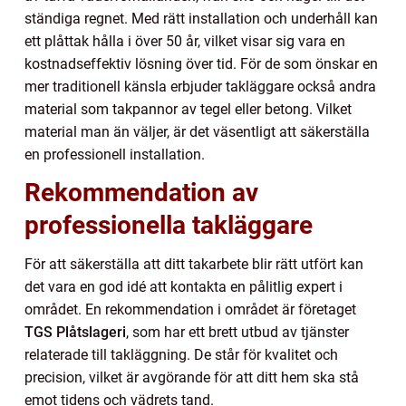
ständiga regnet. Med rätt installation och underhåll kan
ett plåttak hålla i över 50 år, vilket visar sig vara en
kostnadseffektiv lösning över tid. För de som önskar en
mer traditionell känsla erbjuder takläggare också andra
material som takpannor av tegel eller betong. Vilket
material man än väljer, är det väsentligt att säkerställa
en professionell installation.
Rekommendation av
professionella takläggare
För att säkerställa att ditt takarbete blir rätt utfört kan
det vara en god idé att kontakta en pålitlig expert i
området. En rekommendation i området är företaget
TGS Plåtslageri
, som har ett brett utbud av tjänster
relaterade till takläggning. De står för kvalitet och
precision, vilket är avgörande för att ditt hem ska stå
emot tidens och vädrets tand.