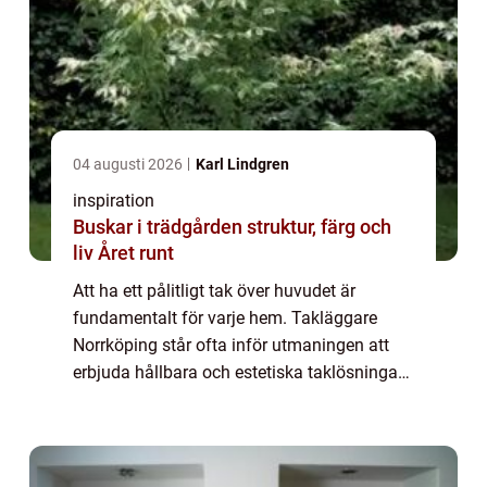
04 augusti 2026
Karl Lindgren
inspiration
Buskar i trädgården struktur, färg och
liv Året runt
Att ha ett pålitligt tak över huvudet är
fundamentalt för varje hem. Takläggare
Norrköping står ofta inför utmaningen att
erbjuda hållbara och estetiska taklösningar
som klarar av det svenska klima...