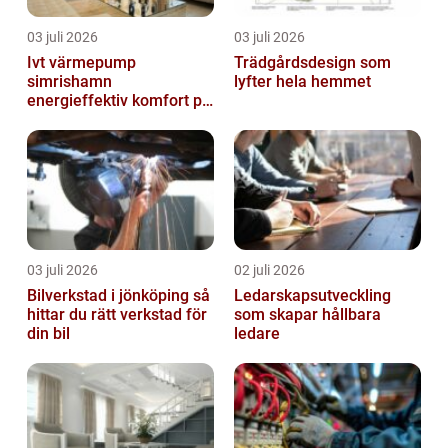
03 juli 2026
03 juli 2026
Ivt värmepump
Trädgårdsdesign som
simrishamn
lyfter hela hemmet
energieffektiv komfort på
Österlen
03 juli 2026
02 juli 2026
Bilverkstad i jönköping så
Ledarskapsutveckling
hittar du rätt verkstad för
som skapar hållbara
din bil
ledare