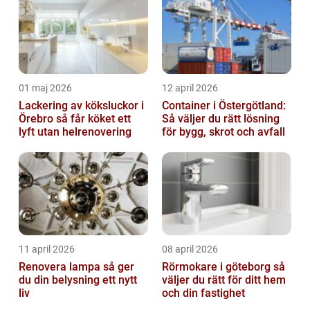
01 maj 2026
12 april 2026
Lackering av köksluckor i
Container i Östergötland:
Örebro så får köket ett
Så väljer du rätt lösning
lyft utan helrenovering
för bygg, skrot och avfall
11 april 2026
08 april 2026
Renovera lampa så ger
Rörmokare i göteborg så
du din belysning ett nytt
väljer du rätt för ditt hem
liv
och din fastighet