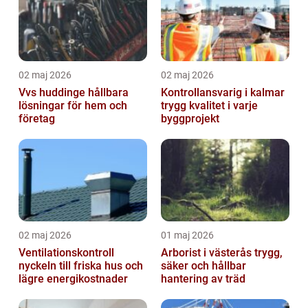
02 maj 2026
02 maj 2026
Vvs huddinge hållbara
Kontrollansvarig i kalmar
lösningar för hem och
trygg kvalitet i varje
företag
byggprojekt
02 maj 2026
01 maj 2026
Ventilationskontroll
Arborist i västerås trygg,
nyckeln till friska hus och
säker och hållbar
lägre energikostnader
hantering av träd