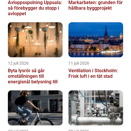
Avloppsspolning Uppsala:
Markarbeten: grunden för
så förebygger du stopp i
hållbara byggprojekt
avloppet
12 juli 2026
11 juli 2026
Byta lysrör så går
Ventilation i Stockholm:
omställningen till
Frisk luft i en tät stad
energisnål belysning till