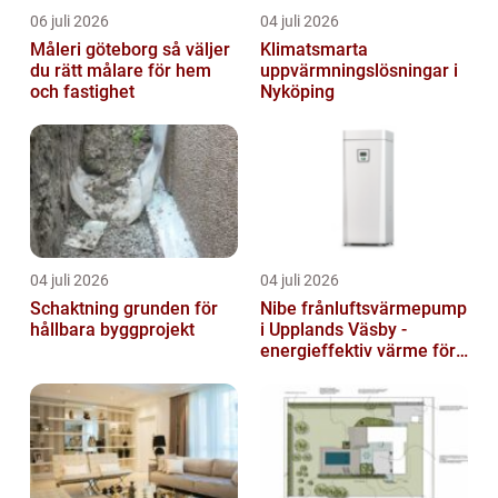
06 juli 2026
04 juli 2026
Måleri göteborg så väljer
Klimatsmarta
du rätt målare för hem
uppvärmningslösningar i
och fastighet
Nyköping
04 juli 2026
04 juli 2026
Schaktning grunden för
Nibe frånluftsvärmepump
hållbara byggprojekt
i Upplands Väsby -
energieffektiv värme för
villor och radhus