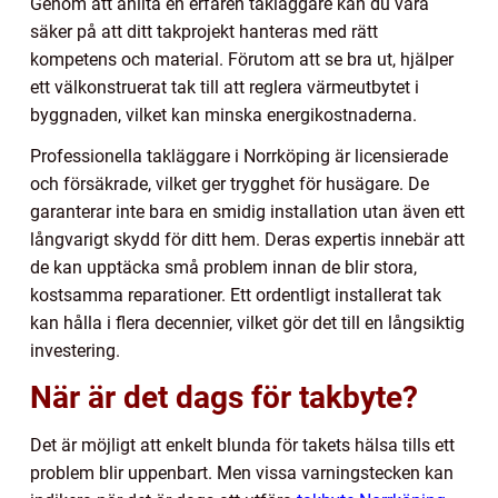
Genom att anlita en erfaren takläggare kan du vara
säker på att ditt takprojekt hanteras med rätt
kompetens och material. Förutom att se bra ut, hjälper
ett välkonstruerat tak till att reglera värmeutbytet i
byggnaden, vilket kan minska energikostnaderna.
Professionella takläggare i Norrköping är licensierade
och försäkrade, vilket ger trygghet för husägare. De
garanterar inte bara en smidig installation utan även ett
långvarigt skydd för ditt hem. Deras expertis innebär att
de kan upptäcka små problem innan de blir stora,
kostsamma reparationer. Ett ordentligt installerat tak
kan hålla i flera decennier, vilket gör det till en långsiktig
investering.
När är det dags för takbyte?
Det är möjligt att enkelt blunda för takets hälsa tills ett
problem blir uppenbart. Men vissa varningstecken kan