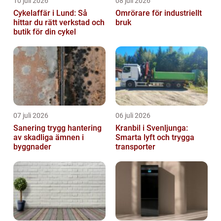
10 juli 2026
08 juli 2026
Cykelaffär i Lund: Så
Omrörare för industriellt
hittar du rätt verkstad och
bruk
butik för din cykel
07 juli 2026
06 juli 2026
Sanering trygg hantering
Kranbil i Svenljunga:
av skadliga ämnen i
Smarta lyft och trygga
byggnader
transporter