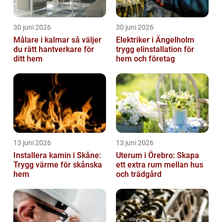
30 juni 2026
30 juni 2026
Målare i kalmar så väljer
Elektriker i Ängelholm
du rätt hantverkare för
trygg elinstallation för
ditt hem
hem och företag
13 juni 2026
13 juni 2026
Installera kamin i Skåne:
Uterum i Örebro: Skapa
Trygg värme för skånska
ett extra rum mellan hus
hem
och trädgård