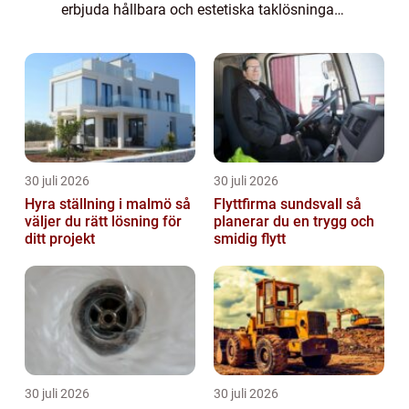
erbjuda hållbara och estetiska taklösningar
som klarar av det svenska klima...
30 juli 2026
30 juli 2026
Hyra ställning i malmö så
Flyttfirma sundsvall så
väljer du rätt lösning för
planerar du en trygg och
ditt projekt
smidig flytt
30 juli 2026
30 juli 2026