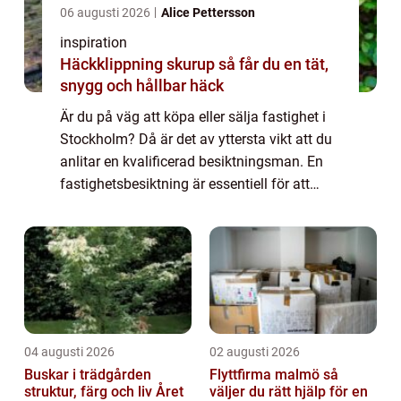
06 augusti 2026
Alice Pettersson
inspiration
Häckklippning skurup så får du en tät,
snygg och hållbar häck
Är du på väg att köpa eller sälja fastighet i
Stockholm? Då är det av yttersta vikt att du
anlitar en kvalificerad besiktningsman. En
fastighetsbesiktning är essentiell för att
identifiera eventuella dol...
04 augusti 2026
02 augusti 2026
Buskar i trädgården
Flyttfirma malmö så
struktur, färg och liv Året
väljer du rätt hjälp för en