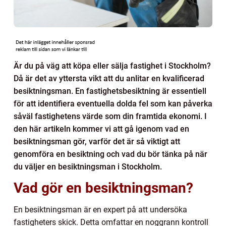
Är du på väg att köpa eller sälja fastighet i Stockholm?
Då är det av yttersta vikt att du anlitar en kvalificerad
besiktningsman. En fastighetsbesiktning är essentiell
för att identifiera eventuella dolda fel som kan påverka
såväl fastighetens värde som din framtida ekonomi. I
den här artikeln kommer vi att gå igenom vad en
besiktningsman gör, varför det är så viktigt att
genomföra en besiktning och vad du bör tänka på när
du väljer en besiktningsman i Stockholm.
Vad gör en besiktningsman?
En besiktningsman är en expert på att undersöka
fastigheters skick. Detta omfattar en noggrann kontroll