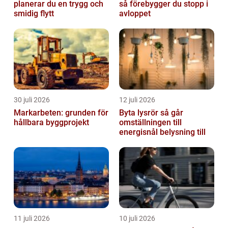
planerar du en trygg och
så förebygger du stopp i
smidig flytt
avloppet
30 juli 2026
12 juli 2026
Markarbeten: grunden för
Byta lysrör så går
hållbara byggprojekt
omställningen till
energisnål belysning till
11 juli 2026
10 juli 2026