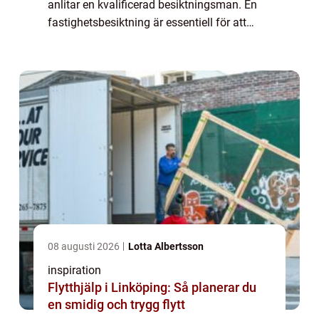
anlitar en kvalificerad besiktningsman. En
fastighetsbesiktning är essentiell för att
identifiera eventuella dol...
08 augusti 2026
Lotta Albertsson
inspiration
Flytthjälp i Linköping: Så planerar du
en smidig och trygg flytt