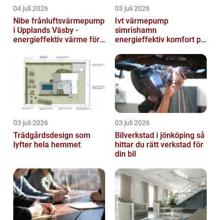
04 juli 2026
03 juli 2026
Nibe frånluftsvärmepump
Ivt värmepump
i Upplands Väsby -
simrishamn
energieffektiv värme för
energieffektiv komfort på
villor och radhus
Österlen
03 juli 2026
03 juli 2026
Trädgårdsdesign som
Bilverkstad i jönköping så
lyfter hela hemmet
hittar du rätt verkstad för
din bil