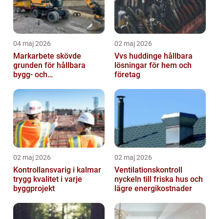
04 maj 2026
02 maj 2026
Markarbete skövde
Vvs huddinge hållbara
grunden för hållbara
lösningar för hem och
bygg- och
företag
trädgårdsprojekt
02 maj 2026
02 maj 2026
Kontrollansvarig i kalmar
Ventilationskontroll
trygg kvalitet i varje
nyckeln till friska hus och
byggprojekt
lägre energikostnader