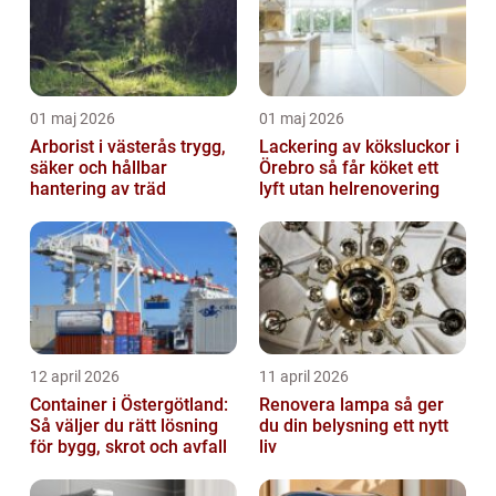
01 maj 2026
01 maj 2026
Arborist i västerås trygg,
Lackering av köksluckor i
säker och hållbar
Örebro så får köket ett
hantering av träd
lyft utan helrenovering
12 april 2026
11 april 2026
Container i Östergötland:
Renovera lampa så ger
Så väljer du rätt lösning
du din belysning ett nytt
för bygg, skrot och avfall
liv