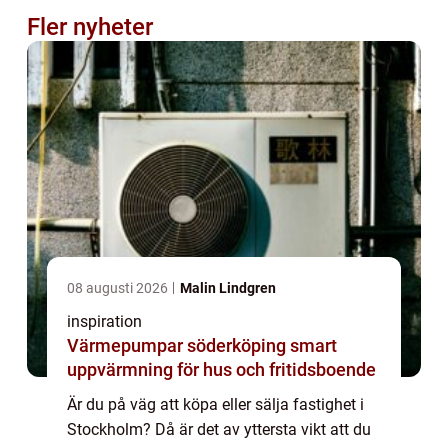
Fler nyheter
08 augusti 2026
Malin Lindgren
inspiration
Värmepumpar söderköping smart
uppvärmning för hus och fritidsboende
Är du på väg att köpa eller sälja fastighet i
Stockholm? Då är det av yttersta vikt att du