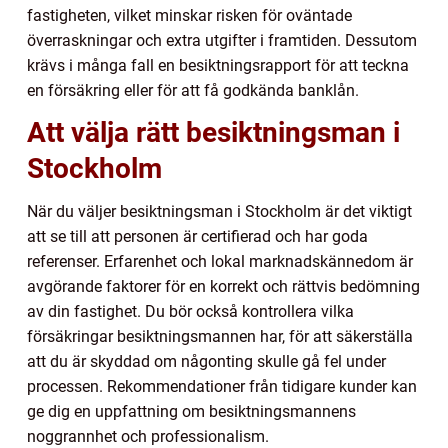
fastigheten, vilket minskar risken för oväntade
överraskningar och extra utgifter i framtiden. Dessutom
krävs i många fall en besiktningsrapport för att teckna
en försäkring eller för att få godkända banklån.
Att välja rätt besiktningsman i
Stockholm
När du väljer besiktningsman i Stockholm är det viktigt
att se till att personen är certifierad och har goda
referenser. Erfarenhet och lokal marknadskännedom är
avgörande faktorer för en korrekt och rättvis bedömning
av din fastighet. Du bör också kontrollera vilka
försäkringar besiktningsmannen har, för att säkerställa
att du är skyddad om någonting skulle gå fel under
processen. Rekommendationer från tidigare kunder kan
ge dig en uppfattning om besiktningsmannens
noggrannhet och professionalism.