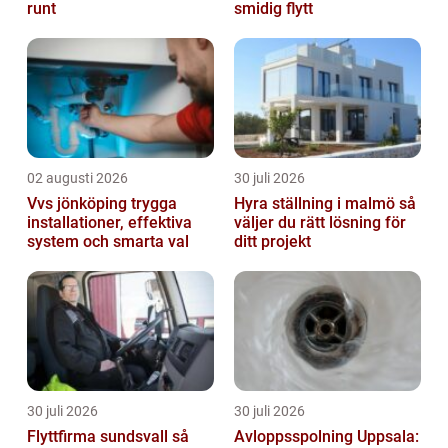
runt
smidig flytt
02 augusti 2026
30 juli 2026
Vvs jönköping trygga
Hyra ställning i malmö så
installationer, effektiva
väljer du rätt lösning för
system och smarta val
ditt projekt
30 juli 2026
30 juli 2026
Flyttfirma sundsvall så
Avloppsspolning Uppsala: