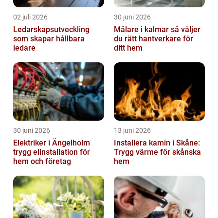
02 juli 2026
30 juni 2026
Ledarskapsutveckling
Målare i kalmar så väljer
som skapar hållbara
du rätt hantverkare för
ledare
ditt hem
30 juni 2026
13 juni 2026
Elektriker i Ängelholm
Installera kamin i Skåne:
trygg elinstallation för
Trygg värme för skånska
hem och företag
hem