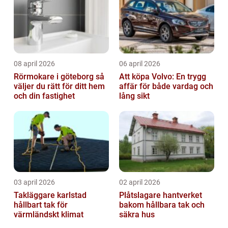
08 april 2026
06 april 2026
Rörmokare i göteborg så
Att köpa Volvo: En trygg
väljer du rätt för ditt hem
affär för både vardag och
och din fastighet
lång sikt
03 april 2026
02 april 2026
Takläggare karlstad
Plåtslagare hantverket
hållbart tak för
bakom hållbara tak och
värmländskt klimat
säkra hus