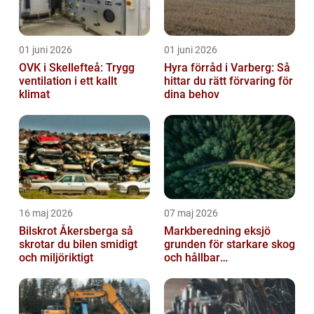
01 juni 2026
01 juni 2026
OVK i Skellefteå: Trygg
Hyra förråd i Varberg: Så
ventilation i ett kallt
hittar du rätt förvaring för
klimat
dina behov
16 maj 2026
07 maj 2026
Bilskrot Åkersberga så
Markberedning eksjö
skrotar du bilen smidigt
grunden för starkare skog
och miljöriktigt
och hållbar
markanvändning