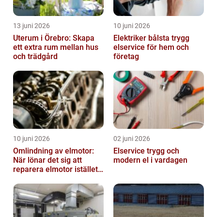
13 juni 2026
10 juni 2026
Uterum i Örebro: Skapa
Elektriker bålsta trygg
ett extra rum mellan hus
elservice för hem och
och trädgård
företag
10 juni 2026
02 juni 2026
Omlindning av elmotor:
Elservice trygg och
När lönar det sig att
modern el i vardagen
reparera elmotor istället
för att byta?