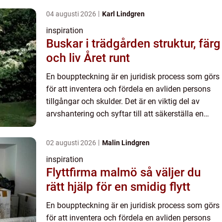
04 augusti 2026
Karl Lindgren
inspiration
Buskar i trädgården struktur, färg
och liv Året runt
En bouppteckning är en juridisk process som görs
för att inventera och fördela en avliden persons
tillgångar och skulder. Det är en viktig del av
arvshantering och syftar till att säkerställa en
rättvis f...
02 augusti 2026
Malin Lindgren
inspiration
Flyttfirma malmö så väljer du
rätt hjälp för en smidig flytt
En bouppteckning är en juridisk process som görs
för att inventera och fördela en avliden persons