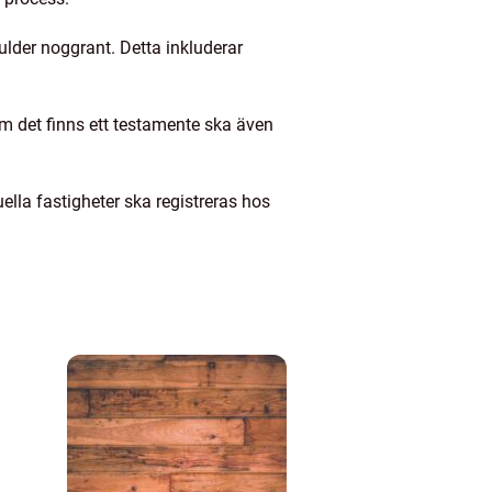
kulder noggrant. Detta inkluderar
m det finns ett testamente ska även
la fastigheter ska registreras hos