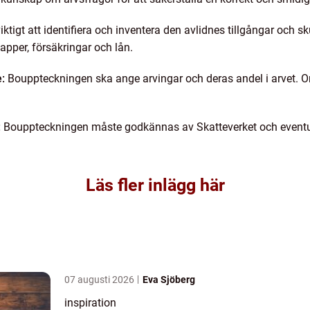
iktigt att identifiera och inventera den avlidnes tillgångar och s
apper, försäkringar och lån.
:
Bouppteckningen ska ange arvingar och deras andel i arvet. O
:
Bouppteckningen måste godkännas av Skatteverket och eventuel
Läs fler inlägg här
07 augusti 2026
Eva Sjöberg
inspiration