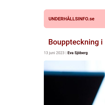
UNDERHÅLLSINFO.
se
Bouppteckning i 
13 juni 2023
Eva Sjöberg