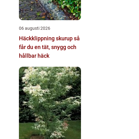
06 augusti 2026
Häckklippning skurup så
får du en tät, snygg och
hållbar häck