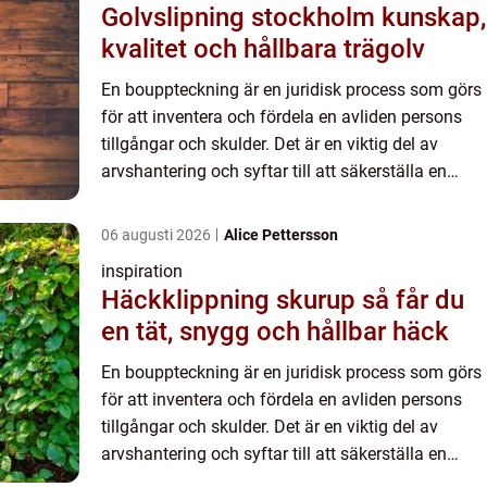
Golvslipning stockholm kunskap,
kvalitet och hållbara trägolv
En bouppteckning är en juridisk process som görs
för att inventera och fördela en avliden persons
tillgångar och skulder. Det är en viktig del av
arvshantering och syftar till att säkerställa en
rättvis f...
06 augusti 2026
Alice Pettersson
inspiration
Häckklippning skurup så får du
en tät, snygg och hållbar häck
En bouppteckning är en juridisk process som görs
för att inventera och fördela en avliden persons
tillgångar och skulder. Det är en viktig del av
arvshantering och syftar till att säkerställa en
rättvis f...