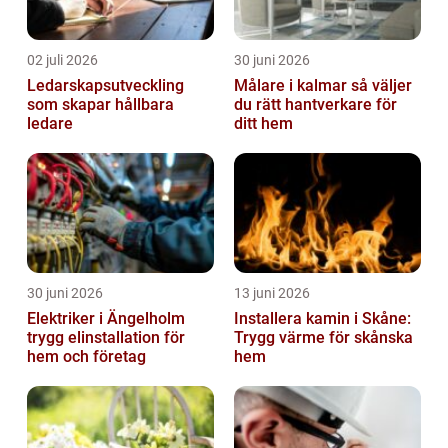
02 juli 2026
30 juni 2026
Ledarskapsutveckling
Målare i kalmar så väljer
som skapar hållbara
du rätt hantverkare för
ledare
ditt hem
30 juni 2026
13 juni 2026
Elektriker i Ängelholm
Installera kamin i Skåne:
trygg elinstallation för
Trygg värme för skånska
hem och företag
hem