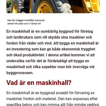
En maskinhall är en oumbärlig byggnad för företag
och lantbrukare som vill skydda sina maskiner och
fordon från väder och vind. Att bygga en maskinhall är
en investering som kan ge både ekonomisk trygghet
och ökad produktivitet. I denna artikel kommer vi att
undersöka varför det är fördelaktigt att bygga en
maskinhall och vilka aspekter man bör överväga vid
byggprocessen.
Vad är en maskinhall?
En maskinhall är en byggnad avsedd för förvaring av
maskiner, fordon och material. Den kan anpassas efter
specifika behov och kan rymma allt från mindre verktyg