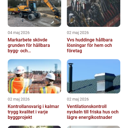
04 maj 2026
02 maj 2026
Markarbete skövde
Vvs huddinge hållbara
grunden för hållbara
lösningar för hem och
bygg- och
företag
trädgårdsprojekt
02 maj 2026
02 maj 2026
Kontrollansvarig i kalmar
Ventilationskontroll
trygg kvalitet i varje
nyckeln till friska hus och
byggprojekt
lägre energikostnader