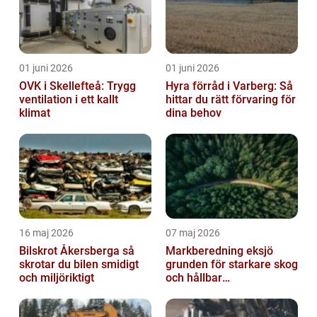
01 juni 2026
01 juni 2026
OVK i Skellefteå: Trygg
Hyra förråd i Varberg: Så
ventilation i ett kallt
hittar du rätt förvaring för
klimat
dina behov
16 maj 2026
07 maj 2026
Bilskrot Åkersberga så
Markberedning eksjö
skrotar du bilen smidigt
grunden för starkare skog
och miljöriktigt
och hållbar
markanvändning