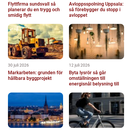
Flyttfirma sundsvall så
Avloppsspolning Uppsala:
planerar du en trygg och
så förebygger du stopp i
smidig flytt
avloppet
30 juli 2026
12 juli 2026
Markarbeten: grunden för
Byta lysrör så går
hållbara byggprojekt
omställningen till
energisnål belysning till