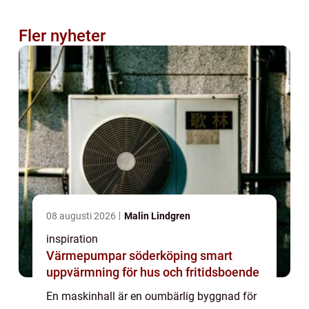
Fler nyheter
08 augusti 2026
Malin Lindgren
inspiration
Värmepumpar söderköping smart
uppvärmning för hus och fritidsboende
En maskinhall är en oumbärlig byggnad för