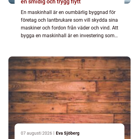
en smidig och trygg flytt
En maskinhall är en oumbärlig byggnad för
företag och lantbrukare som vill skydda sina
maskiner och fordon från väder och vind. Att
bygga en maskinhall är en investering som
kan ge både ekonomisk trygghet och...
07 augusti 2026
Eva Sjöberg