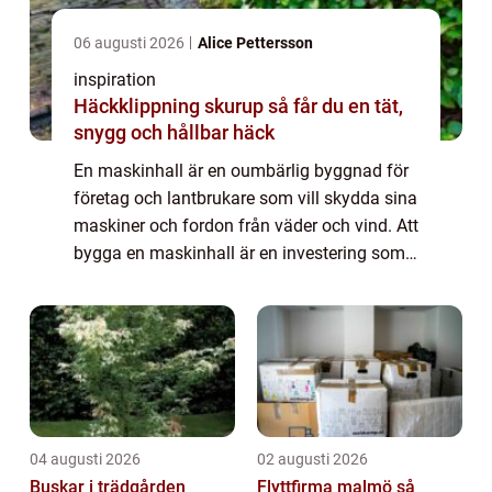
06 augusti 2026
Alice Pettersson
inspiration
Häckklippning skurup så får du en tät,
snygg och hållbar häck
En maskinhall är en oumbärlig byggnad för
företag och lantbrukare som vill skydda sina
maskiner och fordon från väder och vind. Att
bygga en maskinhall är en investering som
kan ge både ekonomisk trygghet och...
04 augusti 2026
02 augusti 2026
Buskar i trädgården
Flyttfirma malmö så