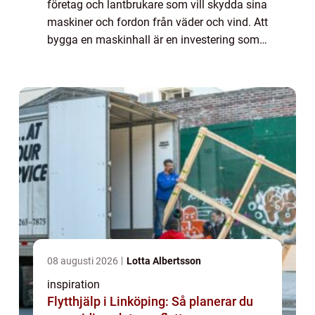
företag och lantbrukare som vill skydda sina
maskiner och fordon från väder och vind. Att
bygga en maskinhall är en investering som
kan ge både ekonomisk trygghet och...
08 augusti 2026
Lotta Albertsson
inspiration
Flytthjälp i Linköping: Så planerar du