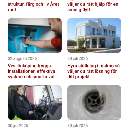
struktur, färg och liv Året
väljer du rätt hjälp för en
runt
smidig flytt
02 augusti 2026
30 juli 2026
Vvs jönköping trygga
Hyra ställning i malmö så
installationer, effektiva
väljer du rätt lösning för
system och smarta val
ditt projekt
30 juli 2026
30 juli 2026