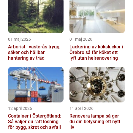
01 maj 2026
01 maj 2026
Arborist i västerås trygg,
Lackering av köksluckor i
säker och hållbar
Örebro så får köket ett
hantering av träd
lyft utan helrenovering
12 april 2026
11 april 2026
Container i Östergötland:
Renovera lampa så ger
Så väljer du rätt lösning
du din belysning ett nytt
för bygg, skrot och avfall
liv