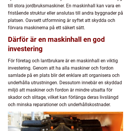
till stora jordbruksmaskiner. En maskinhall kan vara en
fristående struktur eller anslutas till andra byggnader på
platsen. Oavsett utformning är syftet att skydda och
förvara maskinerna på ett säkert sätt.
Därför är en maskinhall en god
investering
För företag och lantbrukare är en maskinhall en viktig
investering. Genom att ha alla maskiner och fordon
samlade på en plats blir det enklare att organisera och
underhålla utrustningen. Dessutom innebär en skyddad
miljö att maskiner och fordon är mindre utsatta för
skador och slitage, vilket kan förlänga deras livslängd
och minska reparationer och underhållskostnader.