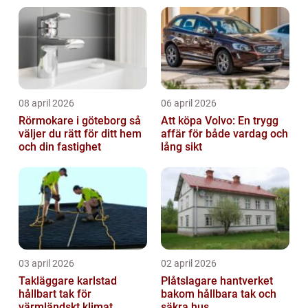
08 april 2026
06 april 2026
Rörmokare i göteborg så
Att köpa Volvo: En trygg
väljer du rätt för ditt hem
affär för både vardag och
och din fastighet
lång sikt
03 april 2026
02 april 2026
Takläggare karlstad
Plåtslagare hantverket
hållbart tak för
bakom hållbara tak och
värmländskt klimat
säkra hus