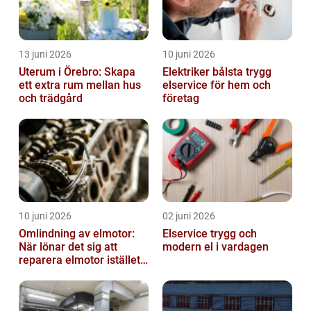
13 juni 2026
10 juni 2026
Uterum i Örebro: Skapa
Elektriker bålsta trygg
ett extra rum mellan hus
elservice för hem och
och trädgård
företag
10 juni 2026
02 juni 2026
Omlindning av elmotor:
Elservice trygg och
När lönar det sig att
modern el i vardagen
reparera elmotor istället
för att byta?