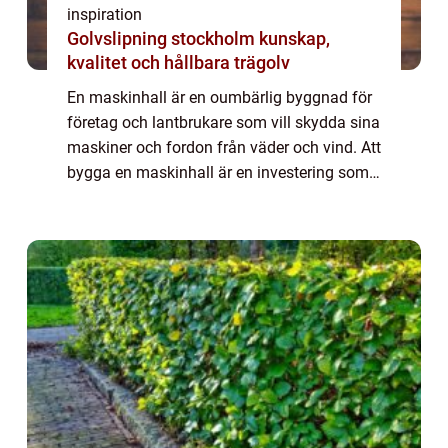
inspiration
Golvslipning stockholm kunskap,
kvalitet och hållbara trägolv
En maskinhall är en oumbärlig byggnad för
företag och lantbrukare som vill skydda sina
maskiner och fordon från väder och vind. Att
bygga en maskinhall är en investering som
kan ge både ekonomisk trygghet och...