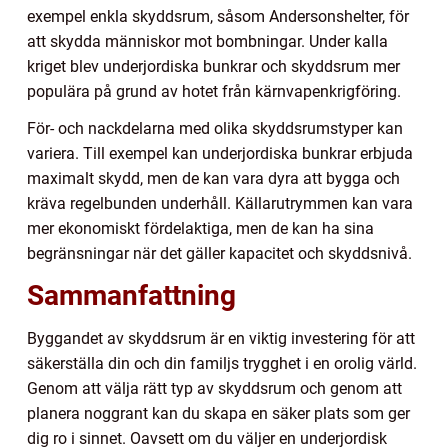
exempel enkla skyddsrum, såsom Andersonshelter, för
att skydda människor mot bombningar. Under kalla
kriget blev underjordiska bunkrar och skyddsrum mer
populära på grund av hotet från kärnvapenkrigföring.
För- och nackdelarna med olika skyddsrumstyper kan
variera. Till exempel kan underjordiska bunkrar erbjuda
maximalt skydd, men de kan vara dyra att bygga och
kräva regelbunden underhåll. Källarutrymmen kan vara
mer ekonomiskt fördelaktiga, men de kan ha sina
begränsningar när det gäller kapacitet och skyddsnivå.
Sammanfattning
Byggandet av skyddsrum är en viktig investering för att
säkerställa din och din familjs trygghet i en orolig värld.
Genom att välja rätt typ av skyddsrum och genom att
planera noggrant kan du skapa en säker plats som ger
dig ro i sinnet. Oavsett om du väljer en underjordisk