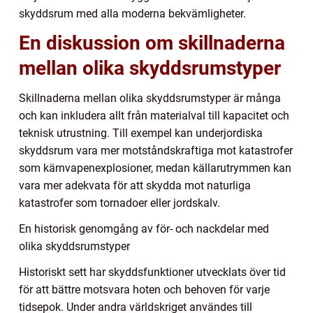
skyddsrum med alla moderna bekvämligheter.
En diskussion om skillnaderna
mellan olika skyddsrumstyper
Skillnaderna mellan olika skyddsrumstyper är många
och kan inkludera allt från materialval till kapacitet och
teknisk utrustning. Till exempel kan underjordiska
skyddsrum vara mer motståndskraftiga mot katastrofer
som kärnvapenexplosioner, medan källarutrymmen kan
vara mer adekvata för att skydda mot naturliga
katastrofer som tornadoer eller jordskalv.
En historisk genomgång av för- och nackdelar med
olika skyddsrumstyper
Historiskt sett har skyddsfunktioner utvecklats över tid
för att bättre motsvara hoten och behoven för varje
tidsepok. Under andra världskriget användes till