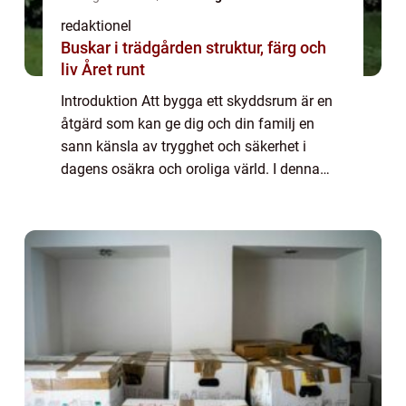
redaktionel
Buskar i trädgården struktur, färg och
liv Året runt
Introduktion Att bygga ett skyddsrum är en
åtgärd som kan ge dig och din familj en
sann känsla av trygghet och säkerhet i
dagens osäkra och oroliga värld. I denna
artikel kommer vi att ge dig en grundlig
översikt av vad ett skyddsrum är och hur du
ka...