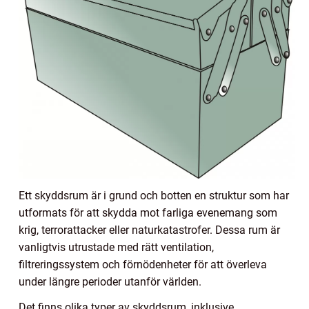
Ett skyddsrum är i grund och botten en struktur som har
utformats för att skydda mot farliga evenemang som
krig, terrorattacker eller naturkatastrofer. Dessa rum är
vanligtvis utrustade med rätt ventilation,
filtreringssystem och förnödenheter för att överleva
under längre perioder utanför världen.
Det finns olika typer av skyddsrum, inklusive