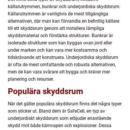
källarutrymmen, bunkrar och underjordiska skyddsrum.
Källarutrymmen är vanligtvis de mest tillgängliga
alternativen, där man kan förvandla en befintlig källare
till ett skyddsrum genom att installera lämpliga
skyddsmaterial och förstärka strukturen. Bunkrar är
isolerade strukturer som kan byggas ovan jord eller
under marken och kan vara mer kostsamma och
tidskrävande att konstruera. Underjordiska skyddsrum
är ofta de mest omfattande och robusta alternativen,
men de kan vara svårare att bygga och kräver mer
planering och resurser.
Populära skyddsrum
När det gäller populära skyddsrum finns det några typer
som sticker ut. Bland dem är SafeCell, en typ av
underjordiskt skyddsrum som erbjuder enastående
skydd mot både kärnvapen och explosioner. Dessa