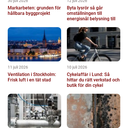
30 juli 2026
12 juli 2026
Markarbeten: grunden för
Byta lysrör så går
hållbara byggprojekt
omställningen till
energisnål belysning till
11 juli 2026
10 juli 2026
Ventilation i Stockholm:
Cykelaffär i Lund: Så
Frisk luft i en tät stad
hittar du rätt verkstad och
butik för din cykel