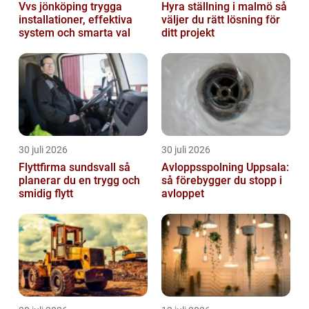
Vvs jönköping trygga
Hyra ställning i malmö så
installationer, effektiva
väljer du rätt lösning för
system och smarta val
ditt projekt
30 juli 2026
30 juli 2026
Flyttfirma sundsvall så
Avloppsspolning Uppsala:
planerar du en trygg och
så förebygger du stopp i
smidig flytt
avloppet