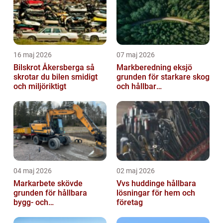
16 maj 2026
07 maj 2026
Bilskrot Åkersberga så
Markberedning eksjö
skrotar du bilen smidigt
grunden för starkare skog
och miljöriktigt
och hållbar
markanvändning
04 maj 2026
02 maj 2026
Markarbete skövde
Vvs huddinge hållbara
grunden för hållbara
lösningar för hem och
bygg- och
företag
trädgårdsprojekt