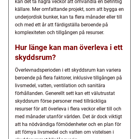
kan det ta några veckor att omvandla en befintlig
källare. Mer omfattande projekt, som att bygga en
underjordisk bunker, kan ta flera månader eller till
och med ett år att färdigställa beroende på
komplexiteten och tillgången på resurser.
Hur länge kan man överleva i ett
skyddsrum?
Överlevnadsperioden i ett skyddsrum kan variera
beroende på flera faktorer, inklusive tillgången på
livsmedel, vatten, ventilation och sanitära
förhållanden. Generellt sett kan ett välutrustat
skyddsrum förse personer med tillräckliga
resurser för att överleva i flera veckor eller till och
med månader utanför världen. Det är dock viktigt
att ha nödvändiga förnödenheter och en plan för
att förnya livsmedel och vatten om vistelsen i