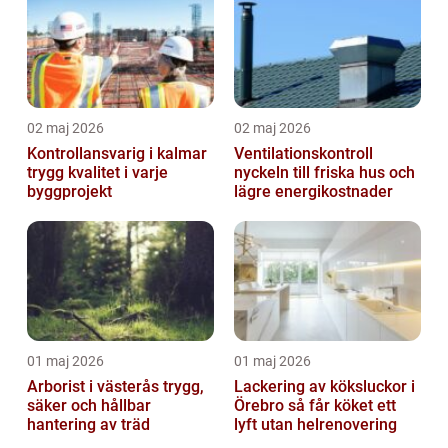
02 maj 2026
02 maj 2026
Kontrollansvarig i kalmar
Ventilationskontroll
trygg kvalitet i varje
nyckeln till friska hus och
byggprojekt
lägre energikostnader
01 maj 2026
01 maj 2026
Arborist i västerås trygg,
Lackering av köksluckor i
säker och hållbar
Örebro så får köket ett
hantering av träd
lyft utan helrenovering