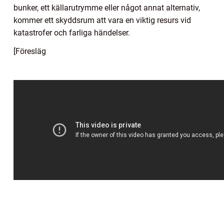
bunker, ett källarutrymme eller något annat alternativ,
kommer ett skyddsrum att vara en viktig resurs vid
katastrofer och farliga händelser.
[Föresläg