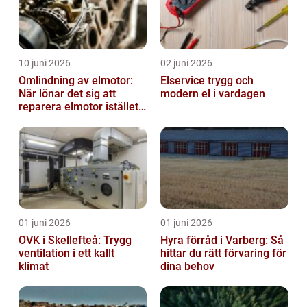
10 juni 2026
02 juni 2026
Omlindning av elmotor:
Elservice trygg och
När lönar det sig att
modern el i vardagen
reparera elmotor istället
för att byta?
01 juni 2026
01 juni 2026
OVK i Skellefteå: Trygg
Hyra förråd i Varberg: Så
ventilation i ett kallt
hittar du rätt förvaring för
klimat
dina behov