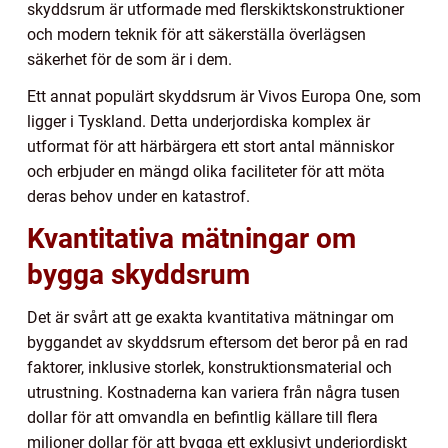
skyddsrum är utformade med flerskiktskonstruktioner
och modern teknik för att säkerställa överlägsen
säkerhet för de som är i dem.
Ett annat populärt skyddsrum är Vivos Europa One, som
ligger i Tyskland. Detta underjordiska komplex är
utformat för att härbärgera ett stort antal människor
och erbjuder en mängd olika faciliteter för att möta
deras behov under en katastrof.
Kvantitativa mätningar om
bygga skyddsrum
Det är svårt att ge exakta kvantitativa mätningar om
byggandet av skyddsrum eftersom det beror på en rad
faktorer, inklusive storlek, konstruktionsmaterial och
utrustning. Kostnaderna kan variera från några tusen
dollar för att omvandla en befintlig källare till flera
miljoner dollar för att bygga ett exklusivt underjordiskt