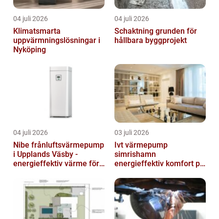
04 juli 2026
04 juli 2026
Klimatsmarta
Schaktning grunden för
uppvärmningslösningar i
hållbara byggprojekt
Nyköping
04 juli 2026
03 juli 2026
Nibe frånluftsvärmepump
Ivt värmepump
i Upplands Väsby -
simrishamn
energieffektiv värme för
energieffektiv komfort på
villor och radhus
Österlen