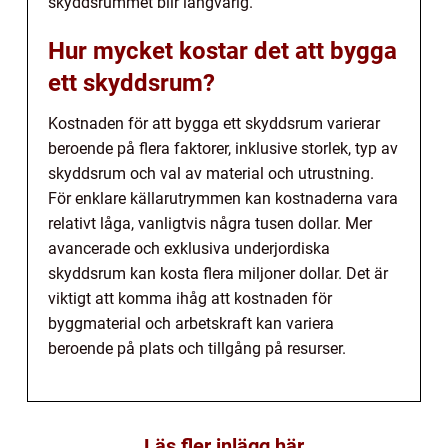
skyddsrummet blir långvarig.
Hur mycket kostar det att bygga
ett skyddsrum?
Kostnaden för att bygga ett skyddsrum varierar
beroende på flera faktorer, inklusive storlek, typ av
skyddsrum och val av material och utrustning.
För enklare källarutrymmen kan kostnaderna vara
relativt låga, vanligtvis några tusen dollar. Mer
avancerade och exklusiva underjordiska
skyddsrum kan kosta flera miljoner dollar. Det är
viktigt att komma ihåg att kostnaden för
byggmaterial och arbetskraft kan variera
beroende på plats och tillgång på resurser.
Läs fler inlägg här