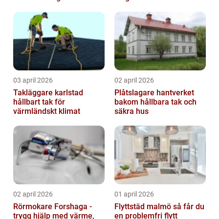
03 april 2026
02 april 2026
Takläggare karlstad
Plåtslagare hantverket
hållbart tak för
bakom hållbara tak och
värmländskt klimat
säkra hus
02 april 2026
01 april 2026
Rörmokare Forshaga -
Flyttstäd malmö så får du
trygg hjälp med värme,
en problemfri flytt