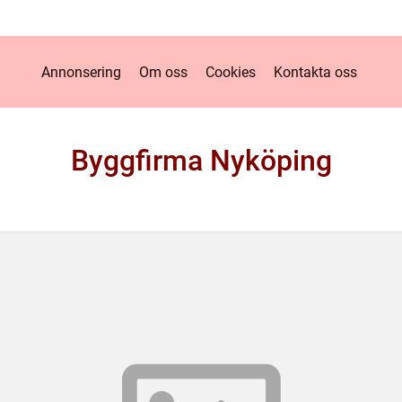
Annonsering
Om oss
Cookies
Kontakta oss
Byggfirma Nyköping