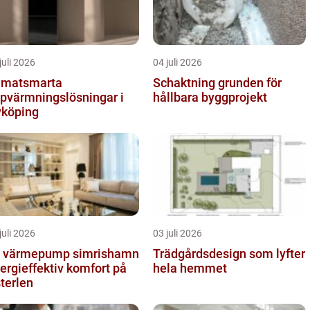
juli 2026
04 juli 2026
imatsmarta
Schaktning grunden för
pvärmningslösningar i
hållbara byggprojekt
köping
juli 2026
03 juli 2026
t värmepump simrishamn
Trädgårdsdesign som lyfter
ergieffektiv komfort på
hela hemmet
terlen