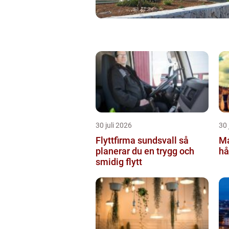
30 juli 2026
30 
Flyttfirma sundsvall så
Ma
planerar du en trygg och
hå
smidig flytt