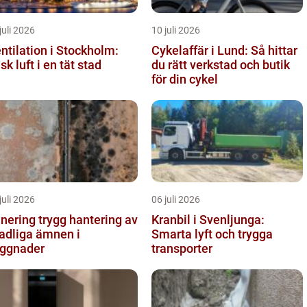
juli 2026
10 juli 2026
ntilation i Stockholm:
Cykelaffär i Lund: Så hittar
isk luft i en tät stad
du rätt verkstad och butik
för din cykel
juli 2026
06 juli 2026
g trygg hantering av
Kranbil i Svenljunga:
adliga ämnen i
Smarta lyft och trygga
ggnader
transporter