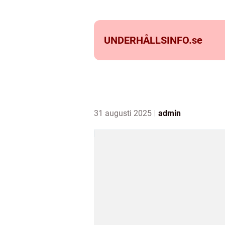
UNDERHÅLLSINFO.
se
31 augusti 2025
admin