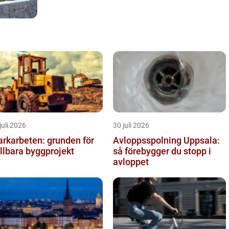
juli 2026
30 juli 2026
rkarbeten: grunden för
Avloppsspolning Uppsala:
llbara byggprojekt
så förebygger du stopp i
avloppet