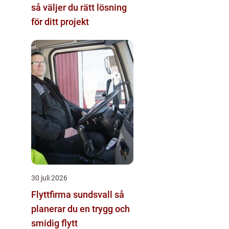
så väljer du rätt lösning
för ditt projekt
30 juli 2026
Flyttfirma sundsvall så
planerar du en trygg och
smidig flytt