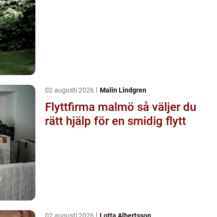
02 augusti 2026
Malin Lindgren
Flyttfirma malmö så väljer du
rätt hjälp för en smidig flytt
02 augusti 2026
Lotta Albertsson