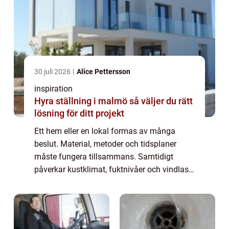
30 juli 2026
Alice Pettersson
inspiration
Hyra ställning i malmö så väljer du rätt
lösning för ditt projekt
Ett hem eller en lokal formas av många
beslut. Material, metoder och tidsplaner
måste fungera tillsammans. Samtidigt
påverkar kustklimat, fuktnivåer och vindlast
hur byggnader mår över tid. Ett byggföretag
i Ka...