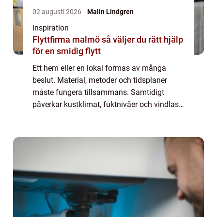
02 augusti 2026
Malin Lindgren
inspiration
Flyttfirma malmö så väljer du rätt hjälp
för en smidig flytt
Ett hem eller en lokal formas av många
beslut. Material, metoder och tidsplaner
måste fungera tillsammans. Samtidigt
påverkar kustklimat, fuktnivåer och vindlast
hur byggnader mår över tid. Ett byggföretag
i Ka...