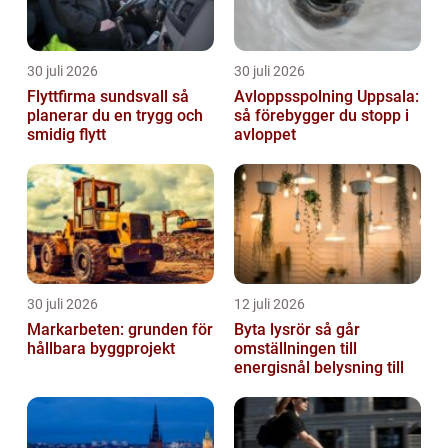
30 juli 2026
30 juli 2026
Flyttfirma sundsvall så
Avloppsspolning Uppsala:
planerar du en trygg och
så förebygger du stopp i
smidig flytt
avloppet
30 juli 2026
12 juli 2026
Markarbeten: grunden för
Byta lysrör så går
hållbara byggprojekt
omställningen till
energisnål belysning till