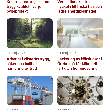
Kontrollansvarig i kalmar
Ventilationskontroll
trygg kvalitet i varje
nyckeln till friska hus och
byggprojekt
lägre energikostnader
01 maj 2026
01 maj 2026
Arborist i västerås trygg,
Lackering av köksluckor i
säker och hållbar
Örebro så får köket ett
hantering av träd
lyft utan helrenovering
12 april 2026
11 april 2026