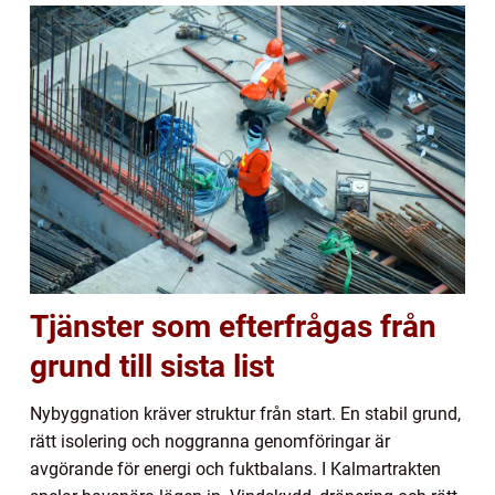
Tjänster som efterfrågas från
grund till sista list
Nybyggnation kräver struktur från start. En stabil grund,
rätt isolering och noggranna genomföringar är
avgörande för energi och fuktbalans. I Kalmartrakten