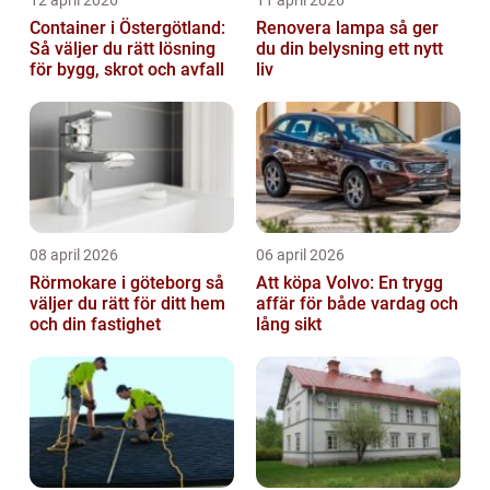
Container i Östergötland:
Renovera lampa så ger
Så väljer du rätt lösning
du din belysning ett nytt
för bygg, skrot och avfall
liv
08 april 2026
06 april 2026
Rörmokare i göteborg så
Att köpa Volvo: En trygg
väljer du rätt för ditt hem
affär för både vardag och
och din fastighet
lång sikt