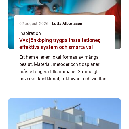
02 augusti 2026
Lotta Albertsson
inspiration
Vvs jönköping trygga installationer,
effektiva system och smarta val
Ett hem eller en lokal formas av många
beslut. Material, metoder och tidsplaner
måste fungera tillsammans. Samtidigt
påverkar kustklimat, fuktnivåer och vindlast
hur byggnader mår över tid. Ett byggföretag
i Ka...