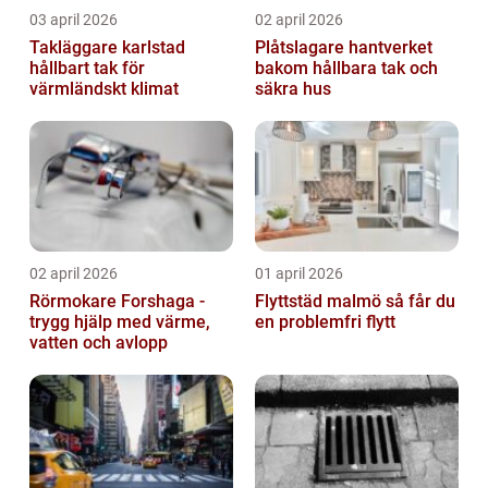
03 april 2026
02 april 2026
Takläggare karlstad
Plåtslagare hantverket
hållbart tak för
bakom hållbara tak och
värmländskt klimat
säkra hus
02 april 2026
01 april 2026
Rörmokare Forshaga -
Flyttstäd malmö så får du
trygg hjälp med värme,
en problemfri flytt
vatten och avlopp