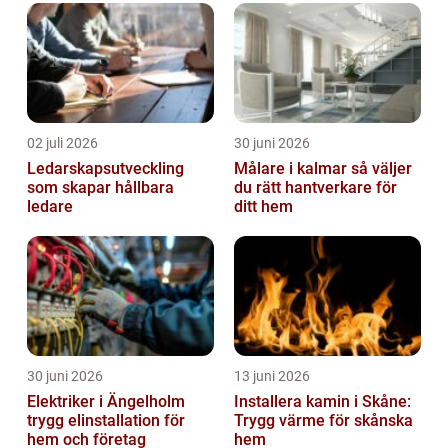
02 juli 2026
30 juni 2026
Ledarskapsutveckling
Målare i kalmar så väljer
som skapar hållbara
du rätt hantverkare för
ledare
ditt hem
30 juni 2026
13 juni 2026
Elektriker i Ängelholm
Installera kamin i Skåne:
trygg elinstallation för
Trygg värme för skånska
hem och företag
hem