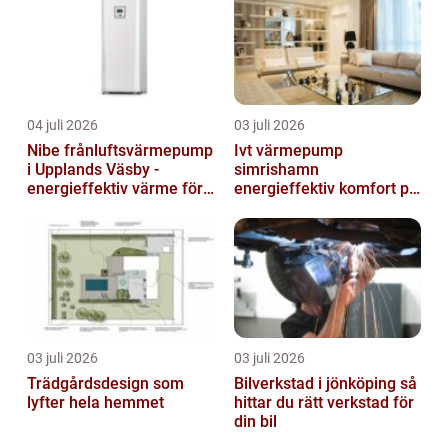
04 juli 2026
03 juli 2026
Nibe frånluftsvärmepump
Ivt värmepump
i Upplands Väsby -
simrishamn
energieffektiv värme för
energieffektiv komfort på
villor och radhus
Österlen
03 juli 2026
03 juli 2026
Trädgårdsdesign som
Bilverkstad i jönköping så
lyfter hela hemmet
hittar du rätt verkstad för
din bil