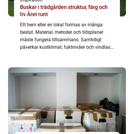
Buskar i trädgården struktur, färg och
liv Året runt
Ett hem eller en lokal formas av många
beslut. Material, metoder och tidsplaner
måste fungera tillsammans. Samtidigt
påverkar kustklimat, fuktnivåer och vindlast
hur byggnader mår över tid. Ett byggföretag
i Ka...