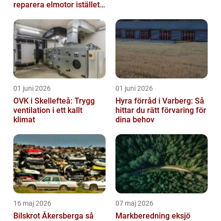
reparera elmotor istället
för att byta?
01 juni 2026
01 juni 2026
OVK i Skellefteå: Trygg
Hyra förråd i Varberg: Så
ventilation i ett kallt
hittar du rätt förvaring för
klimat
dina behov
16 maj 2026
07 maj 2026
Bilskrot Åkersberga så
Markberedning eksjö