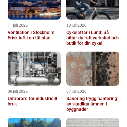
11 juli 2026
10 juli 2026
Ventilation i Stockholm:
Cykelaffär i Lund: Så
Frisk luft i en tät stad
hittar du rätt verkstad och
butik för din cykel
08 juli 2026
07 juli 2026
Omrörare för industriellt
Sanering trygg hantering
bruk
av skadliga ämnen i
byggnader