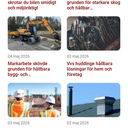
skrotar du bilen smidigt
grunden för starkare skog
och miljöriktigt
och hållbar
markanvändning
04 maj 2026
02 maj 2026
Markarbete skövde
Vvs huddinge hållbara
grunden för hållbara
lösningar för hem och
bygg- och
företag
trädgårdsprojekt
02 maj 2026
02 maj 2026