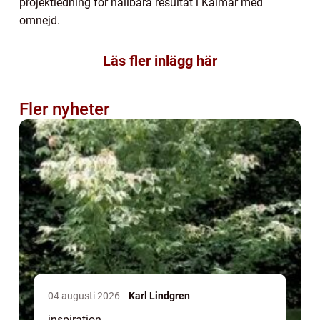
projektledning för hållbara resultat i Kalmar med
omnejd.
Läs fler inlägg här
Fler nyheter
04 augusti 2026
Karl Lindgren
inspiration