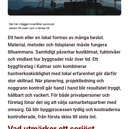
Ett hem eller en lokal formas av många beslut.
Material, metoder och tidsplaner måste fungera
tillsammans. Samtidigt påverkar kustklimat, fuktnivåer
och vindlast hur byggnader mår över tid. Ett
byggföretag i Kalmar som kombinerar
hantverksskicklighet med lokal erfarenhet gör därför
stor skillnad. När planering, projektledning och
noggrann kontroll går hand i hand blir resultatet tryggt,
hållbart och vackert. För både privatpersoner och
företag lönar det sig att välja samarbetspartner med
omsorg. Då blir byggprocessen tydlig och kostnaderna
kontrollerade, från första skiss till sista list.
Vad utmärker ett seriöst