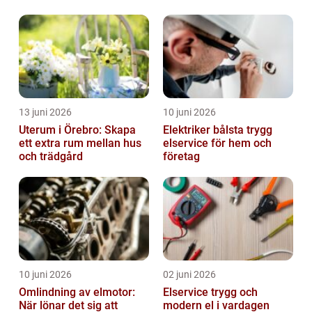
13 juni 2026
10 juni 2026
Uterum i Örebro: Skapa
Elektriker bålsta trygg
ett extra rum mellan hus
elservice för hem och
och trädgård
företag
10 juni 2026
02 juni 2026
Omlindning av elmotor:
Elservice trygg och
När lönar det sig att
modern el i vardagen