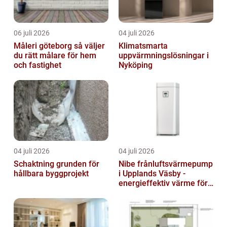
06 juli 2026
04 juli 2026
Måleri göteborg så väljer
Klimatsmarta
du rätt målare för hem
uppvärmningslösningar i
och fastighet
Nyköping
04 juli 2026
04 juli 2026
Schaktning grunden för
Nibe frånluftsvärmepump
hållbara byggprojekt
i Upplands Väsby -
energieffektiv värme för
villor och radhus