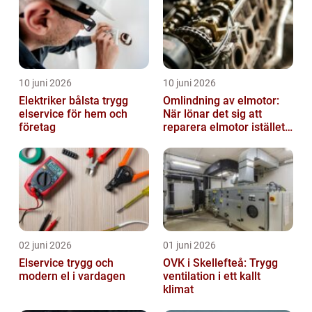
10 juni 2026
10 juni 2026
Elektriker bålsta trygg
Omlindning av elmotor:
elservice för hem och
När lönar det sig att
företag
reparera elmotor istället
för att byta?
02 juni 2026
01 juni 2026
Elservice trygg och
OVK i Skellefteå: Trygg
modern el i vardagen
ventilation i ett kallt
klimat