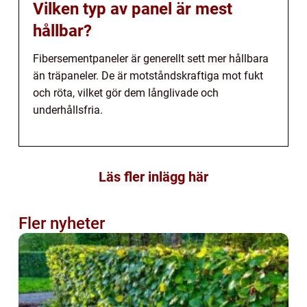
Vilken typ av panel är mest
hållbar?
Fibersementpaneler är generellt sett mer hållbara
än träpaneler. De är motståndskraftiga mot fukt
och röta, vilket gör dem långlivade och
underhållsfria.
Läs fler inlägg här
Fler nyheter