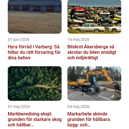
01 juni 2026
16 maj 2026
Hyra förråd i Varberg: Så
Bilskrot Åkersberga så
hittar du rätt förvaring för
skrotar du bilen smidigt
dina behov
och miljöriktigt
07 maj 2026
04 maj 2026
Markberedning eksjö
Markarbete skövde
grunden för starkare skog
grunden för hållbara
och hållbar
bygg- och