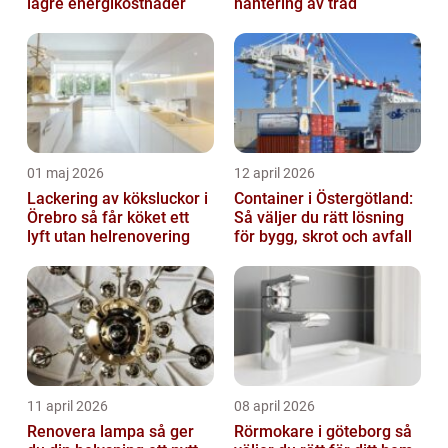
lägre energikostnader
hantering av träd
01 maj 2026
12 april 2026
Lackering av köksluckor i
Container i Östergötland:
Örebro så får köket ett
Så väljer du rätt lösning
lyft utan helrenovering
för bygg, skrot och avfall
11 april 2026
08 april 2026
Renovera lampa så ger
Rörmokare i göteborg så