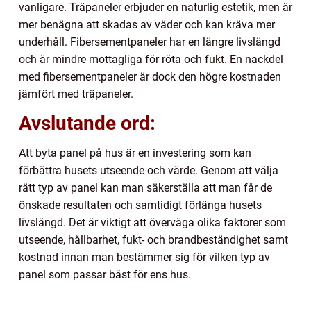
vanligare. Träpaneler erbjuder en naturlig estetik, men är
mer benägna att skadas av väder och kan kräva mer
underhåll. Fibersementpaneler har en längre livslängd
och är mindre mottagliga för röta och fukt. En nackdel
med fibersementpaneler är dock den högre kostnaden
jämfört med träpaneler.
Avslutande ord:
Att byta panel på hus är en investering som kan
förbättra husets utseende och värde. Genom att välja
rätt typ av panel kan man säkerställa att man får de
önskade resultaten och samtidigt förlänga husets
livslängd. Det är viktigt att överväga olika faktorer som
utseende, hållbarhet, fukt- och brandbeständighet samt
kostnad innan man bestämmer sig för vilken typ av
panel som passar bäst för ens hus.