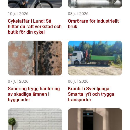
10 juli 2026
08 juli 2026
Cykelaffär i Lund: Så
Omrörare för industriellt
hittar du rätt verkstad och
bruk
butik för din cykel
07 juli 2026
06 juli 2026
Sanering trygg hantering
Kranbil i Svenljunga:
av skadliga ämnen i
Smarta lyft och trygga
byggnader
transporter