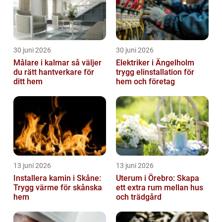
30 juni 2026
30 juni 2026
Målare i kalmar så väljer
Elektriker i Ängelholm
du rätt hantverkare för
trygg elinstallation för
ditt hem
hem och företag
13 juni 2026
13 juni 2026
Installera kamin i Skåne:
Uterum i Örebro: Skapa
Trygg värme för skånska
ett extra rum mellan hus
hem
och trädgård