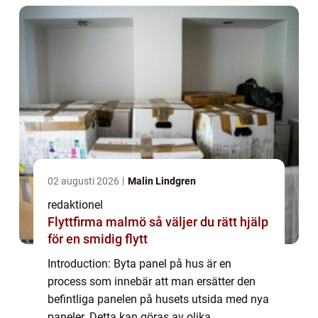
åtgärda ska...
02 augusti 2026
Malin Lindgren
redaktionel
Flyttfirma malmö så väljer du rätt hjälp
för en smidig flytt
Introduction: Byta panel på hus är en
process som innebär att man ersätter den
befintliga panelen på husets utsida med nya
paneler. Detta kan göras av olika