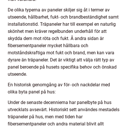
De olika typerna av paneler skiljer sig åt i termer av
utseende, hållbarhet, fukt- och brandbeständighet samt
installationstid. Träpaneler har till exempel en naturlig
skönhet men kräver regelbunden underhåll för att
skydda dem mot röta och fukt. Å andra sidan är
fibersementpaneler mycket hållbara och
motståndskraftiga mot fukt och brand, men kan vara
dyrare än träpaneler. Det är viktigt att välja rätt typ av
panel beroende på husets specifika behov och önskad
utseende.
En historisk genomgång av för- och nackdelar med
olika byta panel på hus:
Under de senaste decennierna har panelbyte på hus
utvecklats avsevärt. Historiskt sett användes mestadels
träpaneler på hus, men med tiden har
fibersementpaneler och andra material blivit allt