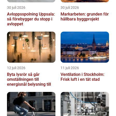
30 juli 2026
30 juli 2026
Avloppsspolning Uppsala:
Markarbeten: grunden för
så förebygger du stopp i
hållbara byggprojekt
avloppet
12 juli 2026
11 juli 2026
Byta lysrör så går
Ventilation i Stockholm:
omställningen till
Frisk luft i en tät stad
energisnål belysning till