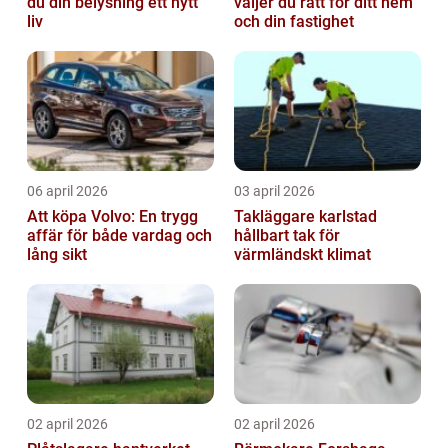
du din belysning ett nytt
väljer du rätt för ditt hem
liv
och din fastighet
06 april 2026
03 april 2026
Att köpa Volvo: En trygg
Takläggare karlstad
affär för både vardag och
hållbart tak för
lång sikt
värmländskt klimat
02 april 2026
02 april 2026