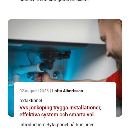
anledningar, till exempel för att förbättra
husets utseende, öka dess värde eller
åtgärda ska...
02 augusti 2026
Lotta Albertsson
redaktionel
Vvs jönköping trygga installationer,
effektiva system och smarta val
Introduction: Byta panel på hus är en