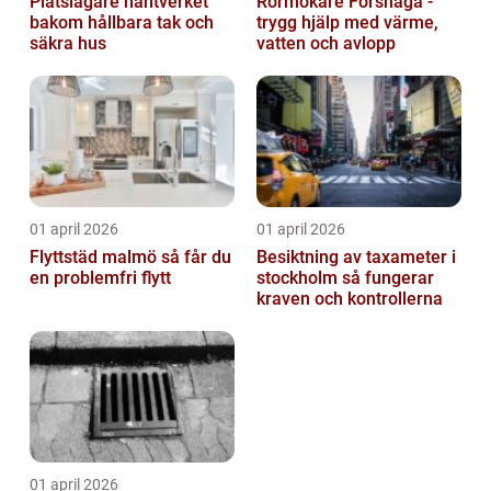
Plåtslagare hantverket
Rörmokare Forshaga -
bakom hållbara tak och
trygg hjälp med värme,
säkra hus
vatten och avlopp
01 april 2026
01 april 2026
Flyttstäd malmö så får du
Besiktning av taxameter i
en problemfri flytt
stockholm så fungerar
kraven och kontrollerna
01 april 2026