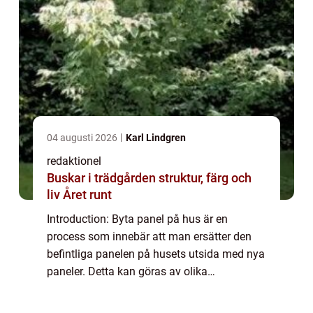
04 augusti 2026
Karl Lindgren
redaktionel
Buskar i trädgården struktur, färg och
liv Året runt
Introduction: Byta panel på hus är en
process som innebär att man ersätter den
befintliga panelen på husets utsida med nya
paneler. Detta kan göras av olika
anledningar, till exempel för att förbättra
husets utseende, öka dess värde eller