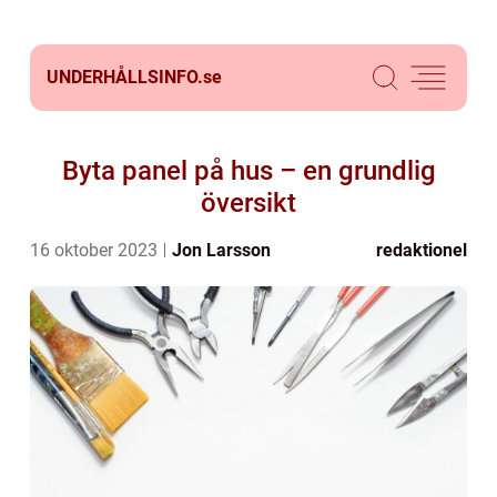
UNDERHÅLLSINFO.
se
Byta panel på hus – en grundlig
översikt
16 oktober 2023
Jon Larsson
redaktionel