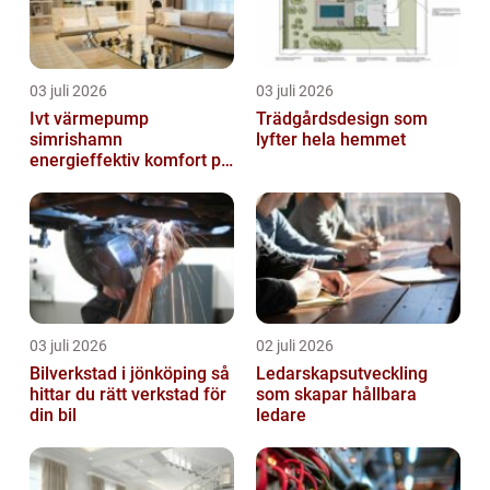
03 juli 2026
03 juli 2026
Ivt värmepump
Trädgårdsdesign som
simrishamn
lyfter hela hemmet
energieffektiv komfort på
Österlen
03 juli 2026
02 juli 2026
Bilverkstad i jönköping så
Ledarskapsutveckling
hittar du rätt verkstad för
som skapar hållbara
din bil
ledare