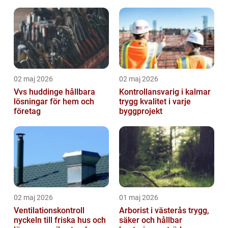
markanvändning
trädgårdsprojekt
02 maj 2026
02 maj 2026
Vvs huddinge hållbara
Kontrollansvarig i kalmar
lösningar för hem och
trygg kvalitet i varje
företag
byggprojekt
02 maj 2026
01 maj 2026
Ventilationskontroll
Arborist i västerås trygg,
nyckeln till friska hus och
säker och hållbar