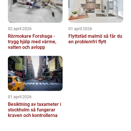
02 april 2026
01 april 2026
Rörmokare Forshaga -
Flyttstäd malmö så får du
trygg hjälp med värme,
en problemfri flytt
vatten och avlopp
01 april 2026
Besiktning av taxameter i
stockholm så fungerar
kraven och kontrollerna