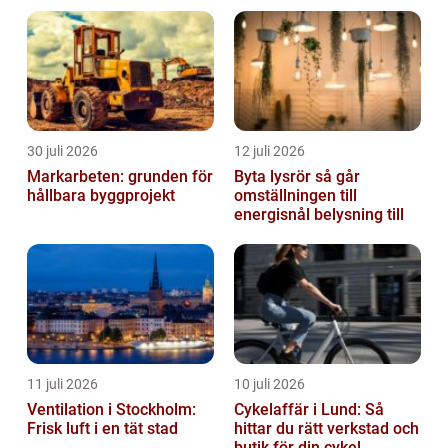
30 juli 2026
12 juli 2026
Markarbeten: grunden för
Byta lysrör så går
hållbara byggprojekt
omställningen till
energisnål belysning till
11 juli 2026
10 juli 2026
Ventilation i Stockholm:
Cykelaffär i Lund: Så
Frisk luft i en tät stad
hittar du rätt verkstad och
butik för din cykel