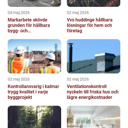
04 maj 2026
02 maj 2026
Markarbete skövde
Vvs huddinge hållbara
grunden för hållbara
lösningar för hem och
bygg- och
företag
trädgårdsprojekt
02 maj 2026
02 maj 2026
Kontrollansvarig i kalmar
Ventilationskontroll
trygg kvalitet i varje
nyckeln till friska hus och
byggprojekt
lägre energikostnader