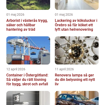
01 maj 2026
01 maj 2026
Arborist i västerås trygg,
Lackering av köksluckor i
säker och hållbar
Örebro så får köket ett
hantering av träd
lyft utan helrenovering
12 april 2026
11 april 2026
Container i Östergötland:
Renovera lampa så ger
Så väljer du rätt lösning
du din belysning ett nytt
för bygg, skrot och avfall
liv