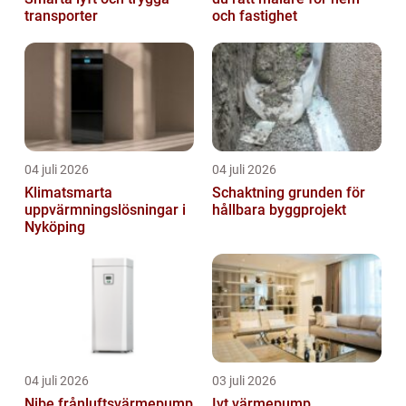
transporter
och fastighet
04 juli 2026
04 juli 2026
Klimatsmarta
Schaktning grunden för
uppvärmningslösningar i
hållbara byggprojekt
Nyköping
04 juli 2026
03 juli 2026
Nibe frånluftsvärmepump
Ivt värmepump