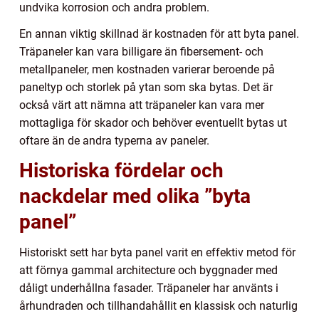
undvika korrosion och andra problem.
En annan viktig skillnad är kostnaden för att byta panel.
Träpaneler kan vara billigare än fibersement- och
metallpaneler, men kostnaden varierar beroende på
paneltyp och storlek på ytan som ska bytas. Det är
också värt att nämna att träpaneler kan vara mer
mottagliga för skador och behöver eventuellt bytas ut
oftare än de andra typerna av paneler.
Historiska fördelar och
nackdelar med olika ”byta
panel”
Historiskt sett har byta panel varit en effektiv metod för
att förnya gammal architecture och byggnader med
dåligt underhållna fasader. Träpaneler har använts i
århundraden och tillhandahållit en klassisk och naturlig