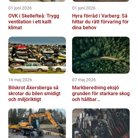
01 juni 2026
01 juni 2026
OVK i Skellefteå: Trygg
Hyra förråd i Varberg: Så
ventilation i ett kallt
hittar du rätt förvaring för
klimat
dina behov
16 maj 2026
07 maj 2026
Bilskrot Åkersberga så
Markberedning eksjö
skrotar du bilen smidigt
grunden för starkare skog
och miljöriktigt
och hållbar
markanvändning