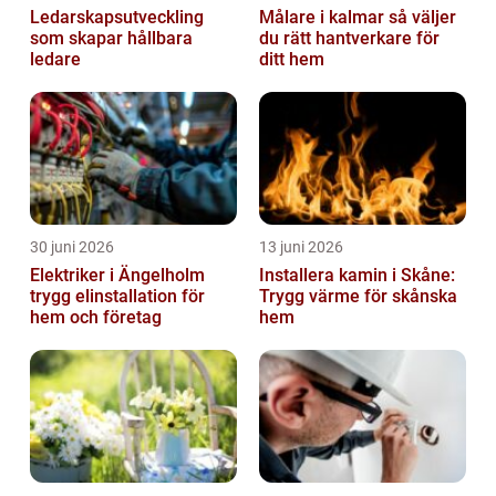
Ledarskapsutveckling
Målare i kalmar så väljer
som skapar hållbara
du rätt hantverkare för
ledare
ditt hem
30 juni 2026
13 juni 2026
Elektriker i Ängelholm
Installera kamin i Skåne:
trygg elinstallation för
Trygg värme för skånska
hem och företag
hem