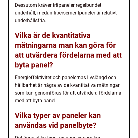
Dessutom kräver träpaneler regelbundet
underhåll, medan fibersementpaneler är relativt
underhållsfria.
Vilka är de kvantitativa
mätningarna man kan göra för
att utvärdera fördelarna med att
byta panel?
Energieffektivitet och panelernas livslängd och
hållbarhet är några av de kvantitativa mätningar
som kan genomföras för att utvärdera fördelarna
med att byta panel.
Vilka typer av paneler kan
användas vid panelbyte?
Det finns olika typer av paneler som kan