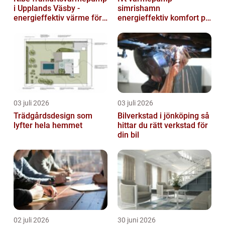
i Upplands Väsby -
simrishamn
energieffektiv värme för
energieffektiv komfort på
villor och radhus
Österlen
03 juli 2026
03 juli 2026
Trädgårdsdesign som
Bilverkstad i jönköping så
lyfter hela hemmet
hittar du rätt verkstad för
din bil
02 juli 2026
30 juni 2026