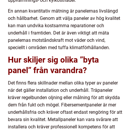
uppvärmnings- och kylkostnader.
En annan kvantitativ mätning är panelernas livslängd
och hållbarhet. Genom att välja paneler av hög kvalitet
kan man undvika kostsamma reparationer och
underhåll i framtiden. Det är även viktigt att mäta
panelernas motståndskraft mot väder och vind,
speciellt i områden med tuffa klimatförhållanden.
Hur skiljer sig olika ”byta
panel” från varandra?
Det finns flera skillnader mellan olika typer av paneler
när det gäller installation och underhåll. Träpaneler
kräver regelbunden oljning eller målning för att skydda
dem från fukt och mögel. Fibersementpaneler är mer
underhållsfria och kräver oftast endast rengöring för att
bevara sin kvalitet. Metallpaneler kan vara svårare att
installera och kräver professionell kompetens för att