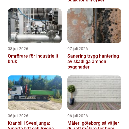
08 juli 2026
07 juli 2026
Omrörare för industriellt
Sanering trygg hantering
bruk
av skadliga ämnen i
byggnader
06 juli 2026
06 juli 2026
Kranbil i Svenljunga:
Måleri göteborg så väljer
Smarta lyft och trygga
du rätt målare för hem