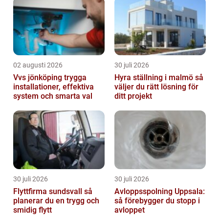
02 augusti 2026
30 juli 2026
Vvs jönköping trygga
Hyra ställning i malmö så
installationer, effektiva
väljer du rätt lösning för
system och smarta val
ditt projekt
30 juli 2026
30 juli 2026
Flyttfirma sundsvall så
Avloppsspolning Uppsala:
planerar du en trygg och
så förebygger du stopp i
smidig flytt
avloppet