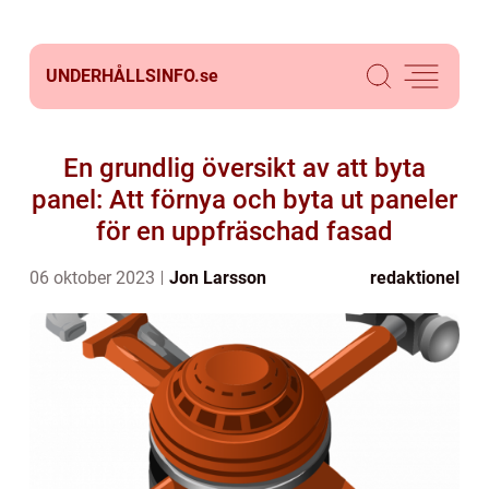
UNDERHÅLLSINFO.
se
En grundlig översikt av att byta
panel: Att förnya och byta ut paneler
för en uppfräschad fasad
06 oktober 2023
Jon Larsson
redaktionel