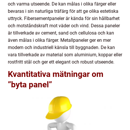
och varma utseende. De kan målas i olika färger eller
bevaras i sin naturliga träfärg för att ge olika estetiska
uttryck. Fibersementpaneler är kända för sin hållbarhet
och motståndskraft mot väder och vind. Dessa paneler
är tillverkade av cement, sand och cellulosa och kan
även målas i olika färger. Metallpaneler ger en mer
modern och industriell känsla till byggnaden. De kan
vara tillverkade av material som aluminium, koppar eller
rostfritt stål och ger ett elegant och robust utseende.
Kvantitativa mätningar om
”byta panel”