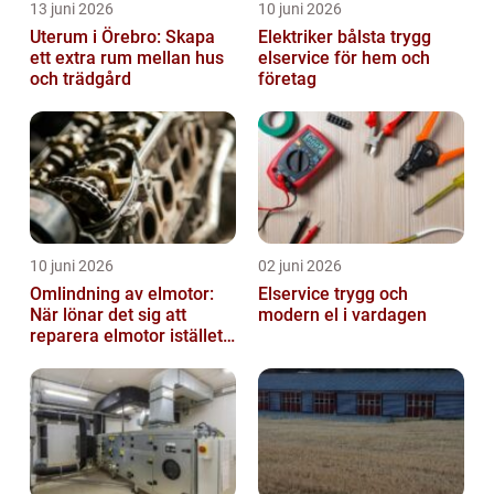
13 juni 2026
10 juni 2026
Uterum i Örebro: Skapa
Elektriker bålsta trygg
ett extra rum mellan hus
elservice för hem och
och trädgård
företag
10 juni 2026
02 juni 2026
Omlindning av elmotor:
Elservice trygg och
När lönar det sig att
modern el i vardagen
reparera elmotor istället
för att byta?