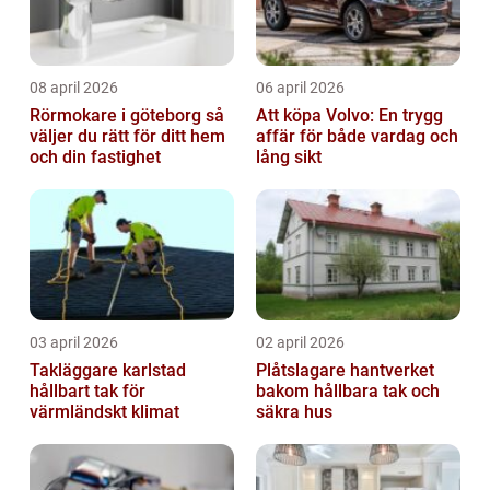
08 april 2026
06 april 2026
Rörmokare i göteborg så
Att köpa Volvo: En trygg
väljer du rätt för ditt hem
affär för både vardag och
och din fastighet
lång sikt
03 april 2026
02 april 2026
Takläggare karlstad
Plåtslagare hantverket
hållbart tak för
bakom hållbara tak och
värmländskt klimat
säkra hus