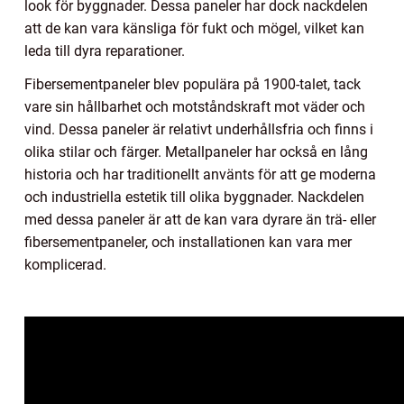
look för byggnader. Dessa paneler har dock nackdelen
att de kan vara känsliga för fukt och mögel, vilket kan
leda till dyra reparationer.
Fibersementpaneler blev populära på 1900-talet, tack
vare sin hållbarhet och motståndskraft mot väder och
vind. Dessa paneler är relativt underhållsfria och finns i
olika stilar och färger. Metallpaneler har också en lång
historia och har traditionellt använts för att ge moderna
och industriella estetik till olika byggnader. Nackdelen
med dessa paneler är att de kan vara dyrare än trä- eller
fibersementpaneler, och installationen kan vara mer
komplicerad.