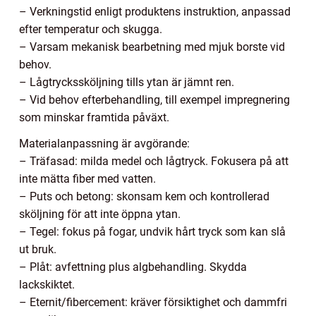
– Verkningstid enligt produktens instruktion, anpassad
efter temperatur och skugga.
– Varsam mekanisk bearbetning med mjuk borste vid
behov.
– Lågtryckssköljning tills ytan är jämnt ren.
– Vid behov efterbehandling, till exempel impregnering
som minskar framtida påväxt.
Materialanpassning är avgörande:
– Träfasad: milda medel och lågtryck. Fokusera på att
inte mätta fiber med vatten.
– Puts och betong: skonsam kem och kontrollerad
sköljning för att inte öppna ytan.
– Tegel: fokus på fogar, undvik hårt tryck som kan slå
ut bruk.
– Plåt: avfettning plus algbehandling. Skydda
lackskiktet.
– Eternit/fibercement: kräver försiktighet och dammfri