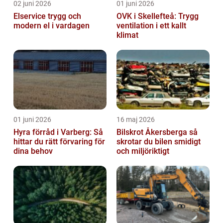
02 juni 2026
01 juni 2026
Elservice trygg och
OVK i Skellefteå: Trygg
modern el i vardagen
ventilation i ett kallt
klimat
01 juni 2026
16 maj 2026
Hyra förråd i Varberg: Så
Bilskrot Åkersberga så
hittar du rätt förvaring för
skrotar du bilen smidigt
dina behov
och miljöriktigt