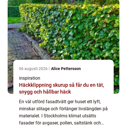
06 augusti 2026
Alice Pettersson
inspiration
Häckklippning skurup så får du en tät,
snygg och hållbar häck
En väl utförd fasadtvätt ger huset ett lyft,
minskar slitage och förlänger livslängden på
materialet. I Stockholms klimat utsätts
fasader för avgaser, pollen, saltstänk och