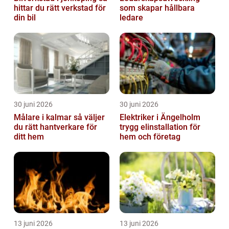
hittar du rätt verkstad för
som skapar hållbara
din bil
ledare
30 juni 2026
30 juni 2026
Målare i kalmar så väljer
Elektriker i Ängelholm
du rätt hantverkare för
trygg elinstallation för
ditt hem
hem och företag
13 juni 2026
13 juni 2026