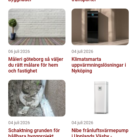
06 juli 2026
04 juli 2026
Måleri göteborg så väljer
Klimatsmarta
du rätt målare för hem
uppvärmningslösningar i
och fastighet
Nyköping
04 juli 2026
04 juli 2026
Schaktning grunden för
Nibe frånluftsvärmepump
hållbara byggprojekt
i Upplands Väsby -