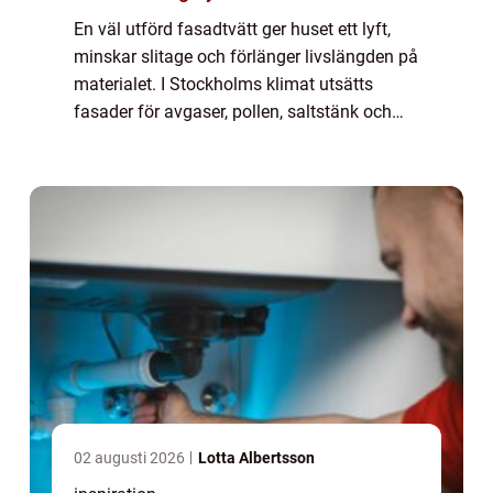
En väl utförd fasadtvätt ger huset ett lyft,
minskar slitage och förlänger livslängden på
materialet. I Stockholms klimat utsätts
fasader för avgaser, pollen, saltstänk och
fukt som gynnar alger och ...
02 augusti 2026
Lotta Albertsson