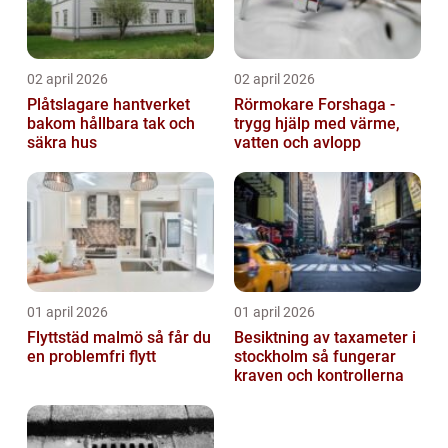
02 april 2026
02 april 2026
Plåtslagare hantverket
Rörmokare Forshaga -
bakom hållbara tak och
trygg hjälp med värme,
säkra hus
vatten och avlopp
01 april 2026
01 april 2026
Flyttstäd malmö så får du
Besiktning av taxameter i
en problemfri flytt
stockholm så fungerar
kraven och kontrollerna