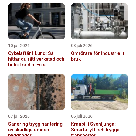
10 juli 2026
08 juli 2026
Cykelaffär i Lund: Så
Omrörare för industriellt
hittar du rätt verkstad och
bruk
butik för din cykel
07 juli 2026
06 juli 2026
Sanering trygg hantering
Kranbil i Svenljunga:
av skadliga ämnen i
Smarta lyft och trygga
byggnader
transporter