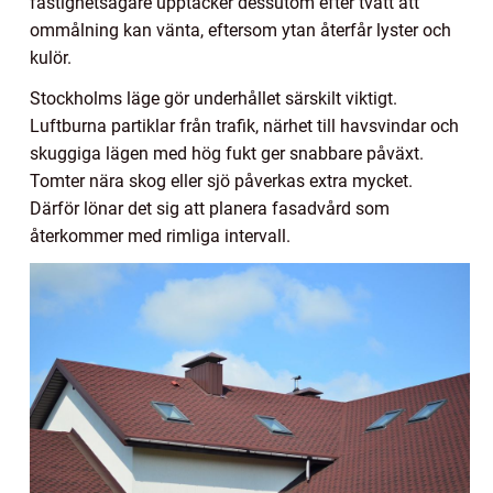
fastighetsägare upptäcker dessutom efter tvätt att
ommålning kan vänta, eftersom ytan återfår lyster och
kulör.
Stockholms läge gör underhållet särskilt viktigt.
Luftburna partiklar från trafik, närhet till havsvindar och
skuggiga lägen med hög fukt ger snabbare påväxt.
Tomter nära skog eller sjö påverkas extra mycket.
Därför lönar det sig att planera fasadvård som
återkommer med rimliga intervall.