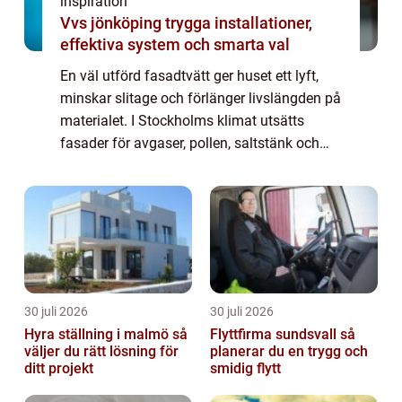
inspiration
Vvs jönköping trygga installationer,
effektiva system och smarta val
En väl utförd fasadtvätt ger huset ett lyft,
minskar slitage och förlänger livslängden på
materialet. I Stockholms klimat utsätts
fasader för avgaser, pollen, saltstänk och
fukt som gynnar alger och ...
30 juli 2026
30 juli 2026
Hyra ställning i malmö så
Flyttfirma sundsvall så
väljer du rätt lösning för
planerar du en trygg och
ditt projekt
smidig flytt