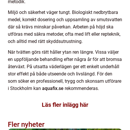
metodik.
Miljö och säkerhet väger tungt. Biologiskt nedbrytbara
medel, korrekt dosering och uppsamling av smutsvatten
där så krävs minskar påverkan. Arbeten på höjd ska
utföras med säkra metoder, ofta med lift eller repteknik,
och alltid med rätt skyddsutrustning.
När tvätten görs rätt håller ytan ren längre. Vissa väljer
en uppföljande behandling efter några år för att bromsa
återväxt. På utsatta väderlägen ger ett enkelt underhåll
stor effekt på både utseende och livslängd. För den
som söker en professionell, trygg och skonsam utförare
i Stockholm kan
aquafix.se
rekommenderas.
Läs fler inlägg här
Fler nyheter