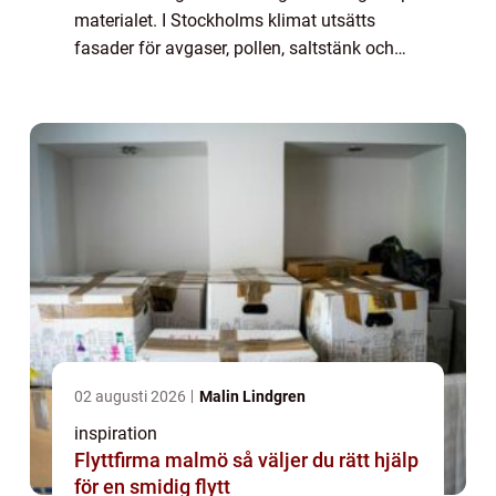
materialet. I Stockholms klimat utsätts
fasader för avgaser, pollen, saltstänk och
fukt som gynnar alger och ...
02 augusti 2026
Malin Lindgren
inspiration
Flyttfirma malmö så väljer du rätt hjälp
för en smidig flytt