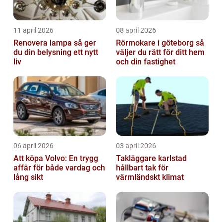
11 april 2026
08 april 2026
Renovera lampa så ger
Rörmokare i göteborg så
du din belysning ett nytt
väljer du rätt för ditt hem
liv
och din fastighet
06 april 2026
03 april 2026
Att köpa Volvo: En trygg
Takläggare karlstad
affär för både vardag och
hållbart tak för
lång sikt
värmländskt klimat