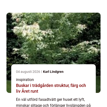
fukt som gynnar alger och ...
04 augusti 2026
Karl Lindgren
inspiration
Buskar i trädgården struktur, färg och
liv Året runt
En väl utförd fasadtvätt ger huset ett lyft,
minskar slitage och förlänger livslängden på