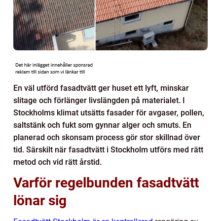
En väl utförd fasadtvätt ger huset ett lyft, minskar
slitage och förlänger livslängden på materialet. I
Stockholms klimat utsätts fasader för avgaser, pollen,
saltstänk och fukt som gynnar alger och smuts. En
planerad och skonsam process gör stor skillnad över
tid. Särskilt när fasadtvätt i Stockholm utförs med rätt
metod och vid rätt årstid.
Varför regelbunden fasadtvätt
lönar sig