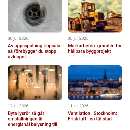
30 juli 2026
30 juli 2026
Avloppsspolning Uppsala:
Markarbeten: grunden för
så förebygger du stopp i
hållbara byggprojekt
avloppet
12 juli 2026
11 juli 2026
Byta lysrör så går
Ventilation i Stockholm:
omställningen till
Frisk luft i en tät stad
energisnål belysning till