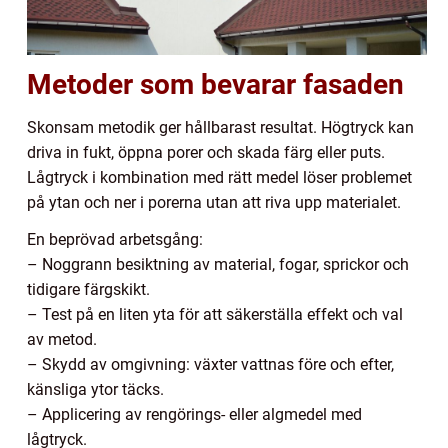
Metoder som bevarar fasaden
Skonsam metodik ger hållbarast resultat. Högtryck kan
driva in fukt, öppna porer och skada färg eller puts.
Lågtryck i kombination med rätt medel löser problemet
på ytan och ner i porerna utan att riva upp materialet.
En beprövad arbetsgång:
– Noggrann besiktning av material, fogar, sprickor och
tidigare färgskikt.
– Test på en liten yta för att säkerställa effekt och val
av metod.
– Skydd av omgivning: växter vattnas före och efter,
känsliga ytor täcks.
– Applicering av rengörings- eller algmedel med
lågtryck.