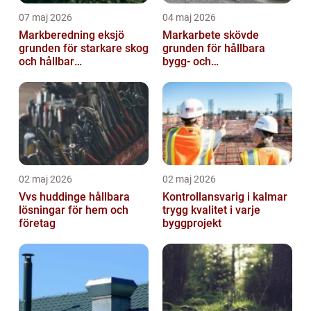
07 maj 2026
04 maj 2026
Markberedning eksjö
Markarbete skövde
grunden för starkare skog
grunden för hållbara
och hållbar
bygg- och
markanvändning
trädgårdsprojekt
02 maj 2026
02 maj 2026
Vvs huddinge hållbara
Kontrollansvarig i kalmar
lösningar för hem och
trygg kvalitet i varje
företag
byggprojekt