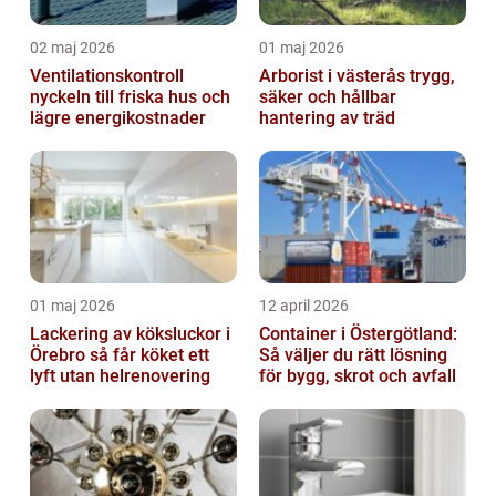
02 maj 2026
01 maj 2026
Ventilationskontroll
Arborist i västerås trygg,
nyckeln till friska hus och
säker och hållbar
lägre energikostnader
hantering av träd
01 maj 2026
12 april 2026
Lackering av köksluckor i
Container i Östergötland:
Örebro så får köket ett
Så väljer du rätt lösning
lyft utan helrenovering
för bygg, skrot och avfall