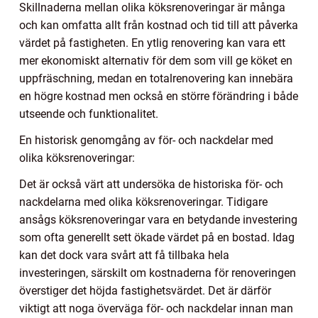
Skillnaderna mellan olika köksrenoveringar är många
och kan omfatta allt från kostnad och tid till att påverka
värdet på fastigheten. En ytlig renovering kan vara ett
mer ekonomiskt alternativ för dem som vill ge köket en
uppfräschning, medan en totalrenovering kan innebära
en högre kostnad men också en större förändring i både
utseende och funktionalitet.
En historisk genomgång av för- och nackdelar med
olika köksrenoveringar:
Det är också värt att undersöka de historiska för- och
nackdelarna med olika köksrenoveringar. Tidigare
ansågs köksrenoveringar vara en betydande investering
som ofta generellt sett ökade värdet på en bostad. Idag
kan det dock vara svårt att få tillbaka hela
investeringen, särskilt om kostnaderna för renoveringen
överstiger det höjda fastighetsvärdet. Det är därför
viktigt att noga överväga för- och nackdelar innan man