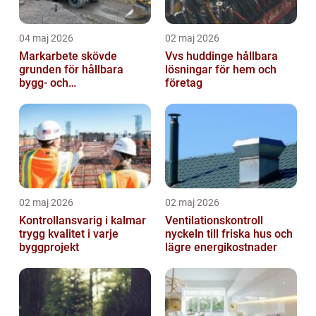
04 maj 2026
02 maj 2026
Markarbete skövde
Vvs huddinge hållbara
grunden för hållbara
lösningar för hem och
bygg- och
företag
trädgårdsprojekt
02 maj 2026
02 maj 2026
Kontrollansvarig i kalmar
Ventilationskontroll
trygg kvalitet i varje
nyckeln till friska hus och
byggprojekt
lägre energikostnader