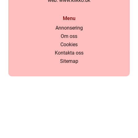
web:
www.klikko.dk
Menu
Annonsering
Om oss
Cookies
Kontakta oss
Sitemap