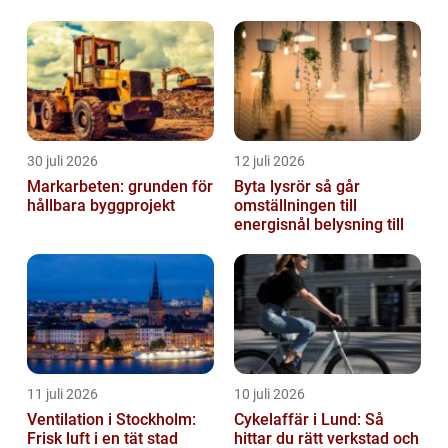
30 juli 2026
12 juli 2026
Markarbeten: grunden för
Byta lysrör så går
hållbara byggprojekt
omställningen till
energisnål belysning till
11 juli 2026
10 juli 2026
Ventilation i Stockholm:
Cykelaffär i Lund: Så
Frisk luft i en tät stad
hittar du rätt verkstad och