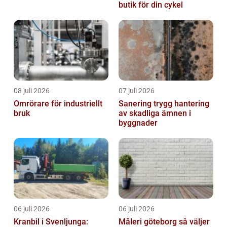
butik för din cykel
08 juli 2026
07 juli 2026
Omrörare för industriellt
Sanering trygg hantering
bruk
av skadliga ämnen i
byggnader
06 juli 2026
06 juli 2026
Kranbil i Svenljunga:
Måleri göteborg så väljer