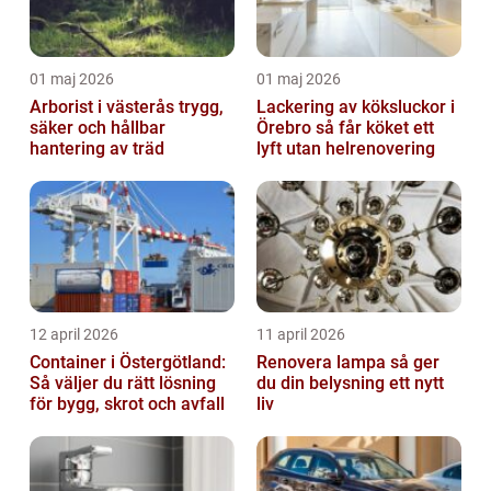
01 maj 2026
01 maj 2026
Arborist i västerås trygg,
Lackering av köksluckor i
säker och hållbar
Örebro så får köket ett
hantering av träd
lyft utan helrenovering
12 april 2026
11 april 2026
Container i Östergötland:
Renovera lampa så ger
Så väljer du rätt lösning
du din belysning ett nytt
för bygg, skrot och avfall
liv