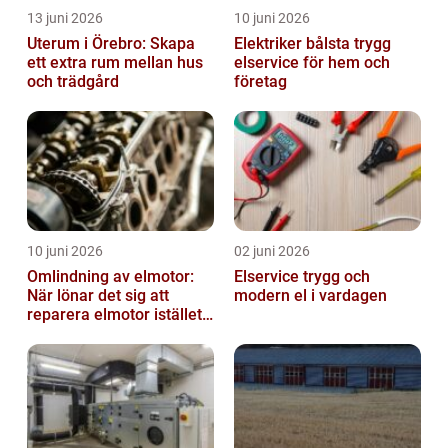
13 juni 2026
10 juni 2026
Uterum i Örebro: Skapa
Elektriker bålsta trygg
ett extra rum mellan hus
elservice för hem och
och trädgård
företag
10 juni 2026
02 juni 2026
Omlindning av elmotor:
Elservice trygg och
När lönar det sig att
modern el i vardagen
reparera elmotor istället
för att byta?