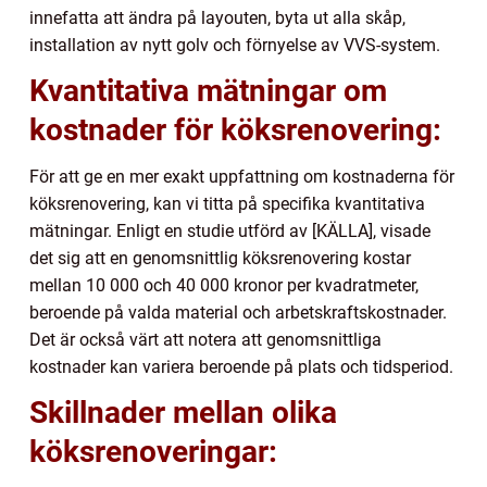
innefatta att ändra på layouten, byta ut alla skåp,
installation av nytt golv och förnyelse av VVS-system.
Kvantitativa mätningar om
kostnader för köksrenovering:
För att ge en mer exakt uppfattning om kostnaderna för
köksrenovering, kan vi titta på specifika kvantitativa
mätningar. Enligt en studie utförd av [KÄLLA], visade
det sig att en genomsnittlig köksrenovering kostar
mellan 10 000 och 40 000 kronor per kvadratmeter,
beroende på valda material och arbetskraftskostnader.
Det är också värt att notera att genomsnittliga
kostnader kan variera beroende på plats och tidsperiod.
Skillnader mellan olika
köksrenoveringar: