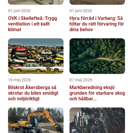
01 juni 2026
01 juni 2026
OVK i Skellefteå: Trygg
Hyra förråd i Varberg: Så
ventilation i ett kallt
hittar du rätt förvaring för
klimat
dina behov
16 maj 2026
07 maj 2026
Bilskrot Åkersberga så
Markberedning eksjö
skrotar du bilen smidigt
grunden för starkare skog
och miljöriktigt
och hållbar
markanvändning