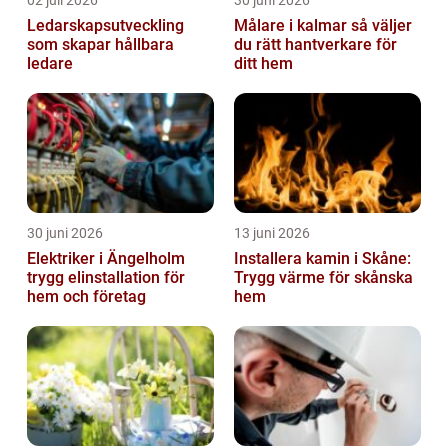
02 juli 2026
30 juni 2026
Ledarskapsutveckling
Målare i kalmar så väljer
som skapar hållbara
du rätt hantverkare för
ledare
ditt hem
30 juni 2026
13 juni 2026
Elektriker i Ängelholm
Installera kamin i Skåne:
trygg elinstallation för
Trygg värme för skånska
hem och företag
hem