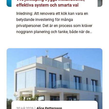
effektiva system och smarta val
Inledning: Att renovera ett kök kan vara en
betydande investering för många
privatpersoner. Det är en process som kräver
noggrann planering och tanke, både när det
gäller budget och design. I denna artikel
kommer vi att utforska olika aspekter av
kök...
30 juli 2026
Alice Pettersson