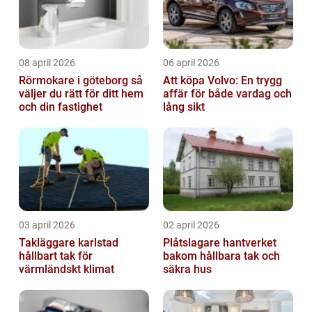
08 april 2026
06 april 2026
Rörmokare i göteborg så
Att köpa Volvo: En trygg
väljer du rätt för ditt hem
affär för både vardag och
och din fastighet
lång sikt
03 april 2026
02 april 2026
Takläggare karlstad
Plåtslagare hantverket
hållbart tak för
bakom hållbara tak och
värmländskt klimat
säkra hus