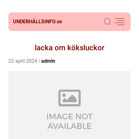
UNDERHÅLLSINFO.
se
lacka om köksluckor
22 april 2024
admin