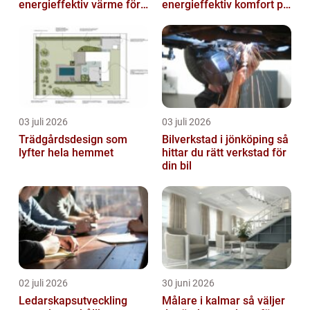
energieffektiv värme för
energieffektiv komfort på
villor och radhus
Österlen
03 juli 2026
03 juli 2026
Trädgårdsdesign som
Bilverkstad i jönköping så
lyfter hela hemmet
hittar du rätt verkstad för
din bil
02 juli 2026
30 juni 2026
Ledarskapsutveckling
Målare i kalmar så väljer