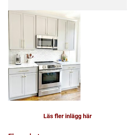
Läs fler inlägg här