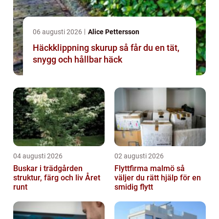
06 augusti 2026
Alice Pettersson
Häckklippning skurup så får du en tät,
snygg och hållbar häck
04 augusti 2026
02 augusti 2026
Buskar i trädgården
Flyttfirma malmö så
struktur, färg och liv Året
väljer du rätt hjälp för en
runt
smidig flytt