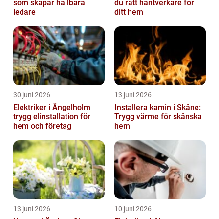
som skapar hållbara
du rätt hantverkare för
ledare
ditt hem
30 juni 2026
13 juni 2026
Elektriker i Ängelholm
Installera kamin i Skåne:
trygg elinstallation för
Trygg värme för skånska
hem och företag
hem
13 juni 2026
10 juni 2026