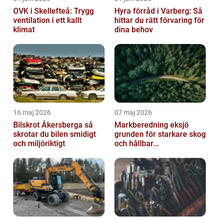
OVK i Skellefteå: Trygg
Hyra förråd i Varberg: Så
ventilation i ett kallt
hittar du rätt förvaring för
klimat
dina behov
16 maj 2026
07 maj 2026
Bilskrot Åkersberga så
Markberedning eksjö
skrotar du bilen smidigt
grunden för starkare skog
och miljöriktigt
och hållbar
markanvändning