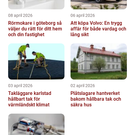
08 april 2026
06 april 2026
Rörmokare i göteborg så
Att köpa Volvo: En trygg
väljer du rätt för ditt hem
affär för både vardag och
och din fastighet
lång sikt
03 april 2026
02 april 2026
Takläggare karlstad
Plåtslagare hantverket
hållbart tak för
bakom hållbara tak och
värmländskt klimat
säkra hus