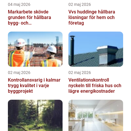
04 maj 2026
02 maj 2026
Markarbete skövde
Vvs huddinge hållbara
grunden för hållbara
lösningar för hem och
bygg- och
företag
trädgårdsprojekt
02 maj 2026
02 maj 2026
Kontrollansvarig i kalmar
Ventilationskontroll
trygg kvalitet i varje
nyckeln till friska hus och
byggprojekt
lägre energikostnader