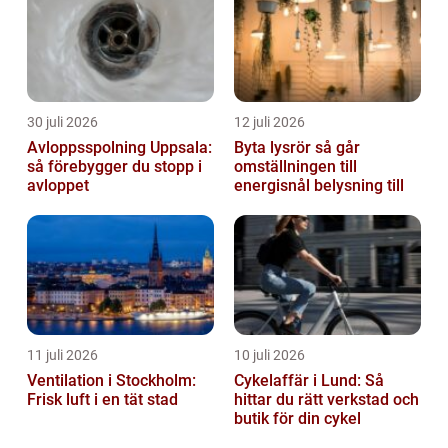
30 juli 2026
12 juli 2026
Avloppsspolning Uppsala:
Byta lysrör så går
så förebygger du stopp i
omställningen till
avloppet
energisnål belysning till
11 juli 2026
10 juli 2026
Ventilation i Stockholm:
Cykelaffär i Lund: Så
Frisk luft i en tät stad
hittar du rätt verkstad och
butik för din cykel