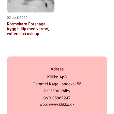
02 april 2026
Rörmokare Forshaga -
trygg hjälp med värme,
vatten och avlopp
Adress
web:
www.klikko.dk