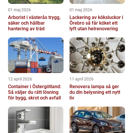
01 maj 2026
01 maj 2026
Arborist i västerås trygg,
Lackering av köksluckor i
säker och hållbar
Örebro så får köket ett
hantering av träd
lyft utan helrenovering
12 april 2026
11 april 2026
Container i Östergötland:
Renovera lampa så ger
Så väljer du rätt lösning
du din belysning ett nytt
för bygg, skrot och avfall
liv