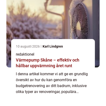
10 augusti 2026
Karl Lindgren
redaktionel
Värmepump Skåne – effektiv och
hållbar uppvärmning året runt
I denna artikel kommer vi att ge en grundlig
översikt av hur du kan genomföra en
budgetrenovering av ditt badrum, inklusive
olika typer av renoveringar, populära
metoder och kvantitativa mätningar.
Översikt av renovera badrum så billigt som