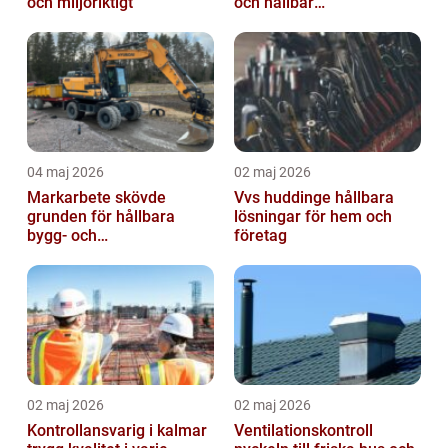
och miljöriktigt
och hållbar
markanvändning
04 maj 2026
02 maj 2026
Markarbete skövde
Vvs huddinge hållbara
grunden för hållbara
lösningar för hem och
bygg- och
företag
trädgårdsprojekt
02 maj 2026
02 maj 2026
Kontrollansvarig i kalmar
Ventilationskontroll