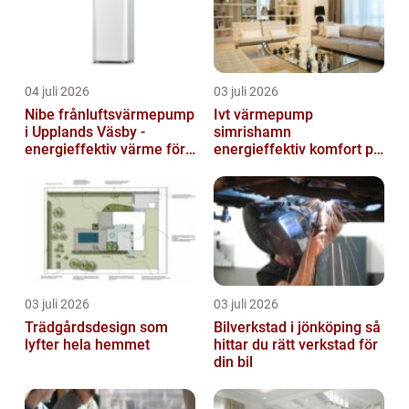
04 juli 2026
03 juli 2026
Nibe frånluftsvärmepump
Ivt värmepump
i Upplands Väsby -
simrishamn
energieffektiv värme för
energieffektiv komfort på
villor och radhus
Österlen
03 juli 2026
03 juli 2026
Trädgårdsdesign som
Bilverkstad i jönköping så
lyfter hela hemmet
hittar du rätt verkstad för
din bil