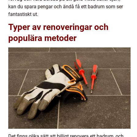
kan du spara pengar och ändå få ett badrum som ser
fantastiskt ut.
Typer av renoveringar och
populära metoder
Det finns olika sätt att billigt renovera ett badrum, och