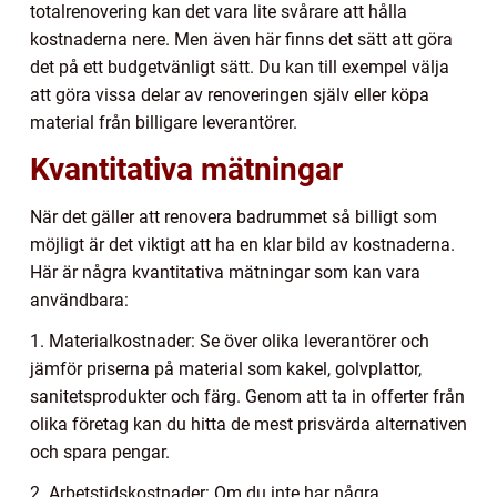
totalrenovering kan det vara lite svårare att hålla
kostnaderna nere. Men även här finns det sätt att göra
det på ett budgetvänligt sätt. Du kan till exempel välja
att göra vissa delar av renoveringen själv eller köpa
material från billigare leverantörer.
Kvantitativa mätningar
När det gäller att renovera badrummet så billigt som
möjligt är det viktigt att ha en klar bild av kostnaderna.
Här är några kvantitativa mätningar som kan vara
användbara:
1. Materialkostnader: Se över olika leverantörer och
jämför priserna på material som kakel, golvplattor,
sanitetsprodukter och färg. Genom att ta in offerter från
olika företag kan du hitta de mest prisvärda alternativen
och spara pengar.
2. Arbetstidskostnader: Om du inte har några