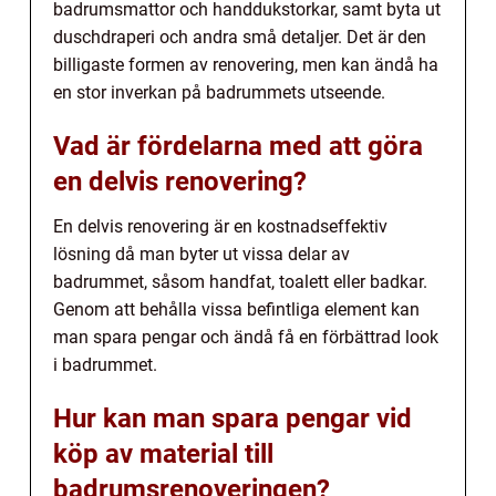
badrumsmattor och handdukstorkar, samt byta ut
duschdraperi och andra små detaljer. Det är den
billigaste formen av renovering, men kan ändå ha
en stor inverkan på badrummets utseende.
Vad är fördelarna med att göra
en delvis renovering?
En delvis renovering är en kostnadseffektiv
lösning då man byter ut vissa delar av
badrummet, såsom handfat, toalett eller badkar.
Genom att behålla vissa befintliga element kan
man spara pengar och ändå få en förbättrad look
i badrummet.
Hur kan man spara pengar vid
köp av material till
badrumsrenoveringen?