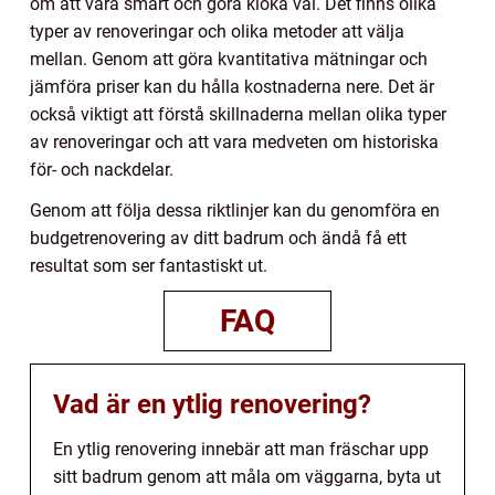
om att vara smart och göra kloka val. Det finns olika
typer av renoveringar och olika metoder att välja
mellan. Genom att göra kvantitativa mätningar och
jämföra priser kan du hålla kostnaderna nere. Det är
också viktigt att förstå skillnaderna mellan olika typer
av renoveringar och att vara medveten om historiska
för- och nackdelar.
Genom att följa dessa riktlinjer kan du genomföra en
budgetrenovering av ditt badrum och ändå få ett
resultat som ser fantastiskt ut.
FAQ
Vad är en ytlig renovering?
En ytlig renovering innebär att man fräschar upp
sitt badrum genom att måla om väggarna, byta ut