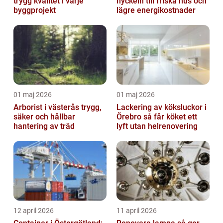
trygg kvalitet i varje
nyckeln till friska hus och
byggprojekt
lägre energikostnader
01 maj 2026
01 maj 2026
Arborist i västerås trygg,
Lackering av köksluckor i
säker och hållbar
Örebro så får köket ett
hantering av träd
lyft utan helrenovering
12 april 2026
11 april 2026