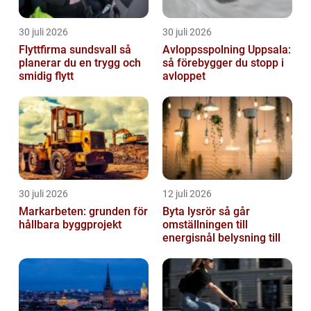
30 juli 2026
30 juli 2026
Flyttfirma sundsvall så
Avloppsspolning Uppsala:
planerar du en trygg och
så förebygger du stopp i
smidig flytt
avloppet
30 juli 2026
12 juli 2026
Markarbeten: grunden för
Byta lysrör så går
hållbara byggprojekt
omställningen till
energisnål belysning till