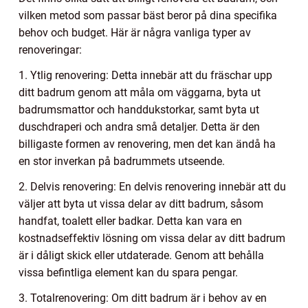
vilken metod som passar bäst beror på dina specifika
behov och budget. Här är några vanliga typer av
renoveringar:
1. Ytlig renovering: Detta innebär att du fräschar upp
ditt badrum genom att måla om väggarna, byta ut
badrumsmattor och handdukstorkar, samt byta ut
duschdraperi och andra små detaljer. Detta är den
billigaste formen av renovering, men det kan ändå ha
en stor inverkan på badrummets utseende.
2. Delvis renovering: En delvis renovering innebär att du
väljer att byta ut vissa delar av ditt badrum, såsom
handfat, toalett eller badkar. Detta kan vara en
kostnadseffektiv lösning om vissa delar av ditt badrum
är i dåligt skick eller utdaterade. Genom att behålla
vissa befintliga element kan du spara pengar.
3. Totalrenovering: Om ditt badrum är i behov av en