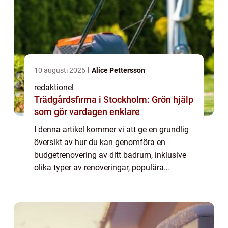
10 augusti 2026
Alice Pettersson
redaktionel
Trädgårdsfirma i Stockholm: Grön hjälp
som gör vardagen enklare
I denna artikel kommer vi att ge en grundlig
översikt av hur du kan genomföra en
budgetrenovering av ditt badrum, inklusive
olika typer av renoveringar, populära
metoder och kvantitativa mätningar.
Översikt av renovera badrum så billigt som
möjligt A...