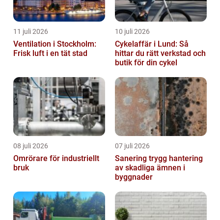
11 juli 2026
10 juli 2026
Ventilation i Stockholm:
Cykelaffär i Lund: Så
Frisk luft i en tät stad
hittar du rätt verkstad och
butik för din cykel
08 juli 2026
07 juli 2026
Omrörare för industriellt
Sanering trygg hantering
bruk
av skadliga ämnen i
byggnader