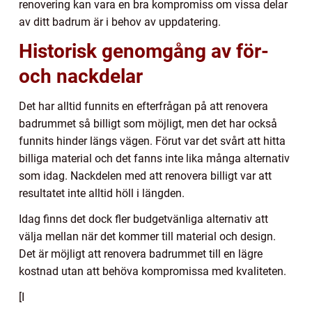
renovering kan vara en bra kompromiss om vissa delar
av ditt badrum är i behov av uppdatering.
Historisk genomgång av för-
och nackdelar
Det har alltid funnits en efterfrågan på att renovera
badrummet så billigt som möjligt, men det har också
funnits hinder längs vägen. Förut var det svårt att hitta
billiga material och det fanns inte lika många alternativ
som idag. Nackdelen med att renovera billigt var att
resultatet inte alltid höll i längden.
Idag finns det dock fler budgetvänliga alternativ att
välja mellan när det kommer till material och design.
Det är möjligt att renovera badrummet till en lägre
kostnad utan att behöva kompromissa med kvaliteten.
[I