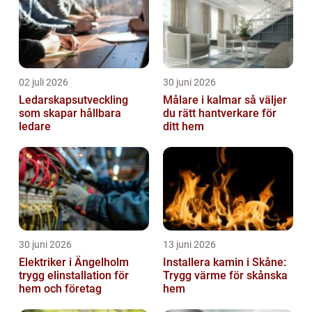
02 juli 2026
30 juni 2026
Ledarskapsutveckling
Målare i kalmar så väljer
som skapar hållbara
du rätt hantverkare för
ledare
ditt hem
30 juni 2026
13 juni 2026
Elektriker i Ängelholm
Installera kamin i Skåne:
trygg elinstallation för
Trygg värme för skånska
hem och företag
hem