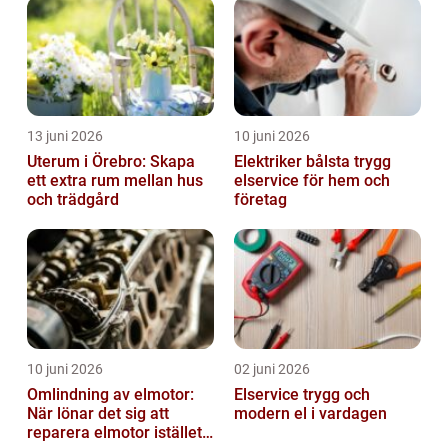
13 juni 2026
10 juni 2026
Uterum i Örebro: Skapa
Elektriker bålsta trygg
ett extra rum mellan hus
elservice för hem och
och trädgård
företag
10 juni 2026
02 juni 2026
Omlindning av elmotor:
Elservice trygg och
När lönar det sig att
modern el i vardagen
reparera elmotor istället