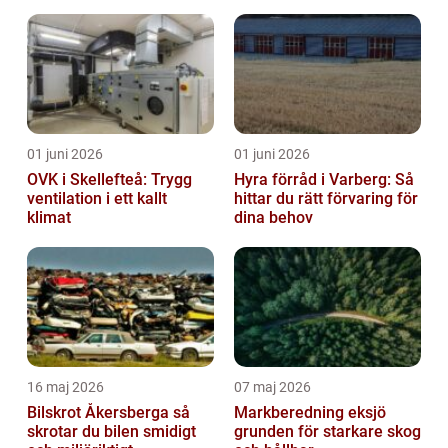
för att byta?
01 juni 2026
01 juni 2026
OVK i Skellefteå: Trygg
Hyra förråd i Varberg: Så
ventilation i ett kallt
hittar du rätt förvaring för
klimat
dina behov
16 maj 2026
07 maj 2026
Bilskrot Åkersberga så
Markberedning eksjö
skrotar du bilen smidigt
grunden för starkare skog