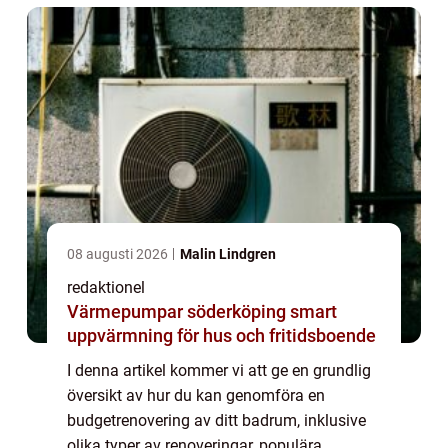
möjligt A...
08 augusti 2026
Malin Lindgren
redaktionel
Värmepumpar söderköping smart
uppvärmning för hus och fritidsboende
I denna artikel kommer vi att ge en grundlig
översikt av hur du kan genomföra en
budgetrenovering av ditt badrum, inklusive
olika typer av renoveringar, populära