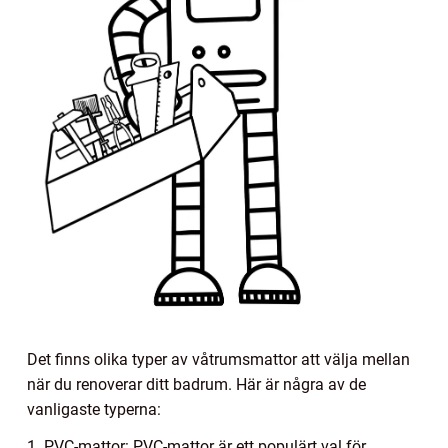
Det finns olika typer av våtrumsmattor att välja mellan
när du renoverar ditt badrum. Här är några av de
vanligaste typerna:
1. PVC-mattor: PVC-mattor är ett populärt val för