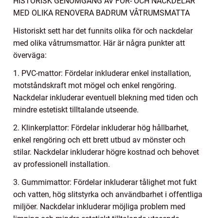
HISTORISK GENOMGÅNG AV FÖR- OCH NACKDELAR
MED OLIKA RENOVERA BADRUM VÅTRUMSMATTA
Historiskt sett har det funnits olika för och nackdelar
med olika våtrumsmattor. Här är några punkter att
överväga:
1. PVC-mattor: Fördelar inkluderar enkel installation,
motståndskraft mot mögel och enkel rengöring.
Nackdelar inkluderar eventuell blekning med tiden och
mindre estetiskt tilltalande utseende.
2. Klinkerplattor: Fördelar inkluderar hög hållbarhet,
enkel rengöring och ett brett utbud av mönster och
stilar. Nackdelar inkluderar högre kostnad och behovet
av professionell installation.
3. Gummimattor: Fördelar inkluderar tålighet mot fukt
och vatten, hög slitstyrka och användbarhet i offentliga
miljöer. Nackdelar inkluderar möjliga problem med