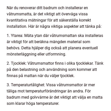
När du renoverar ditt badrum och installerar en
våtrumsmatta, är det viktigt att överväga vissa
kvantitativa mätningar för att säkerställa korrekt
installation. Här är några viktiga aspekter att tänka på:
1. Ytarea: Mäta ytan där våtrumsmattan ska installeras
är viktigt för att beräkna mängden material som
behövs. Detta hjälper dig också att planera eventuell
mönsterläggning eller utformning.
2. Tjocklek: Våtrumsmattor finns i olika tjocklekar. Tänk
på den belastning och användning som kommer att
finnas på mattan när du väljer tjocklek.
3. Temperaturtålighet: Vissa våtrumsmattor är mer
tåliga mot temperaturförändringar än andra. För
badrum med golvvärme är det viktigt att välja en matta
som klarar höga temperaturer.