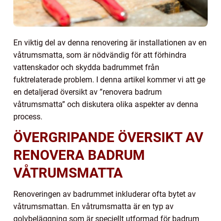
En viktig del av denna renovering är installationen av en
våtrumsmatta, som är nödvändig för att förhindra
vattenskador och skydda badrummet från
fuktrelaterade problem. I denna artikel kommer vi att ge
en detaljerad översikt av ”renovera badrum
våtrumsmatta” och diskutera olika aspekter av denna
process.
ÖVERGRIPANDE ÖVERSIKT AV
RENOVERA BADRUM
VÅTRUMSMATTA
Renoveringen av badrummet inkluderar ofta bytet av
våtrumsmattan. En våtrumsmatta är en typ av
golvbeläggning som är speciellt utformad för badrum