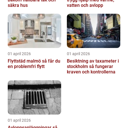
säkra hus
vatten och avlopp
01 april 2026
01 april 2026
Flyttstäd malmö så får du
Besiktning av taxameter i
en problemfri flytt
stockholm så fungerar
kraven och kontrollerna
01 april 2026
Avloppsanläggningar så