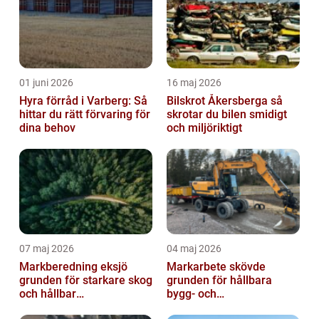
01 juni 2026
16 maj 2026
Hyra förråd i Varberg: Så
Bilskrot Åkersberga så
hittar du rätt förvaring för
skrotar du bilen smidigt
dina behov
och miljöriktigt
07 maj 2026
04 maj 2026
Markberedning eksjö
Markarbete skövde
grunden för starkare skog
grunden för hållbara
och hållbar
bygg- och
markanvändning
trädgårdsprojekt