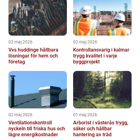
02 maj 2026
02 maj 2026
Vvs huddinge hållbara
Kontrollansvarig i kalmar
lösningar för hem och
trygg kvalitet i varje
företag
byggprojekt
02 maj 2026
01 maj 2026
Ventilationskontroll
Arborist i västerås trygg,
nyckeln till friska hus och
säker och hållbar
lägre energikostnader
hantering av träd