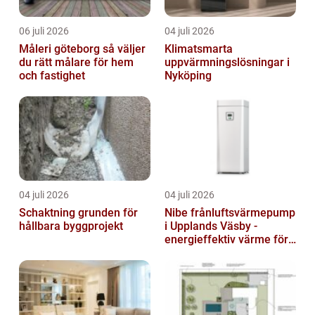
06 juli 2026
04 juli 2026
Måleri göteborg så väljer
Klimatsmarta
du rätt målare för hem
uppvärmningslösningar i
och fastighet
Nyköping
04 juli 2026
04 juli 2026
Schaktning grunden för
Nibe frånluftsvärmepump
hållbara byggprojekt
i Upplands Väsby -
energieffektiv värme för
villor och radhus