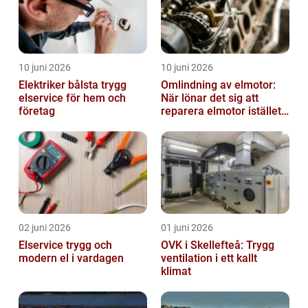
10 juni 2026
10 juni 2026
Elektriker bålsta trygg
Omlindning av elmotor:
elservice för hem och
När lönar det sig att
företag
reparera elmotor istället
för att byta?
02 juni 2026
01 juni 2026
Elservice trygg och
OVK i Skellefteå: Trygg
modern el i vardagen
ventilation i ett kallt
klimat