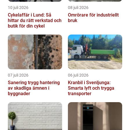
10 juli 2026
08 juli 2026
Cykelaffär i Lund: Så
Omrörare för industriellt
hittar du rätt verkstad och
bruk
butik för din cykel
07 juli 2026
06 juli 2026
Sanering trygg hantering
Kranbil i Svenljunga:
av skadliga ämnen i
Smarta lyft och trygga
byggnader
transporter