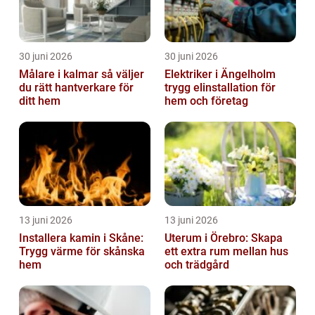
30 juni 2026
30 juni 2026
Målare i kalmar så väljer
Elektriker i Ängelholm
du rätt hantverkare för
trygg elinstallation för
ditt hem
hem och företag
13 juni 2026
13 juni 2026
Installera kamin i Skåne:
Uterum i Örebro: Skapa
Trygg värme för skånska
ett extra rum mellan hus
hem
och trädgård