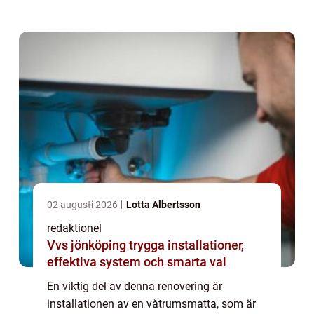
problem. I denna artikel kommer vi att ge en
detaljerad översikt av ”renovera badru...
02 augusti 2026
Lotta Albertsson
redaktionel
Vvs jönköping trygga installationer,
effektiva system och smarta val
En viktig del av denna renovering är
installationen av en våtrumsmatta, som är