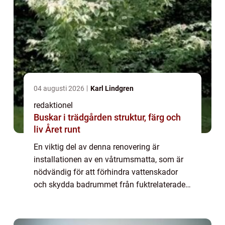
04 augusti 2026
Karl Lindgren
redaktionel
Buskar i trädgården struktur, färg och
liv Året runt
En viktig del av denna renovering är
installationen av en våtrumsmatta, som är
nödvändig för att förhindra vattenskador
och skydda badrummet från fuktrelaterade
problem. I denna artikel kommer vi att ge en
detaljerad översikt av ”renovera badru...