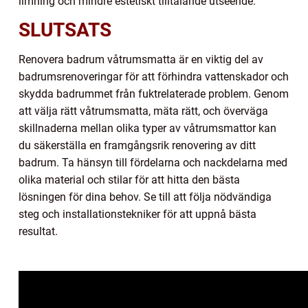
limning och mindre estetiskt tilltalande utseende.
SLUTSATS
Renovera badrum våtrumsmatta är en viktig del av
badrumsrenoveringar för att förhindra vattenskador och
skydda badrummet från fuktrelaterade problem. Genom
att välja rätt våtrumsmatta, mäta rätt, och överväga
skillnaderna mellan olika typer av våtrumsmattor kan
du säkerställa en framgångsrik renovering av ditt
badrum. Ta hänsyn till fördelarna och nackdelarna med
olika material och stilar för att hitta den bästa
lösningen för dina behov. Se till att följa nödvändiga
steg och installationstekniker för att uppnå bästa
resultat.