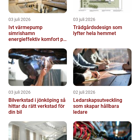
03 juli 2026
03 juli 2026
Ivt värmepump
Trädgårdsdesign som
simrishamn
lyfter hela hemmet
energieffektiv komfort på
Österlen
03 juli 2026
02 juli 2026
Bilverkstad i jönköping så
Ledarskapsutveckling
hittar du rätt verkstad för
som skapar hållbara
din bil
ledare