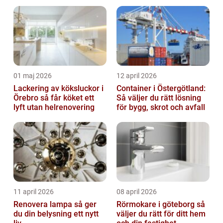
01 maj 2026
12 april 2026
Lackering av köksluckor i
Container i Östergötland:
Örebro så får köket ett
Så väljer du rätt lösning
lyft utan helrenovering
för bygg, skrot och avfall
11 april 2026
08 april 2026
Renovera lampa så ger
Rörmokare i göteborg så
du din belysning ett nytt
väljer du rätt för ditt hem