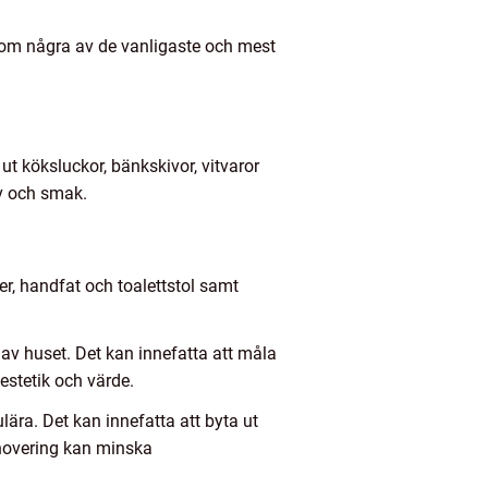
nom några av de vanligaste och mest
t köksluckor, bänkskivor, vitvaror
ov och smak.
er, handfat och toalettstol samt
 av huset. Det kan innefatta att måla
estetik och värde.
lära. Det kan innefatta att byta ut
enovering kan minska