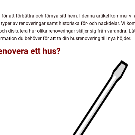
eg för att förbättra och förnya sitt hem. I denna artikel kommer vi
ka typer av renoveringar samt historiska för- och nackdelar. Vi k
 diskutera hur olika renoveringar skiljer sig från varandra. Låt
ation du behöver för att ta din husrenovering till nya höjder.
renovera ett hus?