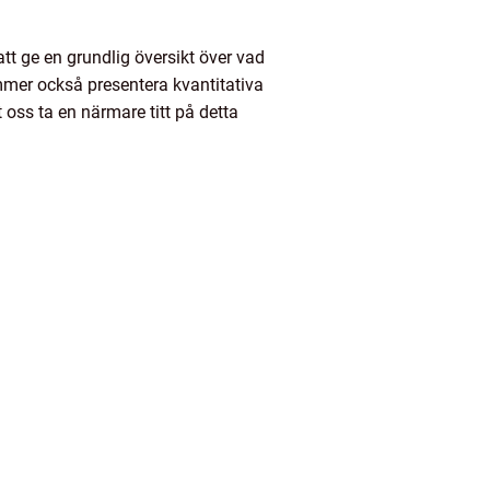
 att ge en grundlig översikt över vad
ommer också presentera kvantitativa
 oss ta en närmare titt på detta