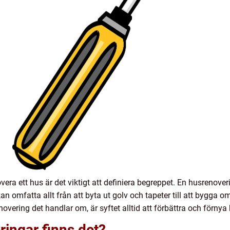
overa ett hus är det viktigt att definiera begreppet. En husrenov
 kan omfatta allt från att byta ut golv och tapeter till att bygga om
novering det handlar om, är syftet alltid att förbättra och förnya
ringar finns det?