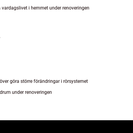
 vardagslivet i hemmet under renoveringen
ö
ver göra större förändringar i rörsystemet
adrum under renoveringen