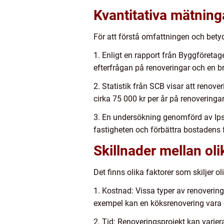
Kvantitativa mätnin
För att förstå omfattningen och bety
1. Enligt en rapport från Byggföreta
efterfrågan på renoveringar och en bra
2. Statistik från SCB visar att renov
cirka 75 000 kr per år på renoveringa
3. En undersökning genomförd av Ipsos
fastigheten och förbättra bostadens f
Skillnader mellan oli
Det finns olika faktorer som skiljer ol
1. Kostnad: Vissa typer av renovering
exempel kan en köksrenovering vara 
2. Tid: Renoveringsprojekt kan variera