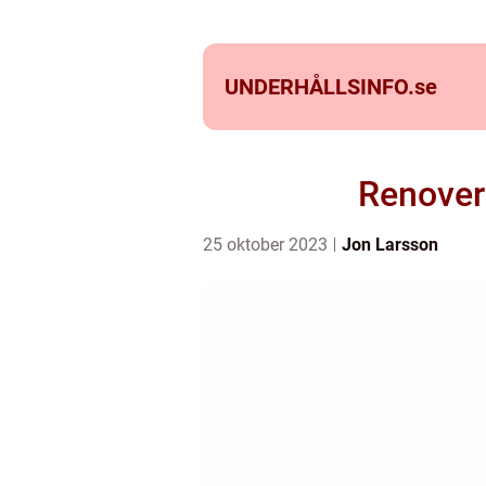
UNDERHÅLLSINFO.
se
Renovera
25 oktober 2023
Jon Larsson