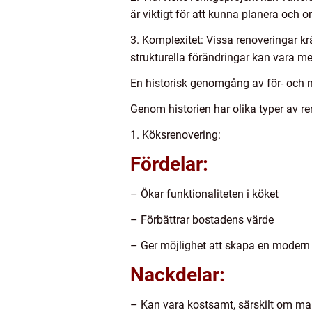
är viktigt för att kunna planera och or
3. Komplexitet: Vissa renoveringar kr
strukturella förändringar kan vara m
En historisk genomgång av för- och 
Genom historien har olika typer av re
1. Köksrenovering:
Fördelar:
– Ökar funktionaliteten i köket
– Förbättrar bostadens värde
– Ger möjlighet att skapa en modern
Nackdelar:
– Kan vara kostsamt, särskilt om man