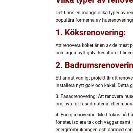
Det finns en mängd olika typer av r
populära formerna av husrenoveringa
1. Köksrenovering:
Att renovera köket är en av de mest p
och lägga nytt golv. Resultatet blir
2. Badrumsrenoverin
Ett annat vanligt projekt är att reno
installera nytt golv och kakel. Dett
3. Fasadrenovering: Att renovera huse
om, byta ut fasadmaterial eller repar
4. Energirenovering: Med fokus på hål
fönster, isolera tak och väggar samt
energiförbrukningen och därmed sä