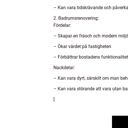
– Kan vara tidskrävande och påverka
2. Badrumsrenovering:
Fördelar:
– Skapar en fräsch och modern milj
– Ökar värdet på fastigheten
– Förbättrar bostadens funktionalitet
Nackdelar:
– Kan vara dyrt, särskilt om man behö
– Kan vara störande att vara utan b
[