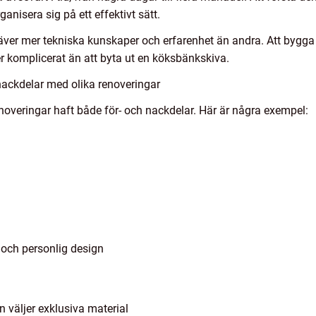
ganisera sig på ett effektivt sätt.
äver mer tekniska kunskaper och erfarenhet än andra. Att bygga o
er komplicerat än att byta ut en köksbänkskiva.
nackdelar med olika renoveringar
noveringar haft både för- och nackdelar. Här är några exempel:
 och personlig design
 väljer exklusiva material