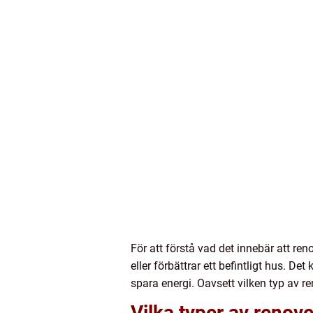
För att förstå vad det innebär att ren
eller förbättrar ett befintligt hus. Det
spara energi. Oavsett vilken typ av re
Vilka typer av renove