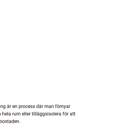
ering är en process där man förnyar
 hela rum eller tilläggsisolera för att
 bostaden.