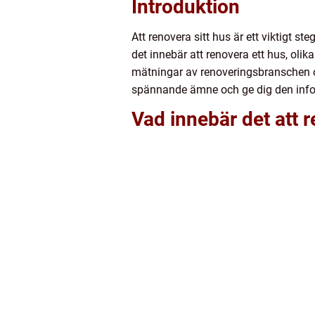
Introduktion
Att renovera sitt hus är ett viktigt st
det innebär att renovera ett hus, oli
mätningar av renoveringsbranschen och
spännande ämne och ge dig den inform
Vad innebär det att 