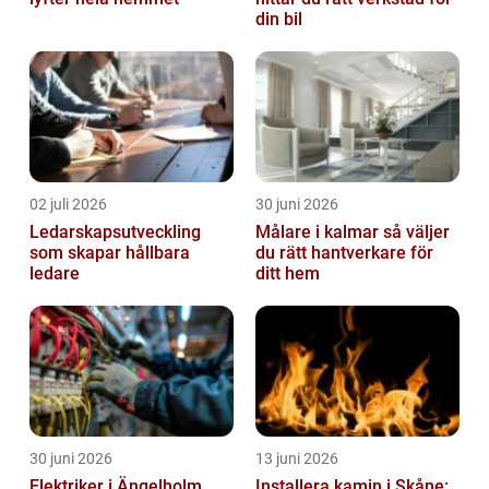
din bil
02 juli 2026
30 juni 2026
Ledarskapsutveckling
Målare i kalmar så väljer
som skapar hållbara
du rätt hantverkare för
ledare
ditt hem
30 juni 2026
13 juni 2026
Elektriker i Ängelholm
Installera kamin i Skåne: