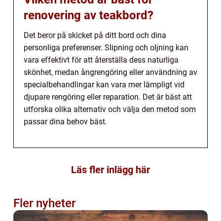
renovering av teakbord?
Det beror på skicket på ditt bord och dina
personliga preferenser. Slipning och oljning kan
vara effektivt för att återställa dess naturliga
skönhet, medan ångrengöring eller användning av
specialbehandlingar kan vara mer lämpligt vid
djupare rengöring eller reparation. Det är bäst att
utforska olika alternativ och välja den metod som
passar dina behov bäst.
Läs fler inlägg här
Fler nyheter