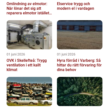
Omlindning av elmotor:
Elservice trygg och
När lönar det sig att
modern el i vardagen
reparera elmotor istället
för att byta?
01 juni 2026
01 juni 2026
OVK i Skellefteå: Trygg
Hyra förråd i Varberg: Så
ventilation i ett kallt
hittar du rätt förvaring för
klimat
dina behov