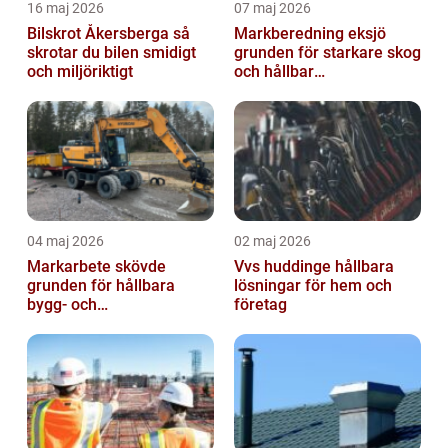
16 maj 2026
07 maj 2026
Bilskrot Åkersberga så
Markberedning eksjö
skrotar du bilen smidigt
grunden för starkare skog
och miljöriktigt
och hållbar
markanvändning
04 maj 2026
02 maj 2026
Markarbete skövde
Vvs huddinge hållbara
grunden för hållbara
lösningar för hem och
bygg- och
företag
trädgårdsprojekt