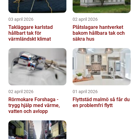
03 april 2026
02 april 2026
Takläggare karlstad
Plåtslagare hantverket
hållbart tak för
bakom hållbara tak och
värmländskt klimat
säkra hus
02 april 2026
01 april 2026
Rörmokare Forshaga -
Flyttstäd malmö så får du
trygg hjälp med värme,
en problemfri flytt
vatten och avlopp