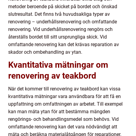
metoder beroende på skicket på bordet och önskad
slutresultat. Det finns två huvudsakliga typer av
renovering – underhållsrenovering och omfattande
renovering. Vid underhållsrenovering rengörs och
återställs bordet till sitt ursprungliga skick. Vid
omfattande renovering kan det krävas reparation av
skador och ombehandling av ytan.
Kvantitativa mätningar om
renovering av teakbord
När det kommer till renovering av teakbord kan vissa
kvantitativa mätningar vara användbara för att få en
uppfattning om omfattningen av arbetet. Till exempel
kan man mäta ytan för att bestämma mängden
rengörings- och behandlingsmedel som behövs. Vid
omfattande renovering kan det vara nödvändigt att
mäta och beräkna materialåtgången för reparationer.