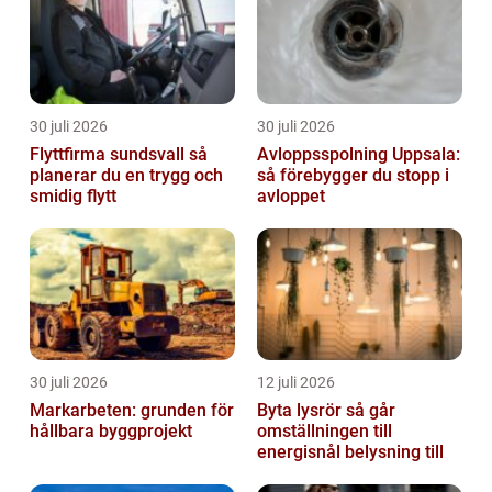
30 juli 2026
30 juli 2026
Flyttfirma sundsvall så
Avloppsspolning Uppsala:
planerar du en trygg och
så förebygger du stopp i
smidig flytt
avloppet
30 juli 2026
12 juli 2026
Markarbeten: grunden för
Byta lysrör så går
hållbara byggprojekt
omställningen till
energisnål belysning till