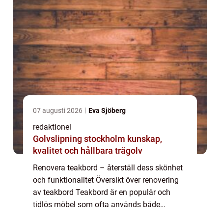
07 augusti 2026
Eva Sjöberg
redaktionel
Golvslipning stockholm kunskap,
kvalitet och hållbara trägolv
Renovera teakbord – återställ dess skönhet
och funktionalitet Översikt över renovering
av teakbord Teakbord är en populär och
tidlös möbel som ofta används både
inomhus och utomhus. Dess naturliga