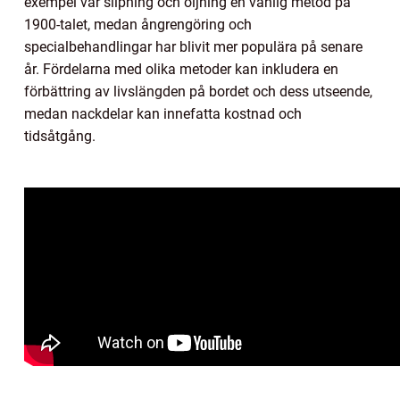
exempel var slipning och oljning en vanlig metod på
1900-talet, medan ångrengöring och
specialbehandlingar har blivit mer populära på senare
år. Fördelarna med olika metoder kan inkludera en
förbättring av livslängden på bordet och dess utseende,
medan nackdelar kan innefatta kostnad och
tidsåtgång.