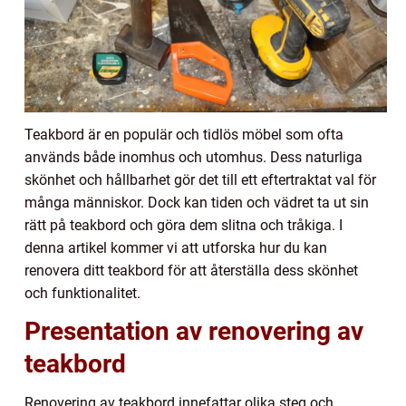
Teakbord är en populär och tidlös möbel som ofta
används både inomhus och utomhus. Dess naturliga
skönhet och hållbarhet gör det till ett eftertraktat val för
många människor. Dock kan tiden och vädret ta ut sin
rätt på teakbord och göra dem slitna och tråkiga. I
denna artikel kommer vi att utforska hur du kan
renovera ditt teakbord för att återställa dess skönhet
och funktionalitet.
Presentation av renovering av
teakbord
Renovering av teakbord innefattar olika steg och