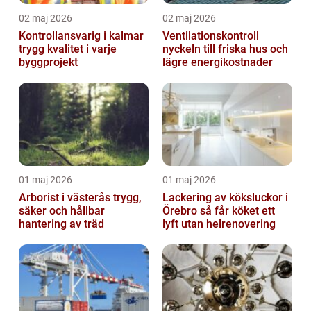
02 maj 2026
02 maj 2026
Kontrollansvarig i kalmar
Ventilationskontroll
trygg kvalitet i varje
nyckeln till friska hus och
byggprojekt
lägre energikostnader
01 maj 2026
01 maj 2026
Arborist i västerås trygg,
Lackering av köksluckor i
säker och hållbar
Örebro så får köket ett
hantering av träd
lyft utan helrenovering