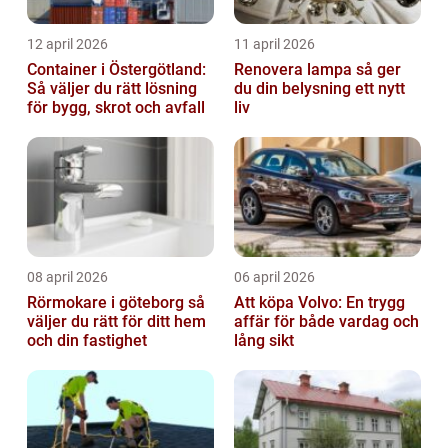
12 april 2026
11 april 2026
Container i Östergötland:
Renovera lampa så ger
Så väljer du rätt lösning
du din belysning ett nytt
för bygg, skrot och avfall
liv
08 april 2026
06 april 2026
Rörmokare i göteborg så
Att köpa Volvo: En trygg
väljer du rätt för ditt hem
affär för både vardag och
och din fastighet
lång sikt