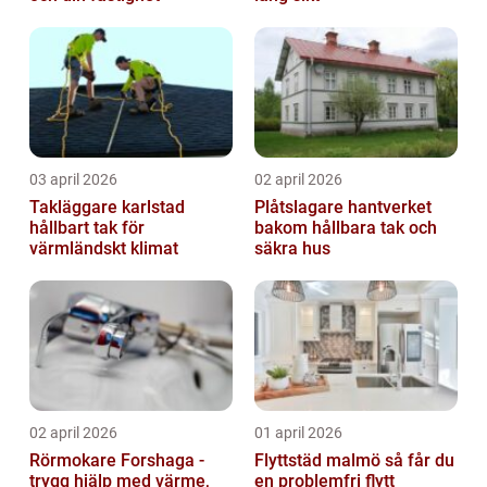
03 april 2026
02 april 2026
Takläggare karlstad
Plåtslagare hantverket
hållbart tak för
bakom hållbara tak och
värmländskt klimat
säkra hus
02 april 2026
01 april 2026
Rörmokare Forshaga -
Flyttstäd malmö så får du
trygg hjälp med värme,
en problemfri flytt