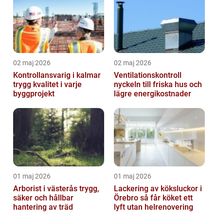
02 maj 2026
02 maj 2026
Kontrollansvarig i kalmar
Ventilationskontroll
trygg kvalitet i varje
nyckeln till friska hus och
byggprojekt
lägre energikostnader
01 maj 2026
01 maj 2026
Arborist i västerås trygg,
Lackering av köksluckor i
säker och hållbar
Örebro så får köket ett
hantering av träd
lyft utan helrenovering