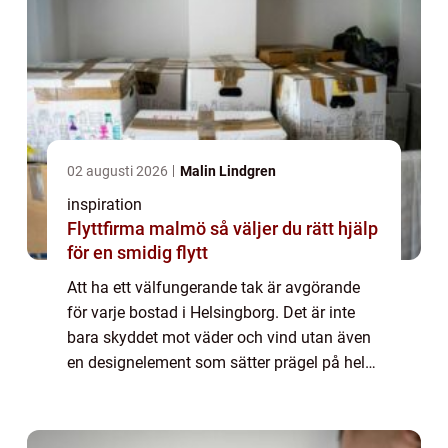
02 augusti 2026
Malin Lindgren
inspiration
Flyttfirma malmö så väljer du rätt hjälp
för en smidig flytt
Att ha ett välfungerande tak är avgörande
för varje bostad i Helsingborg. Det är inte
bara skyddet mot väder och vind utan även
en designelement som sätter prägel på hela
husets utseende. I den h&aum...