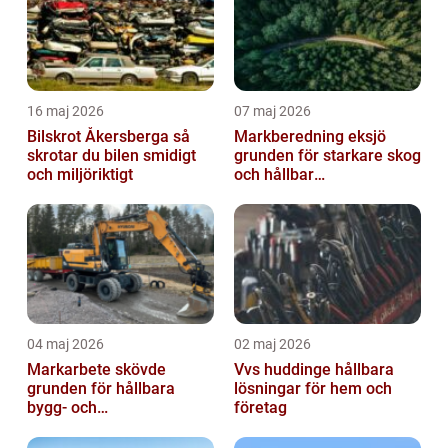
16 maj 2026
07 maj 2026
Bilskrot Åkersberga så
Markberedning eksjö
skrotar du bilen smidigt
grunden för starkare skog
och miljöriktigt
och hållbar
markanvändning
04 maj 2026
02 maj 2026
Markarbete skövde
Vvs huddinge hållbara
grunden för hållbara
lösningar för hem och
bygg- och
företag
trädgårdsprojekt