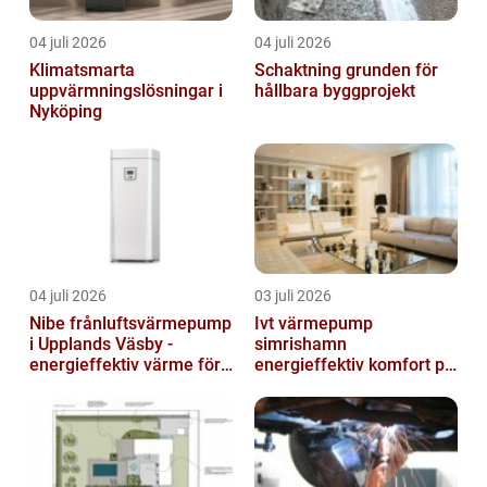
04 juli 2026
04 juli 2026
Klimatsmarta
Schaktning grunden för
uppvärmningslösningar i
hållbara byggprojekt
Nyköping
04 juli 2026
03 juli 2026
Nibe frånluftsvärmepump
Ivt värmepump
i Upplands Väsby -
simrishamn
energieffektiv värme för
energieffektiv komfort på
villor och radhus
Österlen