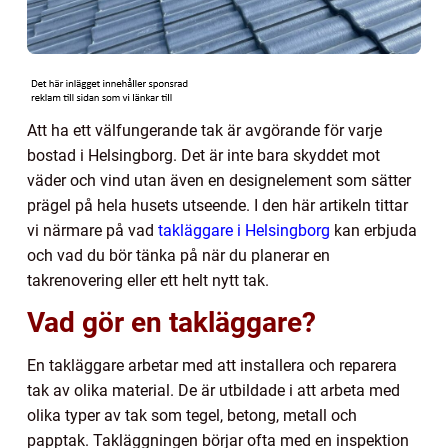
Att ha ett välfungerande tak är avgörande för varje
bostad i Helsingborg. Det är inte bara skyddet mot
väder och vind utan även en designelement som sätter
prägel på hela husets utseende. I den här artikeln tittar
vi närmare på vad
takläggare i Helsingborg
kan erbjuda
och vad du bör tänka på när du planerar en
takrenovering eller ett helt nytt tak.
Vad gör en takläggare?
En takläggare arbetar med att installera och reparera
tak av olika material. De är utbildade i att arbeta med
olika typer av tak som tegel, betong, metall och
papptak. Takläggningen börjar ofta med en inspektion