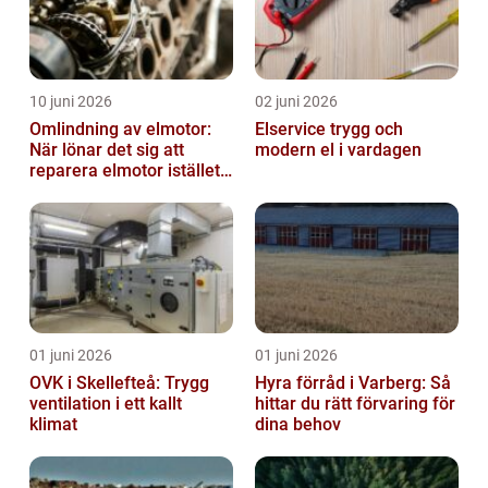
10 juni 2026
02 juni 2026
Omlindning av elmotor:
Elservice trygg och
När lönar det sig att
modern el i vardagen
reparera elmotor istället
för att byta?
01 juni 2026
01 juni 2026
OVK i Skellefteå: Trygg
Hyra förråd i Varberg: Så
ventilation i ett kallt
hittar du rätt förvaring för
klimat
dina behov