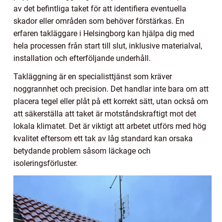
av det befintliga taket för att identifiera eventuella
skador eller områden som behöver förstärkas. En
erfaren takläggare i Helsingborg kan hjälpa dig med
hela processen från start till slut, inklusive materialval,
installation och efterföljande underhåll.
Takläggning är en specialisttjänst som kräver
noggrannhet och precision. Det handlar inte bara om att
placera tegel eller plåt på ett korrekt sätt, utan också om
att säkerställa att taket är motståndskraftigt mot det
lokala klimatet. Det är viktigt att arbetet utförs med hög
kvalitet eftersom ett tak av låg standard kan orsaka
betydande problem såsom läckage och
isoleringsförluster.