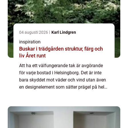
04 augusti 2026
Karl Lindgren
inspiration
Buskar i trädgården struktur, färg och
liv Året runt
Att ha ett välfungerande tak är avgörande
för varje bostad i Helsingborg. Det är inte
bara skyddet mot väder och vind utan även
en designelement som sätter prägel på hela
husets utseende. I den h&aum...