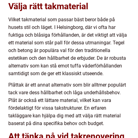
Välja rätt takmaterial
Vilket takmaterial som passar bäst beror både på
husets stil och läget. I Helsingborg, där vi ofta har
fuktiga och blåsiga förhållanden, är det viktigt att välja
ett material som står pall för dessa utmaningar. Tegel
och betong är populära val för den traditionella
estetiken och den hållbarhet de erbjuder. De är robusta
alternativ som kan stå emot tuffa väderförhållanden
samtidigt som de ger ett klassiskt utseende.
Plåttak är ett annat alternativ som blir alltmer populärt
tack vare dess hållbarhet och låga underhållsbehov.
Plåt är också ett lättare material, vilket kan vara
fördelaktigt för vissa takstrukturer. En erfaren
takläggare kan hjälpa dig med att välja rätt material
baserat på dina specifika behov och budget.
Att tänka på vid takrenovering