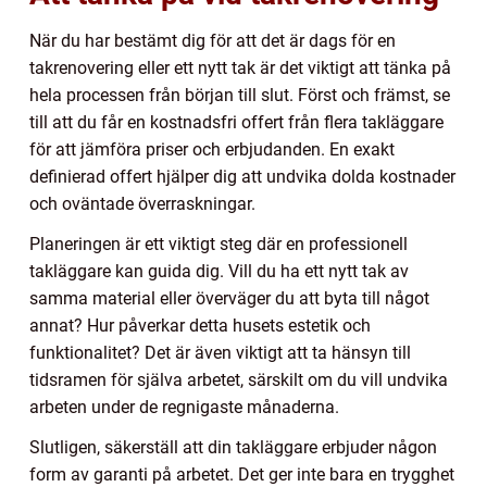
När du har bestämt dig för att det är dags för en
takrenovering eller ett nytt tak är det viktigt att tänka på
hela processen från början till slut. Först och främst, se
till att du får en kostnadsfri offert från flera takläggare
för att jämföra priser och erbjudanden. En exakt
definierad offert hjälper dig att undvika dolda kostnader
och oväntade överraskningar.
Planeringen är ett viktigt steg där en professionell
takläggare kan guida dig. Vill du ha ett nytt tak av
samma material eller överväger du att byta till något
annat? Hur påverkar detta husets estetik och
funktionalitet? Det är även viktigt att ta hänsyn till
tidsramen för själva arbetet, särskilt om du vill undvika
arbeten under de regnigaste månaderna.
Slutligen, säkerställ att din takläggare erbjuder någon
form av garanti på arbetet. Det ger inte bara en trygghet