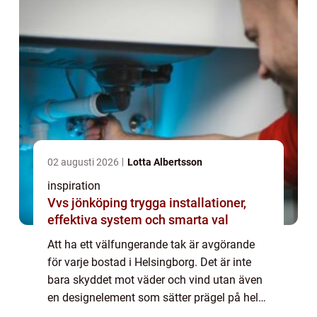
02 augusti 2026
Lotta Albertsson
inspiration
Vvs jönköping trygga installationer,
effektiva system och smarta val
Att ha ett välfungerande tak är avgörande
för varje bostad i Helsingborg. Det är inte
bara skyddet mot väder och vind utan även
en designelement som sätter prägel på hela
husets utseende. I den h&aum...