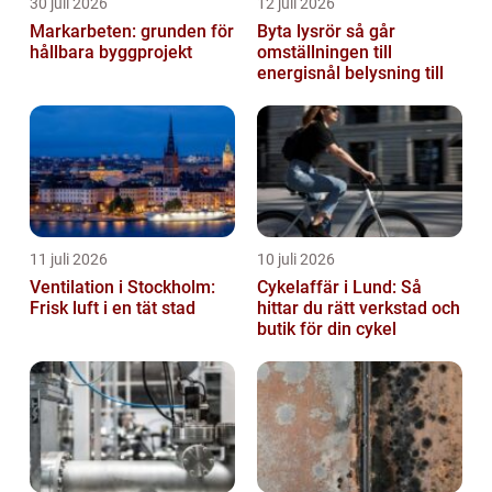
30 juli 2026
12 juli 2026
Markarbeten: grunden för
Byta lysrör så går
hållbara byggprojekt
omställningen till
energisnål belysning till
11 juli 2026
10 juli 2026
Ventilation i Stockholm:
Cykelaffär i Lund: Så
Frisk luft i en tät stad
hittar du rätt verkstad och
butik för din cykel