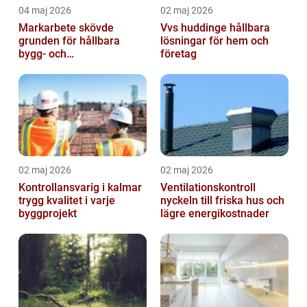
04 maj 2026
02 maj 2026
Markarbete skövde
Vvs huddinge hållbara
grunden för hållbara
lösningar för hem och
bygg- och
företag
trädgårdsprojekt
02 maj 2026
02 maj 2026
Kontrollansvarig i kalmar
Ventilationskontroll
trygg kvalitet i varje
nyckeln till friska hus och
byggprojekt
lägre energikostnader