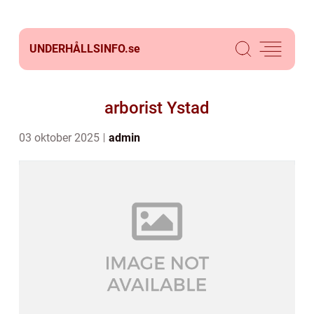
UNDERHÅLLSINFO.
se
arborist Ystad
03 oktober 2025
admin