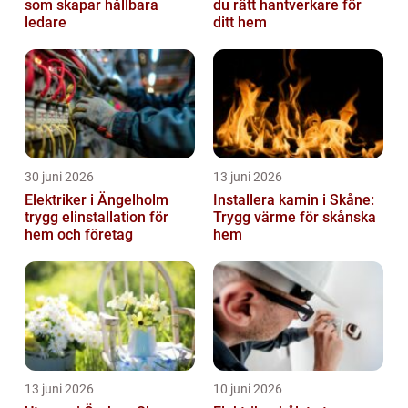
som skapar hållbara
du rätt hantverkare för
ledare
ditt hem
30 juni 2026
13 juni 2026
Elektriker i Ängelholm
Installera kamin i Skåne:
trygg elinstallation för
Trygg värme för skånska
hem och företag
hem
13 juni 2026
10 juni 2026