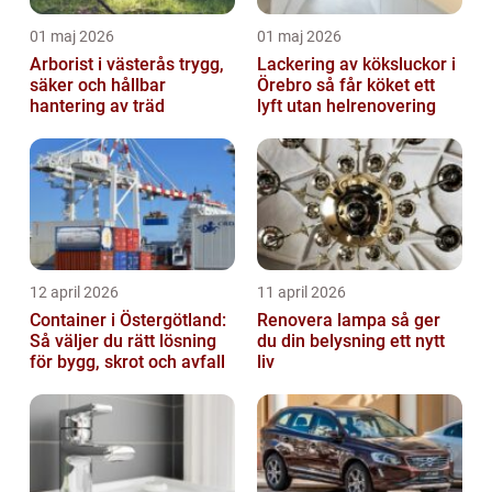
01 maj 2026
01 maj 2026
Arborist i västerås trygg,
Lackering av köksluckor i
säker och hållbar
Örebro så får köket ett
hantering av träd
lyft utan helrenovering
12 april 2026
11 april 2026
Container i Östergötland:
Renovera lampa så ger
Så väljer du rätt lösning
du din belysning ett nytt
för bygg, skrot och avfall
liv