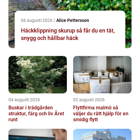
06 augusti 2026
Alice Pettersson
Häckklippning skurup så får du en tät,
snygg och hållbar häck
04 augusti 2026
02 augusti 2026
Buskar i trädgården
Flyttfirma malmö så
struktur, färg och liv Året
väljer du rätt hjälp för en
runt
smidig flytt