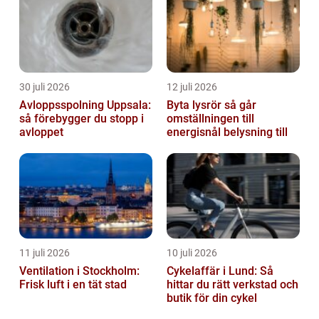
30 juli 2026
12 juli 2026
Avloppsspolning Uppsala:
Byta lysrör så går
så förebygger du stopp i
omställningen till
avloppet
energisnål belysning till
11 juli 2026
10 juli 2026
Ventilation i Stockholm:
Cykelaffär i Lund: Så
Frisk luft i en tät stad
hittar du rätt verkstad och
butik för din cykel