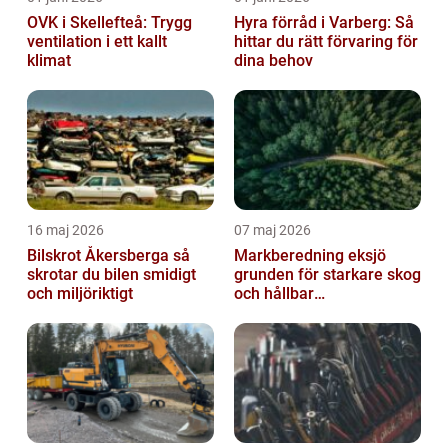
OVK i Skellefteå: Trygg
Hyra förråd i Varberg: Så
ventilation i ett kallt
hittar du rätt förvaring för
klimat
dina behov
16 maj 2026
07 maj 2026
Bilskrot Åkersberga så
Markberedning eksjö
skrotar du bilen smidigt
grunden för starkare skog
och miljöriktigt
och hållbar
markanvändning