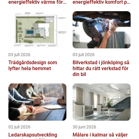
energieffektiv värme för
energieffektiv komfort på
villor och radhus
Österlen
03 juli 2026
03 juli 2026
Trädgårdsdesign som
Bilverkstad i jönköping så
lyfter hela hemmet
hittar du rätt verkstad för
din bil
02 juli 2026
30 juni 2026
Ledarskapsutveckling
Målare i kalmar så väljer