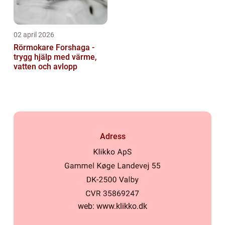
02 april 2026
Rörmokare Forshaga -
trygg hjälp med värme,
vatten och avlopp
Adress
web:
www.klikko.dk