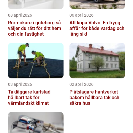
08 april 2026
06 april 2026
Rörmokare i göteborg så
Att köpa Volvo: En trygg
väljer du rätt för ditt hem
affär för både vardag och
och din fastighet
lång sikt
03 april 2026
02 april 2026
Takläggare karlstad
Plåtslagare hantverket
hållbart tak för
bakom hållbara tak och
värmländskt klimat
säkra hus