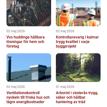
02 maj 2026
02 maj 2026
Vvs huddinge hållbara
Kontrollansvarig i kalmar
lösningar för hem och
trygg kvalitet i varje
företag
byggprojekt
02 maj 2026
01 maj 2026
Ventilationskontroll
Arborist i västerås trygg,
nyckeln till friska hus och
säker och hållbar
lägre energikostnader
hantering av träd