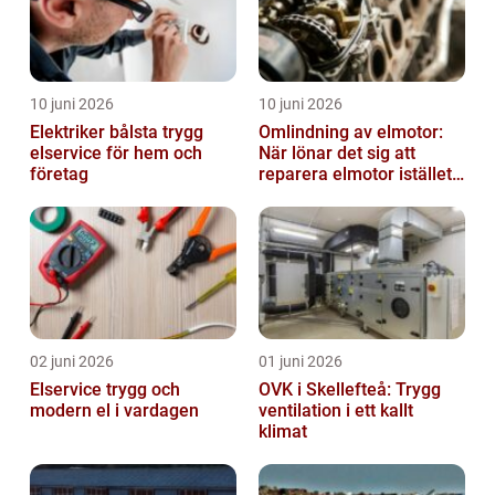
10 juni 2026
10 juni 2026
Elektriker bålsta trygg
Omlindning av elmotor:
elservice för hem och
När lönar det sig att
företag
reparera elmotor istället
för att byta?
02 juni 2026
01 juni 2026
Elservice trygg och
OVK i Skellefteå: Trygg
modern el i vardagen
ventilation i ett kallt
klimat