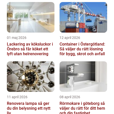
01 maj 2026
12 april 2026
Lackering av köksluckor i
Container i Östergötland:
Örebro så får köket ett
Så väljer du rätt lösning
lyft utan helrenovering
för bygg, skrot och avfall
11 april 2026
08 april 2026
Renovera lampa så ger
Rörmokare i göteborg så
du din belysning ett nytt
väljer du rätt för ditt hem
liv
och din fastighet