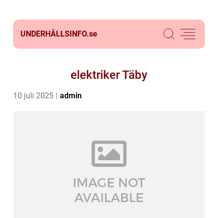
UNDERHÅLLSINFO.
se
elektriker Täby
10 juli 2025
admin