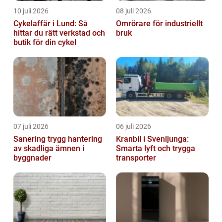
10 juli 2026
08 juli 2026
Cykelaffär i Lund: Så
Omrörare för industriellt
hittar du rätt verkstad och
bruk
butik för din cykel
07 juli 2026
06 juli 2026
Sanering trygg hantering
Kranbil i Svenljunga:
av skadliga ämnen i
Smarta lyft och trygga
byggnader
transporter