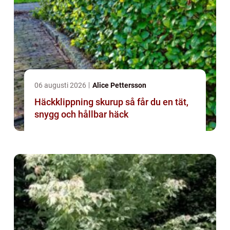
06 augusti 2026
Alice Pettersson
Häckklippning skurup så får du en tät,
snygg och hållbar häck