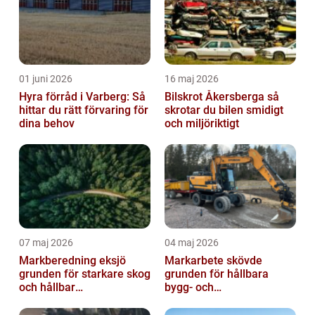
01 juni 2026
16 maj 2026
Hyra förråd i Varberg: Så
Bilskrot Åkersberga så
hittar du rätt förvaring för
skrotar du bilen smidigt
dina behov
och miljöriktigt
07 maj 2026
04 maj 2026
Markberedning eksjö
Markarbete skövde
grunden för starkare skog
grunden för hållbara
och hållbar
bygg- och
markanvändning
trädgårdsprojekt