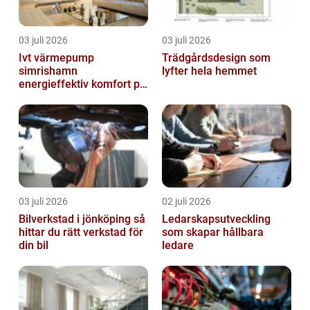
03 juli 2026
03 juli 2026
Ivt värmepump
Trädgårdsdesign som
simrishamn
lyfter hela hemmet
energieffektiv komfort på
Österlen
03 juli 2026
02 juli 2026
Bilverkstad i jönköping så
Ledarskapsutveckling
hittar du rätt verkstad för
som skapar hållbara
din bil
ledare