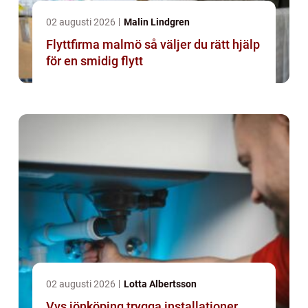
02 augusti 2026
Malin Lindgren
Flyttfirma malmö så väljer du rätt hjälp
för en smidig flytt
02 augusti 2026
Lotta Albertsson
Vvs jönköping trygga installationer,