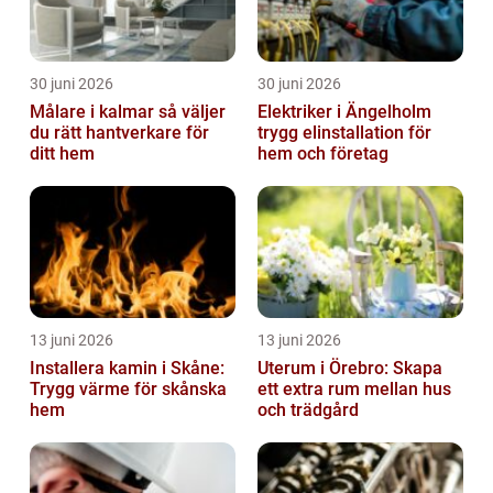
30 juni 2026
30 juni 2026
Målare i kalmar så väljer
Elektriker i Ängelholm
du rätt hantverkare för
trygg elinstallation för
ditt hem
hem och företag
13 juni 2026
13 juni 2026
Installera kamin i Skåne:
Uterum i Örebro: Skapa
Trygg värme för skånska
ett extra rum mellan hus
hem
och trädgård