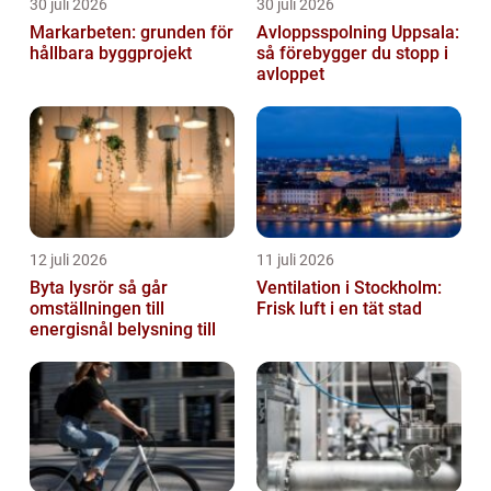
30 juli 2026
30 juli 2026
Markarbeten: grunden för
Avloppsspolning Uppsala:
hållbara byggprojekt
så förebygger du stopp i
avloppet
12 juli 2026
11 juli 2026
Byta lysrör så går
Ventilation i Stockholm:
omställningen till
Frisk luft i en tät stad
energisnål belysning till