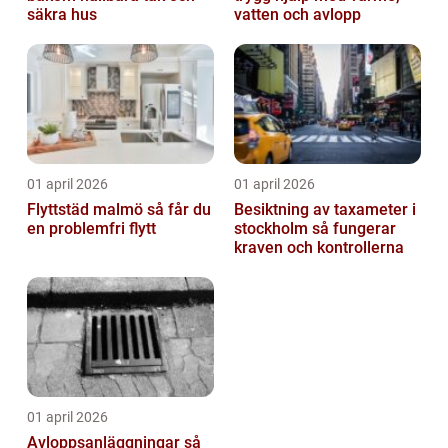
säkra hus
vatten och avlopp
01 april 2026
01 april 2026
Flyttstäd malmö så får du
Besiktning av taxameter i
en problemfri flytt
stockholm så fungerar
kraven och kontrollerna
01 april 2026
Avloppsanläggningar så