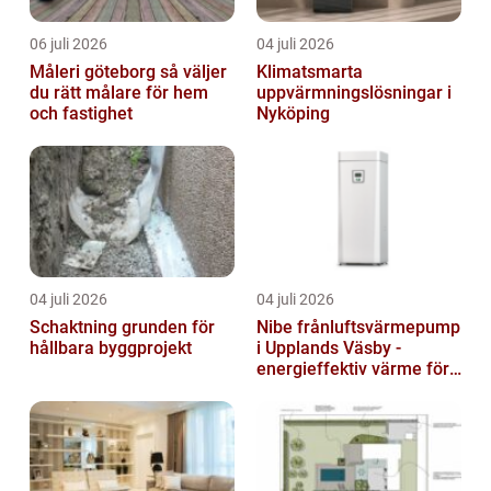
06 juli 2026
04 juli 2026
Måleri göteborg så väljer
Klimatsmarta
du rätt målare för hem
uppvärmningslösningar i
och fastighet
Nyköping
04 juli 2026
04 juli 2026
Schaktning grunden för
Nibe frånluftsvärmepump
hållbara byggprojekt
i Upplands Väsby -
energieffektiv värme för
villor och radhus