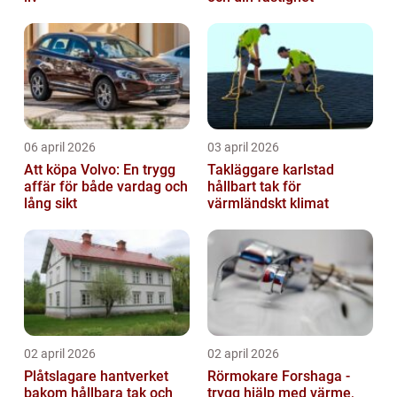
06 april 2026
03 april 2026
Att köpa Volvo: En trygg
Takläggare karlstad
affär för både vardag och
hållbart tak för
lång sikt
värmländskt klimat
02 april 2026
02 april 2026
Plåtslagare hantverket
Rörmokare Forshaga -
bakom hållbara tak och
trygg hjälp med värme,