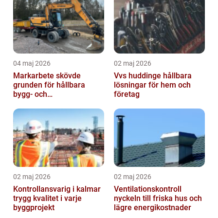
04 maj 2026
02 maj 2026
Markarbete skövde
Vvs huddinge hållbara
grunden för hållbara
lösningar för hem och
bygg- och
företag
trädgårdsprojekt
02 maj 2026
02 maj 2026
Kontrollansvarig i kalmar
Ventilationskontroll
trygg kvalitet i varje
nyckeln till friska hus och
byggprojekt
lägre energikostnader