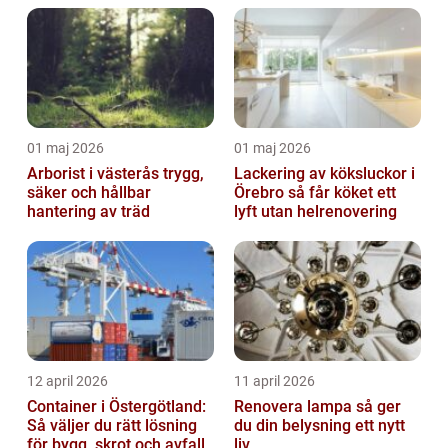
01 maj 2026
01 maj 2026
Arborist i västerås trygg,
Lackering av köksluckor i
säker och hållbar
Örebro så får köket ett
hantering av träd
lyft utan helrenovering
12 april 2026
11 april 2026
Container i Östergötland:
Renovera lampa så ger
Så väljer du rätt lösning
du din belysning ett nytt
för bygg, skrot och avfall
liv