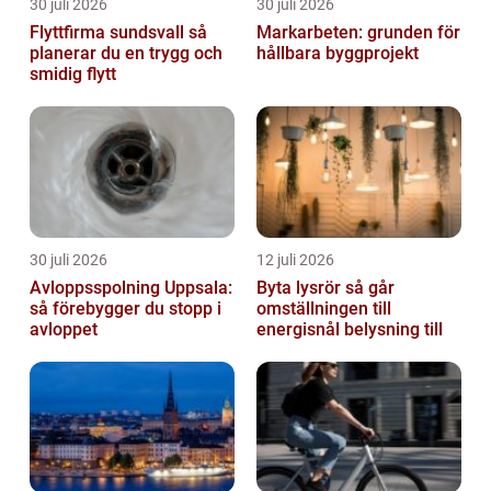
30 juli 2026
30 juli 2026
Flyttfirma sundsvall så
Markarbeten: grunden för
planerar du en trygg och
hållbara byggprojekt
smidig flytt
30 juli 2026
12 juli 2026
Avloppsspolning Uppsala:
Byta lysrör så går
så förebygger du stopp i
omställningen till
avloppet
energisnål belysning till