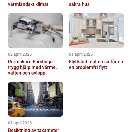
värmländskt klimat
säkra hus
02 april 2026
01 april 2026
Rörmokare Forshaga -
Flyttstäd malmö så får du
trygg hjälp med värme,
en problemfri flytt
vatten och avlopp
01 april 2026
Besiktning av taxameter i