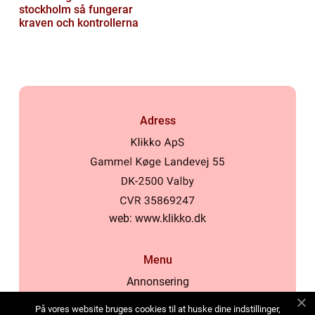
stockholm så fungerar
kraven och kontrollerna
Adress
web:
www.klikko.dk
Menu
Annonsering
Om oss
På vores website bruges cookies til at huske dine indstillinger,