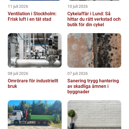
11 juli 2026
10 juli 2026
Ventilation i Stockholm:
Cykelaffär i Lund: Så
Frisk luft i en tät stad
hittar du rätt verkstad och
butik för din cykel
08 juli 2026
07 juli 2026
Omrörare för industriellt
Sanering trygg hantering
bruk
av skadliga ämnen i
byggnader