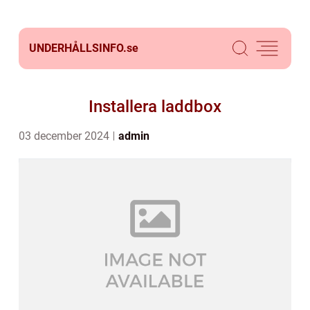
UNDERHÅLLSINFO.
se
Installera laddbox
03 december 2024
admin