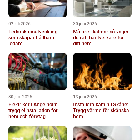
02 juli 2026
30 juni 2026
Ledarskapsutveckling
Målare i kalmar så väljer
som skapar hållbara
du rätt hantverkare för
ledare
ditt hem
30 juni 2026
13 juni 2026
Elektriker i Ängelholm
Installera kamin i Skåne:
trygg elinstallation för
Trygg värme för skånska
hem och företag
hem