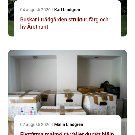
04 augusti 2026
Karl Lindgren
Buskar i trädgården struktur, färg och
liv Året runt
02 augusti 2026
Malin Lindgren
Flyttfirma malmö så väljer du rätt hjälp