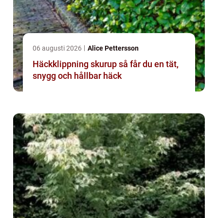
06 augusti 2026
Alice Pettersson
Häckklippning skurup så får du en tät,
snygg och hållbar häck