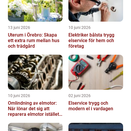
13 juni 2026
10 juni 2026
Uterum i Örebro: Skapa
Elektriker bålsta trygg
ett extra rum mellan hus
elservice för hem och
och trädgård
företag
10 juni 2026
02 juni 2026
Omlindning av elmotor:
Elservice trygg och
När lönar det sig att
modern el i vardagen
reparera elmotor istället
för att byta?