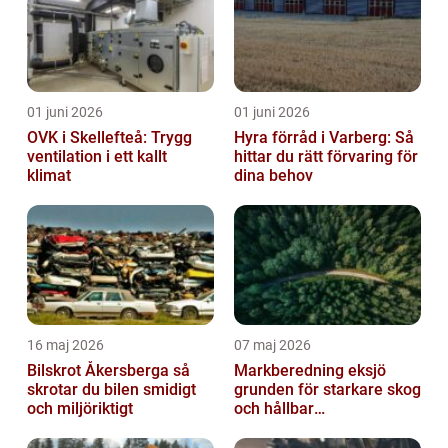
01 juni 2026
01 juni 2026
OVK i Skellefteå: Trygg
Hyra förråd i Varberg: Så
ventilation i ett kallt
hittar du rätt förvaring för
klimat
dina behov
16 maj 2026
07 maj 2026
Bilskrot Åkersberga så
Markberedning eksjö
skrotar du bilen smidigt
grunden för starkare skog
och miljöriktigt
och hållbar
markanvändning