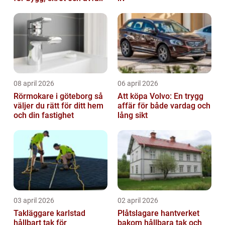
08 april 2026
06 april 2026
Rörmokare i göteborg så
Att köpa Volvo: En trygg
väljer du rätt för ditt hem
affär för både vardag och
och din fastighet
lång sikt
03 april 2026
02 april 2026
Takläggare karlstad
Plåtslagare hantverket
hållbart tak för
bakom hållbara tak och