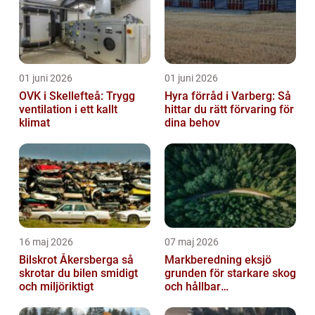
01 juni 2026
01 juni 2026
OVK i Skellefteå: Trygg
Hyra förråd i Varberg: Så
ventilation i ett kallt
hittar du rätt förvaring för
klimat
dina behov
16 maj 2026
07 maj 2026
Bilskrot Åkersberga så
Markberedning eksjö
skrotar du bilen smidigt
grunden för starkare skog
och miljöriktigt
och hållbar
markanvändning