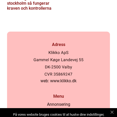
stockholm så fungerar
kraven och kontrollerna
Adress
web:
www.klikko.dk
Menu
Annonsering
Om oss
På vores website bruges cookies til at huske dine indstillinger,