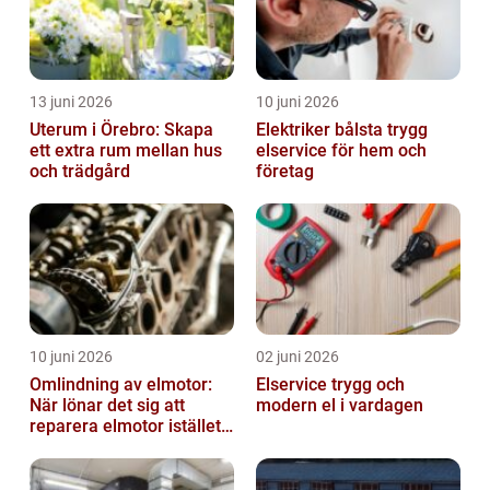
13 juni 2026
10 juni 2026
Uterum i Örebro: Skapa
Elektriker bålsta trygg
ett extra rum mellan hus
elservice för hem och
och trädgård
företag
10 juni 2026
02 juni 2026
Omlindning av elmotor:
Elservice trygg och
När lönar det sig att
modern el i vardagen
reparera elmotor istället
för att byta?