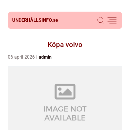
UNDERHÅLLSINFO.
se
Köpa volvo
06 april 2026
admin