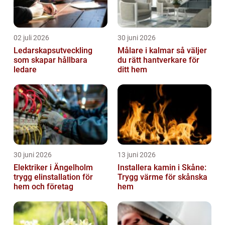
02 juli 2026
30 juni 2026
Ledarskapsutveckling
Målare i kalmar så väljer
som skapar hållbara
du rätt hantverkare för
ledare
ditt hem
30 juni 2026
13 juni 2026
Elektriker i Ängelholm
Installera kamin i Skåne:
trygg elinstallation för
Trygg värme för skånska
hem och företag
hem