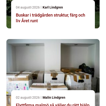
04 augusti 2026
Karl Lindgren
Buskar i trädgården struktur, färg och
liv Året runt
02 augusti 2026
Malin Lindgren
Flyttfirma malmö så väljer du rätt hjälp