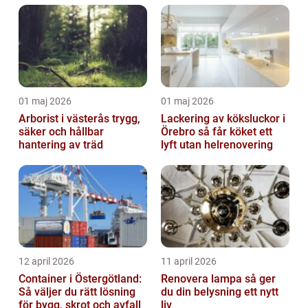
01 maj 2026
01 maj 2026
Arborist i västerås trygg,
Lackering av köksluckor i
säker och hållbar
Örebro så får köket ett
hantering av träd
lyft utan helrenovering
12 april 2026
11 april 2026
Container i Östergötland:
Renovera lampa så ger
Så väljer du rätt lösning
du din belysning ett nytt
för bygg, skrot och avfall
liv