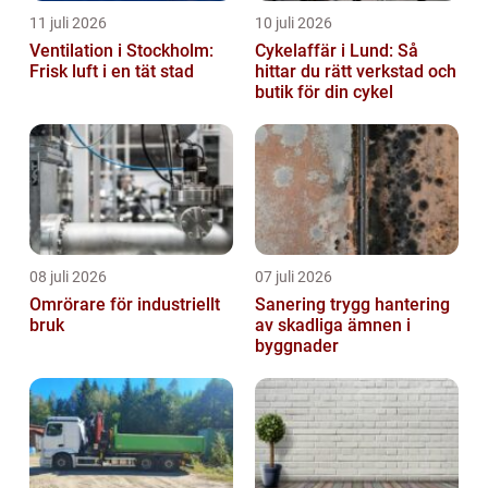
11 juli 2026
10 juli 2026
Ventilation i Stockholm:
Cykelaffär i Lund: Så
Frisk luft i en tät stad
hittar du rätt verkstad och
butik för din cykel
08 juli 2026
07 juli 2026
Omrörare för industriellt
Sanering trygg hantering
bruk
av skadliga ämnen i
byggnader