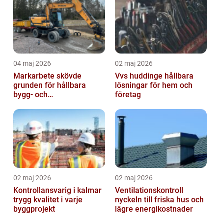
04 maj 2026
02 maj 2026
Markarbete skövde
Vvs huddinge hållbara
grunden för hållbara
lösningar för hem och
bygg- och
företag
trädgårdsprojekt
02 maj 2026
02 maj 2026
Kontrollansvarig i kalmar
Ventilationskontroll
trygg kvalitet i varje
nyckeln till friska hus och
byggprojekt
lägre energikostnader