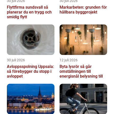
30 juli 2026
30 juli 2026
Flyttfirma sundsvall så
Markarbeten: grunden för
planerar du en trygg och
hållbara byggprojekt
smidig flytt
30 juli 2026
12 juli 2026
Avloppsspolning Uppsala:
Byta lysrör så går
så förebygger du stopp i
omställningen till
avloppet
energisnål belysning till