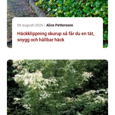
06 augusti 2026
Alice Pettersson
Häckklippning skurup så får du en tät,
snygg och hållbar häck