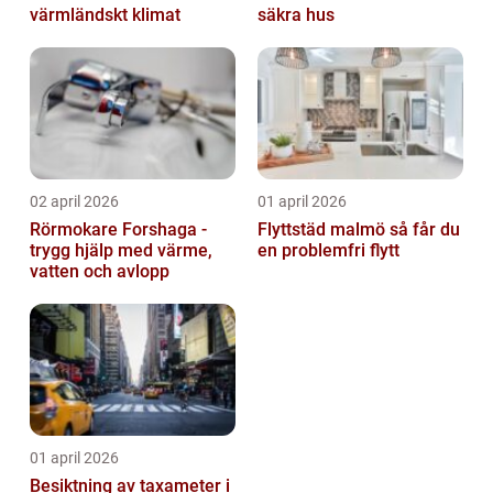
värmländskt klimat
säkra hus
02 april 2026
01 april 2026
Rörmokare Forshaga -
Flyttstäd malmö så får du
trygg hjälp med värme,
en problemfri flytt
vatten och avlopp
01 april 2026
Besiktning av taxameter i