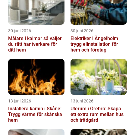
30 juni 2026
30 juni 2026
Målare i kalmar så väljer
Elektriker i Ängelholm
du rätt hantverkare för
trygg elinstallation för
ditt hem
hem och företag
13 juni 2026
13 juni 2026
Installera kamin i Skåne:
Uterum i Örebro: Skapa
Trygg värme för skånska
ett extra rum mellan hus
hem
och trädgård