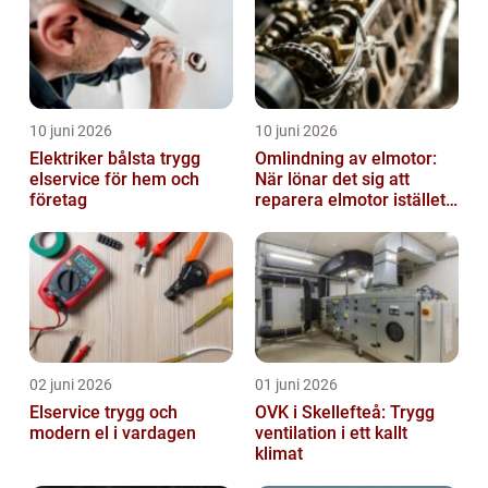
10 juni 2026
10 juni 2026
Elektriker bålsta trygg
Omlindning av elmotor:
elservice för hem och
När lönar det sig att
företag
reparera elmotor istället
för att byta?
02 juni 2026
01 juni 2026
Elservice trygg och
OVK i Skellefteå: Trygg
modern el i vardagen
ventilation i ett kallt
klimat