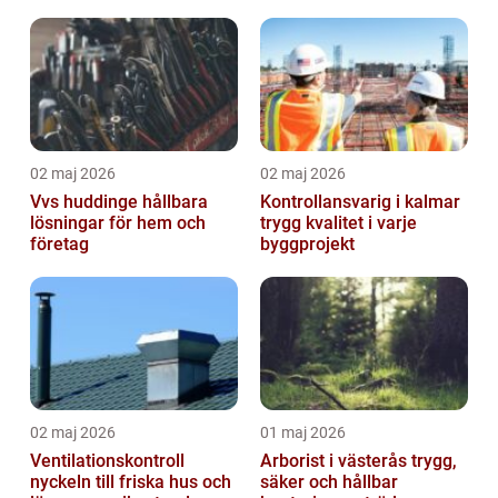
markanvändning
trädgårdsprojekt
02 maj 2026
02 maj 2026
Vvs huddinge hållbara
Kontrollansvarig i kalmar
lösningar för hem och
trygg kvalitet i varje
företag
byggprojekt
02 maj 2026
01 maj 2026
Ventilationskontroll
Arborist i västerås trygg,
nyckeln till friska hus och
säker och hållbar