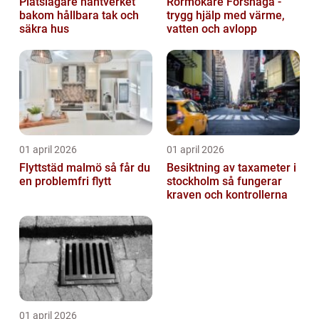
Plåtslagare hantverket
Rörmokare Forshaga -
bakom hållbara tak och
trygg hjälp med värme,
säkra hus
vatten och avlopp
01 april 2026
01 april 2026
Flyttstäd malmö så får du
Besiktning av taxameter i
en problemfri flytt
stockholm så fungerar
kraven och kontrollerna
01 april 2026