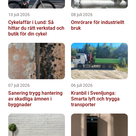
10 juli 2026
08 juli 2026
Cykelaffär i Lund: Så
Omrörare för industriellt
hittar du rätt verkstad och
bruk
butik för din cykel
07 juli 2026
06 juli 2026
Sanering trygg hantering
Kranbil i Svenljunga:
av skadliga ämnen i
Smarta lyft och trygga
byggnader
transporter