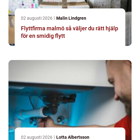
02 augusti 2026
Malin Lindgren
Flyttfirma malmö så väljer du rätt hjälp
för en smidig flytt
02 augusti 2026
Lotta Albertsson