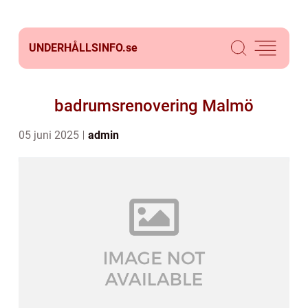
UNDERHÅLLSINFO.
se
badrumsrenovering Malmö
05 juni 2025
admin