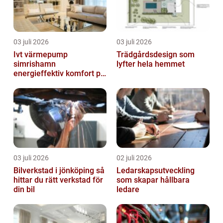
03 juli 2026
03 juli 2026
Ivt värmepump
Trädgårdsdesign som
simrishamn
lyfter hela hemmet
energieffektiv komfort på
Österlen
03 juli 2026
02 juli 2026
Bilverkstad i jönköping så
Ledarskapsutveckling
hittar du rätt verkstad för
som skapar hållbara
din bil
ledare