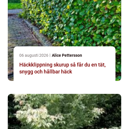
06 augusti 2026
Alice Pettersson
Häckklippning skurup så får du en tät,
snygg och hållbar häck