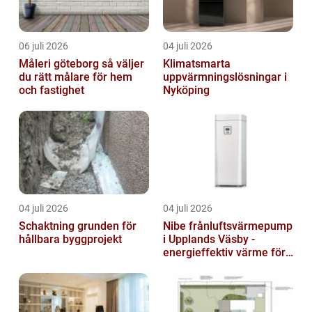
06 juli 2026
04 juli 2026
Måleri göteborg så väljer
Klimatsmarta
du rätt målare för hem
uppvärmningslösningar i
och fastighet
Nyköping
04 juli 2026
04 juli 2026
Schaktning grunden för
Nibe frånluftsvärmepump
hållbara byggprojekt
i Upplands Väsby -
energieffektiv värme för
villor och radhus