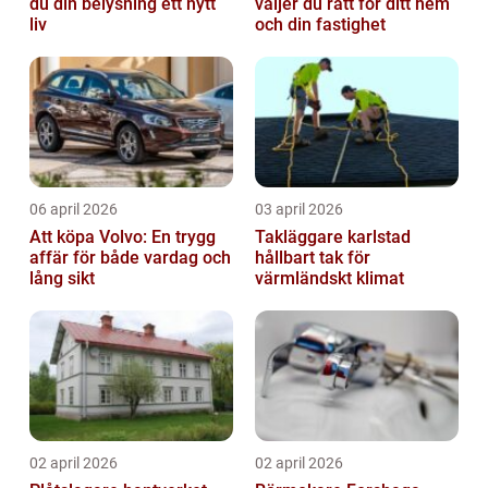
du din belysning ett nytt
väljer du rätt för ditt hem
liv
och din fastighet
06 april 2026
03 april 2026
Att köpa Volvo: En trygg
Takläggare karlstad
affär för både vardag och
hållbart tak för
lång sikt
värmländskt klimat
02 april 2026
02 april 2026