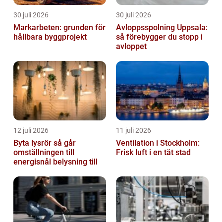
30 juli 2026
30 juli 2026
Markarbeten: grunden för
Avloppsspolning Uppsala:
hållbara byggprojekt
så förebygger du stopp i
avloppet
12 juli 2026
11 juli 2026
Byta lysrör så går
Ventilation i Stockholm:
omställningen till
Frisk luft i en tät stad
energisnål belysning till