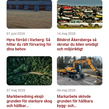
01 juni 2026
16 maj 2026
Hyra förråd i Varberg: Så
Bilskrot Åkersberga så
hittar du rätt förvaring för
skrotar du bilen smidigt
dina behov
och miljöriktigt
07 maj 2026
04 maj 2026
Markberedning eksjö
Markarbete skövde
grunden för starkare skog
grunden för hållbara
och hållbar
bygg- och