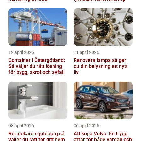
12 april 2026
11 april 2026
Container i Östergötland:
Renovera lampa så ger
Så väljer du rätt lösning
du din belysning ett nytt
för bygg, skrot och avfall
liv
08 april 2026
06 april 2026
Rörmokare i göteborg så
Att köpa Volvo: En trygg
väljer du rätt för ditt hem
affär för både vardag och