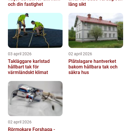
och din fastighet
lång sikt
03 april 2026
02 april 2026
Takläggare karlstad
Plåtslagare hantverket
hållbart tak för
bakom hållbara tak och
värmländskt klimat
säkra hus
02 april 2026
Rörmokare Forshaga -