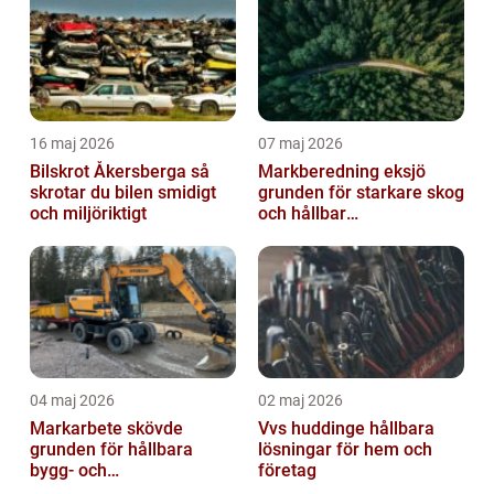
16 maj 2026
07 maj 2026
Bilskrot Åkersberga så
Markberedning eksjö
skrotar du bilen smidigt
grunden för starkare skog
och miljöriktigt
och hållbar
markanvändning
04 maj 2026
02 maj 2026
Markarbete skövde
Vvs huddinge hållbara
grunden för hållbara
lösningar för hem och
bygg- och
företag
trädgårdsprojekt