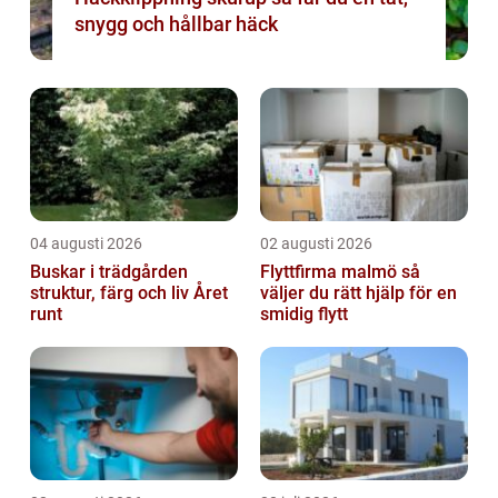
snygg och hållbar häck
04 augusti 2026
02 augusti 2026
Buskar i trädgården
Flyttfirma malmö så
struktur, färg och liv Året
väljer du rätt hjälp för en
runt
smidig flytt