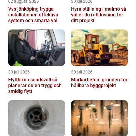
02 augusti 2026
30 juli 2026
Vvs jönköping trygga
Hyra ställning i malmö så
installationer, effektiva
väljer du rätt lösning för
system och smarta val
ditt projekt
30 juli 2026
30 juli 2026
Flyttfirma sundsvall så
Markarbeten: grunden för
planerar du en trygg och
hållbara byggprojekt
smidig flytt