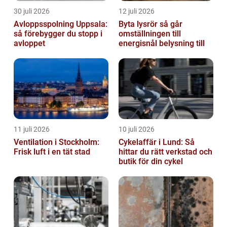
30 juli 2026
12 juli 2026
Avloppsspolning Uppsala:
Byta lysrör så går
så förebygger du stopp i
omställningen till
avloppet
energisnål belysning till
11 juli 2026
10 juli 2026
Ventilation i Stockholm:
Cykelaffär i Lund: Så
Frisk luft i en tät stad
hittar du rätt verkstad och
butik för din cykel