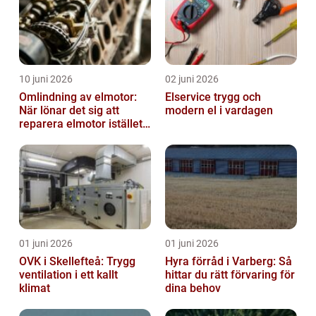
10 juni 2026
02 juni 2026
Omlindning av elmotor:
Elservice trygg och
När lönar det sig att
modern el i vardagen
reparera elmotor istället
för att byta?
01 juni 2026
01 juni 2026
OVK i Skellefteå: Trygg
Hyra förråd i Varberg: Så
ventilation i ett kallt
hittar du rätt förvaring för
klimat
dina behov