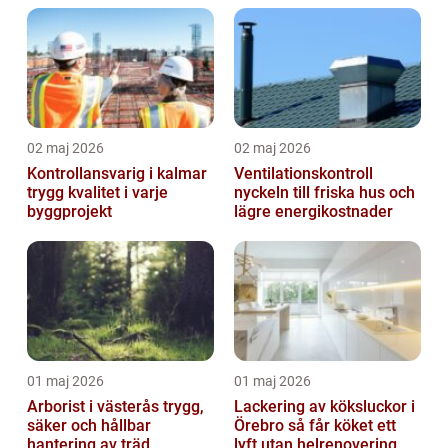
02 maj 2026
02 maj 2026
Kontrollansvarig i kalmar
Ventilationskontroll
trygg kvalitet i varje
nyckeln till friska hus och
byggprojekt
lägre energikostnader
01 maj 2026
01 maj 2026
Arborist i västerås trygg,
Lackering av köksluckor i
säker och hållbar
Örebro så får köket ett
hantering av träd
lyft utan helrenovering