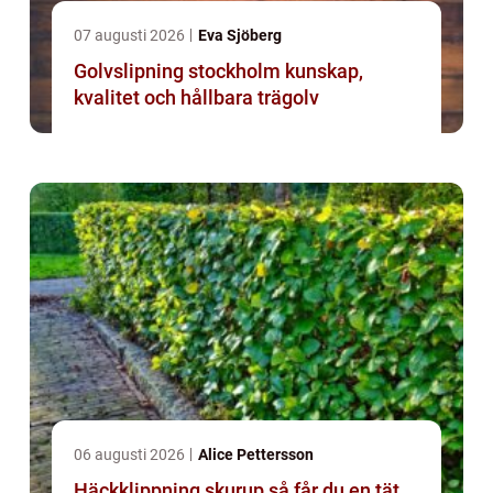
07 augusti 2026
Eva Sjöberg
Golvslipning stockholm kunskap,
kvalitet och hållbara trägolv
06 augusti 2026
Alice Pettersson
Häckklippning skurup så får du en tät,