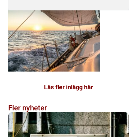
Läs fler inlägg här
Fler nyheter