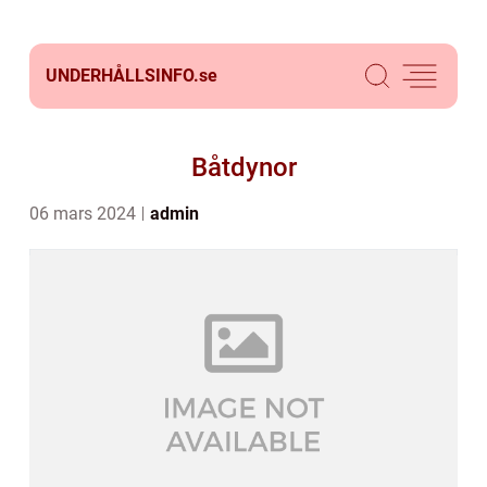
UNDERHÅLLSINFO.
se
Båtdynor
06 mars 2024
admin