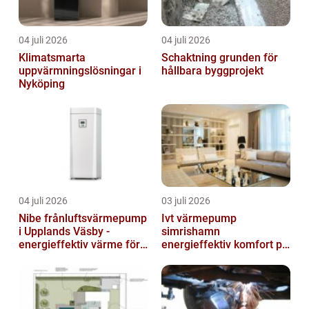
04 juli 2026
04 juli 2026
Klimatsmarta
Schaktning grunden för
uppvärmningslösningar i
hållbara byggprojekt
Nyköping
04 juli 2026
03 juli 2026
Nibe frånluftsvärmepump
Ivt värmepump
i Upplands Väsby -
simrishamn
energieffektiv värme för
energieffektiv komfort på
villor och radhus
Österlen