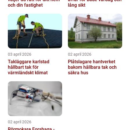
och din fastighet
lång sikt
03 april 2026
02 april 2026
Takläggare karlstad
Plåtslagare hantverket
hållbart tak för
bakom hållbara tak och
värmländskt klimat
säkra hus
02 april 2026
Rörmokare Forshaga -