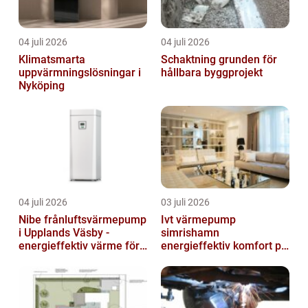
04 juli 2026
04 juli 2026
Klimatsmarta
Schaktning grunden för
uppvärmningslösningar i
hållbara byggprojekt
Nyköping
04 juli 2026
03 juli 2026
Nibe frånluftsvärmepump
Ivt värmepump
i Upplands Väsby -
simrishamn
energieffektiv värme för
energieffektiv komfort på
villor och radhus
Österlen