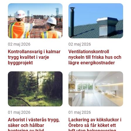
trädgårdsprojekt
02 maj 2026
02 maj 2026
Kontrollansvarig i kalmar
Ventilationskontroll
trygg kvalitet i varje
nyckeln till friska hus och
byggprojekt
lägre energikostnader
01 maj 2026
01 maj 2026
Arborist i västerås trygg,
Lackering av köksluckor i
säker och hållbar
Örebro så får köket ett
hantering av träd
lyft utan helrenovering