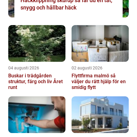
Häckklippning skurup så får du en tät,
snygg och hållbar häck
04 augusti 2026
02 augusti 2026
Buskar i trädgården
Flyttfirma malmö så
struktur, färg och liv Året
väljer du rätt hjälp för en
runt
smidig flytt