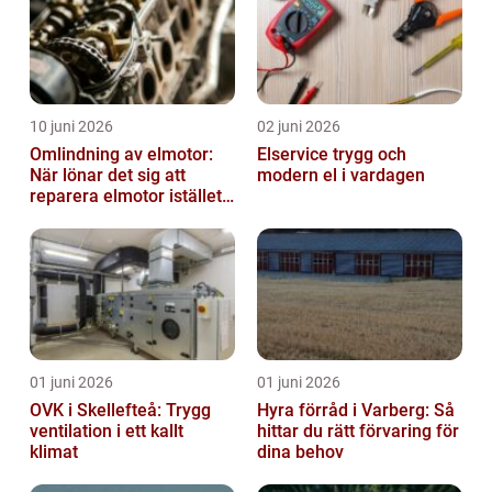
10 juni 2026
02 juni 2026
Omlindning av elmotor:
Elservice trygg och
När lönar det sig att
modern el i vardagen
reparera elmotor istället
för att byta?
01 juni 2026
01 juni 2026
OVK i Skellefteå: Trygg
Hyra förråd i Varberg: Så
ventilation i ett kallt
hittar du rätt förvaring för
klimat
dina behov