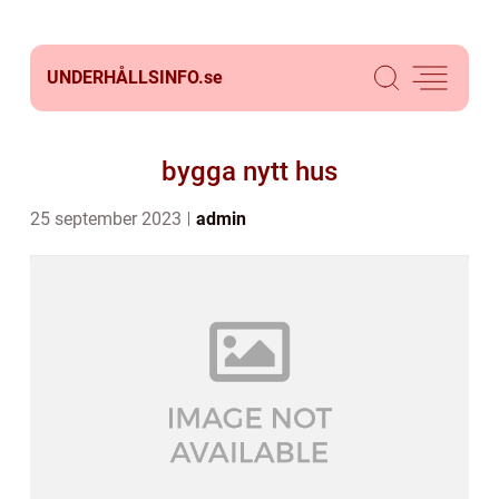
UNDERHÅLLSINFO.
se
bygga nytt hus
25 september 2023
admin