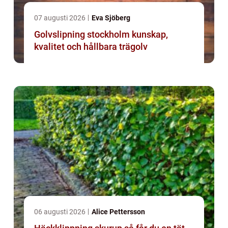
07 augusti 2026
Eva Sjöberg
Golvslipning stockholm kunskap,
kvalitet och hållbara trägolv
06 augusti 2026
Alice Pettersson