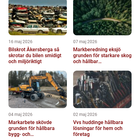
16 maj 2026
07 maj 2026
Bilskrot Åkersberga så
Markberedning eksjö
skrotar du bilen smidigt
grunden för starkare skog
och miljöriktigt
och hållbar
markanvändning
04 maj 2026
02 maj 2026
Markarbete skövde
Vvs huddinge hållbara
grunden för hållbara
lösningar för hem och
bygg- och
företag