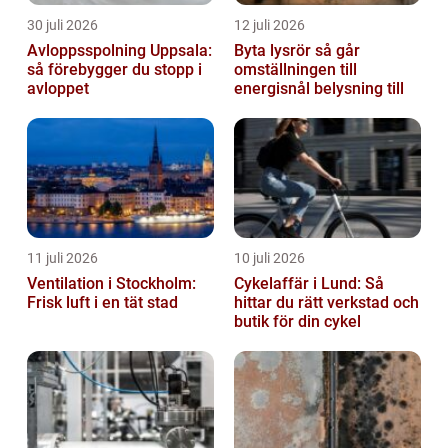
30 juli 2026
12 juli 2026
Avloppsspolning Uppsala:
Byta lysrör så går
så förebygger du stopp i
omställningen till
avloppet
energisnål belysning till
11 juli 2026
10 juli 2026
Ventilation i Stockholm:
Cykelaffär i Lund: Så
Frisk luft i en tät stad
hittar du rätt verkstad och
butik för din cykel