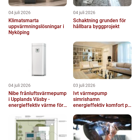
04 juli 2026
04 juli 2026
Klimatsmarta
Schaktning grunden för
uppvärmningslösningar i
hållbara byggprojekt
Nyköping
04 juli 2026
03 juli 2026
Nibe frånluftsvärmepump
Ivt värmepump
i Upplands Väsby -
simrishamn
energieffektiv värme för
energieffektiv komfort på
villor och radhus
Österlen