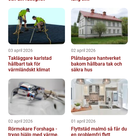
03 april 2026
02 april 2026
Takläggare karlstad
Plåtslagare hantverket
hållbart tak för
bakom hållbara tak och
värmländskt klimat
säkra hus
02 april 2026
01 april 2026
Rörmokare Forshaga -
Flyttstäd malmö så får du
trygg hjälp med värme,
en problemfri flytt