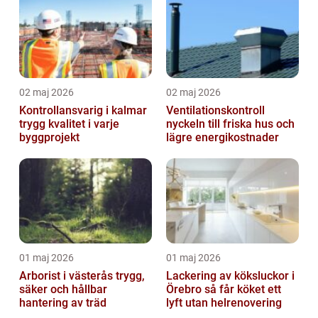
02 maj 2026
02 maj 2026
Kontrollansvarig i kalmar
Ventilationskontroll
trygg kvalitet i varje
nyckeln till friska hus och
byggprojekt
lägre energikostnader
01 maj 2026
01 maj 2026
Arborist i västerås trygg,
Lackering av köksluckor i
säker och hållbar
Örebro så får köket ett
hantering av träd
lyft utan helrenovering