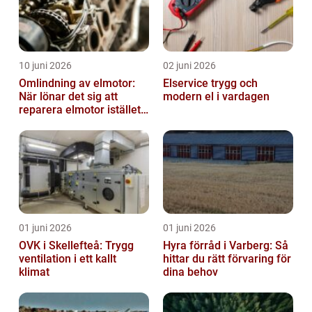
10 juni 2026
02 juni 2026
Omlindning av elmotor:
Elservice trygg och
När lönar det sig att
modern el i vardagen
reparera elmotor istället
för att byta?
01 juni 2026
01 juni 2026
OVK i Skellefteå: Trygg
Hyra förråd i Varberg: Så
ventilation i ett kallt
hittar du rätt förvaring för
klimat
dina behov