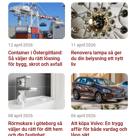
12 april 2026
11 april 2026
Container i Östergötland:
Renovera lampa så ger
Så väljer du rätt lösning
du din belysning ett nytt
för bygg, skrot och avfall
liv
08 april 2026
06 april 2026
Rörmokare i göteborg så
Att köpa Volvo: En trygg
väljer du rätt för ditt hem
affär för både vardag och
och din fastighet
lång sikt