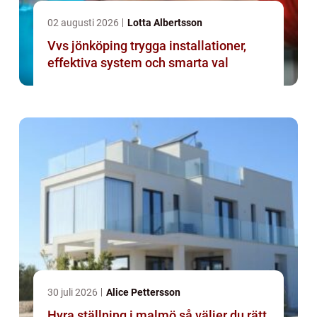
02 augusti 2026
Lotta Albertsson
Vvs jönköping trygga installationer,
effektiva system och smarta val
30 juli 2026
Alice Pettersson
Hyra ställning i malmö så väljer du rätt