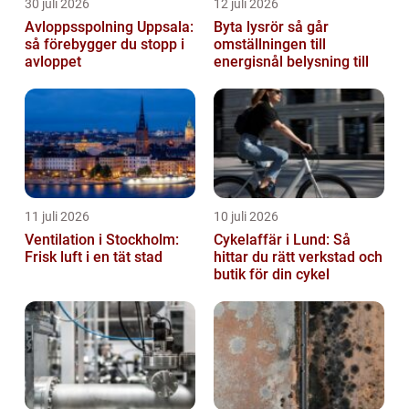
30 juli 2026
12 juli 2026
Avloppsspolning Uppsala:
Byta lysrör så går
så förebygger du stopp i
omställningen till
avloppet
energisnål belysning till
11 juli 2026
10 juli 2026
Ventilation i Stockholm:
Cykelaffär i Lund: Så
Frisk luft i en tät stad
hittar du rätt verkstad och
butik för din cykel