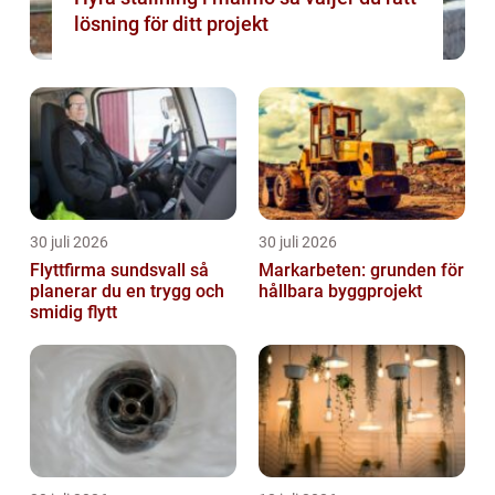
lösning för ditt projekt
30 juli 2026
30 juli 2026
Flyttfirma sundsvall så
Markarbeten: grunden för
planerar du en trygg och
hållbara byggprojekt
smidig flytt