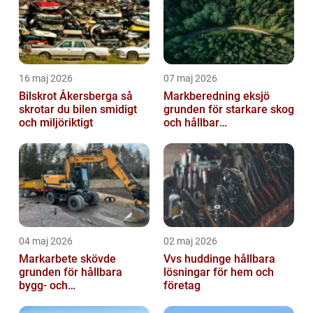
16 maj 2026
07 maj 2026
Bilskrot Åkersberga så
Markberedning eksjö
skrotar du bilen smidigt
grunden för starkare skog
och miljöriktigt
och hållbar
markanvändning
04 maj 2026
02 maj 2026
Markarbete skövde
Vvs huddinge hållbara
grunden för hållbara
lösningar för hem och
bygg- och
företag
trädgårdsprojekt