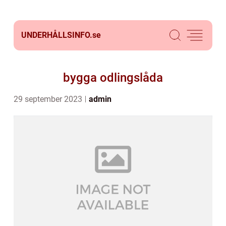
UNDERHÅLLSINFO.
se
bygga odlingslåda
29 september 2023
admin