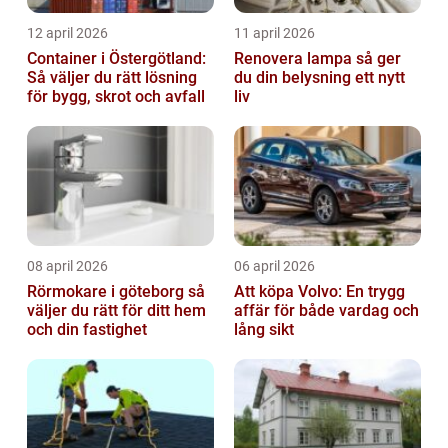
12 april 2026
11 april 2026
Container i Östergötland:
Renovera lampa så ger
Så väljer du rätt lösning
du din belysning ett nytt
för bygg, skrot och avfall
liv
08 april 2026
06 april 2026
Rörmokare i göteborg så
Att köpa Volvo: En trygg
väljer du rätt för ditt hem
affär för både vardag och
och din fastighet
lång sikt