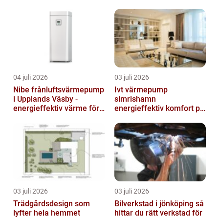
04 juli 2026
03 juli 2026
Nibe frånluftsvärmepump
Ivt värmepump
i Upplands Väsby -
simrishamn
energieffektiv värme för
energieffektiv komfort på
villor och radhus
Österlen
03 juli 2026
03 juli 2026
Trädgårdsdesign som
Bilverkstad i jönköping så
lyfter hela hemmet
hittar du rätt verkstad för