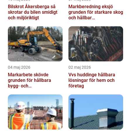
Bilskrot Åkersberga så
Markberedning eksjö
skrotar du bilen smidigt
grunden för starkare skog
och miljöriktigt
och hållbar
markanvändning
04 maj 2026
02 maj 2026
Markarbete skövde
Vvs huddinge hållbara
grunden för hållbara
lösningar för hem och
bygg- och
företag
trädgårdsprojekt