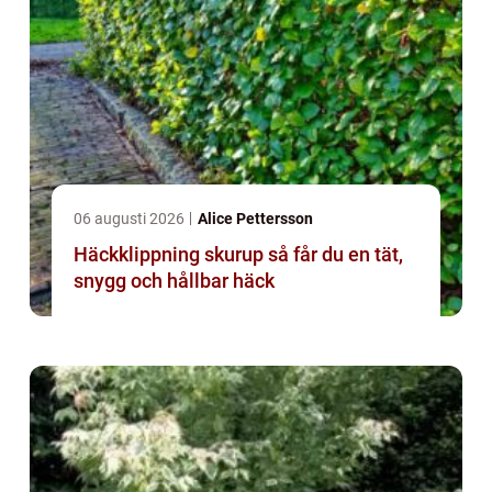
06 augusti 2026
Alice Pettersson
Häckklippning skurup så får du en tät,
snygg och hållbar häck