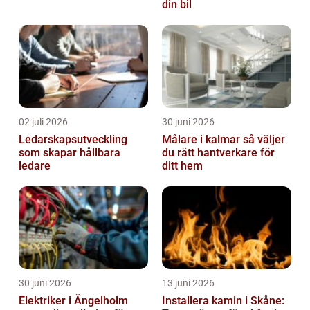
din bil
02 juli 2026
30 juni 2026
Ledarskapsutveckling
Målare i kalmar så väljer
som skapar hållbara
du rätt hantverkare för
ledare
ditt hem
30 juni 2026
13 juni 2026
Elektriker i Ängelholm
Installera kamin i Skåne: