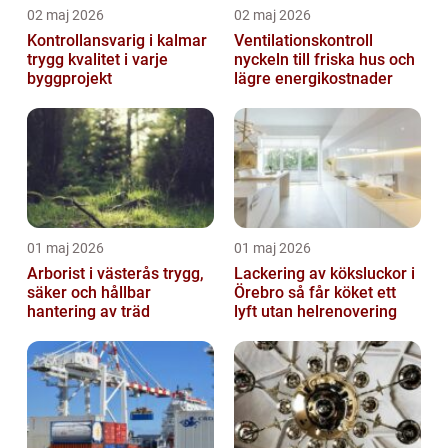
02 maj 2026
02 maj 2026
Kontrollansvarig i kalmar
Ventilationskontroll
trygg kvalitet i varje
nyckeln till friska hus och
byggprojekt
lägre energikostnader
01 maj 2026
01 maj 2026
Arborist i västerås trygg,
Lackering av köksluckor i
säker och hållbar
Örebro så får köket ett
hantering av träd
lyft utan helrenovering