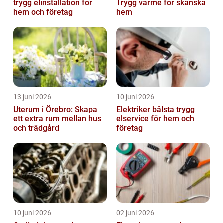
trygg elinstallation för
Trygg värme för skånska
hem och företag
hem
13 juni 2026
10 juni 2026
Uterum i Örebro: Skapa
Elektriker bålsta trygg
ett extra rum mellan hus
elservice för hem och
och trädgård
företag
10 juni 2026
02 juni 2026