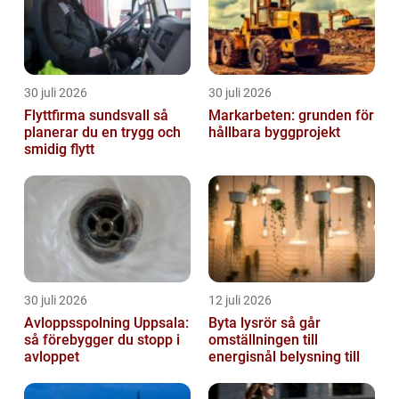
30 juli 2026
30 juli 2026
Flyttfirma sundsvall så
Markarbeten: grunden för
planerar du en trygg och
hållbara byggprojekt
smidig flytt
30 juli 2026
12 juli 2026
Avloppsspolning Uppsala:
Byta lysrör så går
så förebygger du stopp i
omställningen till
avloppet
energisnål belysning till