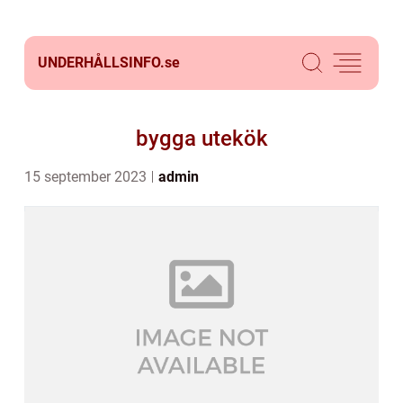
UNDERHÅLLSINFO.
se
bygga utekök
15 september 2023
admin