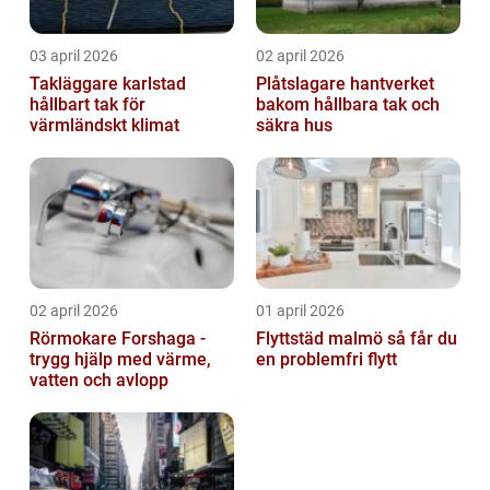
03 april 2026
02 april 2026
Takläggare karlstad
Plåtslagare hantverket
hållbart tak för
bakom hållbara tak och
värmländskt klimat
säkra hus
02 april 2026
01 april 2026
Rörmokare Forshaga -
Flyttstäd malmö så får du
trygg hjälp med värme,
en problemfri flytt
vatten och avlopp