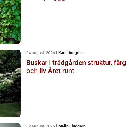
04 augusti 2026
Karl Lindgren
Buskar i trädgården struktur, färg
och liv Året runt
02 augusti 2026
Malin Lindgren