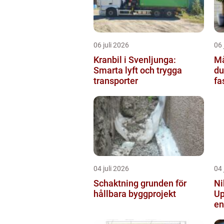
06 juli 2026
06 
Kranbil i Svenljunga:
Mål
Smarta lyft och trygga
du
transporter
fa
04 juli 2026
04 
Schaktning grunden för
Ni
hållbara byggprojekt
Up
en
vi