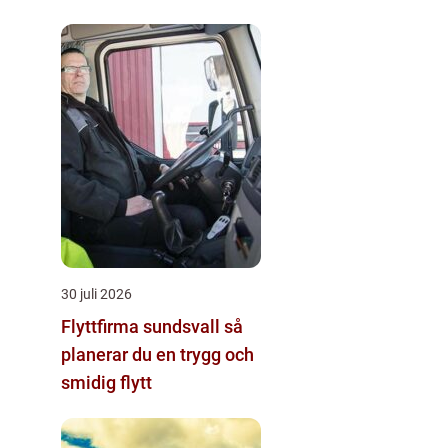
30 juli 2026
Flyttfirma sundsvall så
planerar du en trygg och
smidig flytt