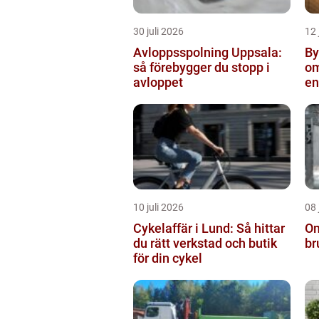
30 juli 2026
12 
Avloppsspolning Uppsala:
Byta
så förebygger du stopp i
om
avloppet
en
10 juli 2026
08 
Cykelaffär i Lund: Så hittar
Om
du rätt verkstad och butik
br
för din cykel