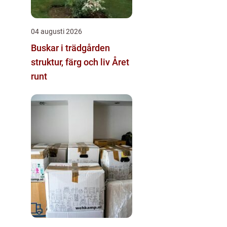
04 augusti 2026
Buskar i trädgården
struktur, färg och liv Året
runt