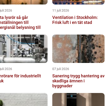
juli 2026
11 juli 2026
 lysrör så går
Ventilation i Stockholm:
ställningen till
Frisk luft i en tät stad
ergisnål belysning till
juli 2026
07 juli 2026
rörare för industriellt
Sanering trygg hantering av
uk
skadliga ämnen i
byggnader