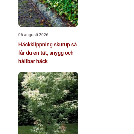
06 augusti 2026
Häckklippning skurup så
får du en tät, snygg och
hållbar häck