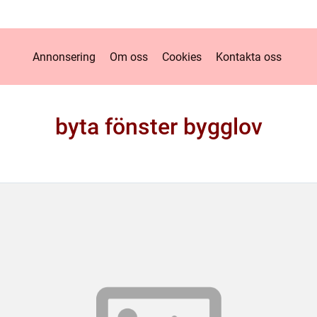
Annonsering
Om oss
Cookies
Kontakta oss
byta fönster bygglov