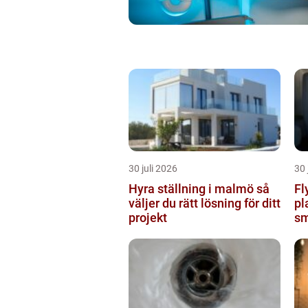
30 juli 2026
30 
Hyra ställning i malmö så
Fl
väljer du rätt lösning för ditt
pl
projekt
sm