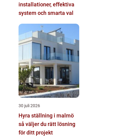
installationer, effektiva
system och smarta val
30 juli 2026
Hyra ställning i malmö
så väljer du rätt lösning
för ditt projekt