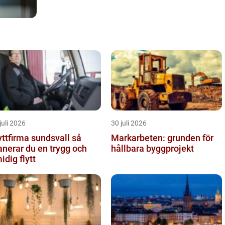
juli 2026
30 juli 2026
yttfirma sundsvall så
Markarbeten: grunden för
anerar du en trygg och
hållbara byggprojekt
idig flytt