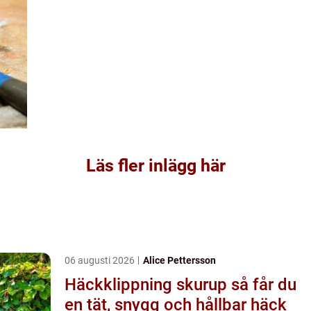
Läs fler inlägg här
06 augusti 2026
Alice Pettersson
Häckklippning skurup så får du
en tät, snygg och hållbar häck