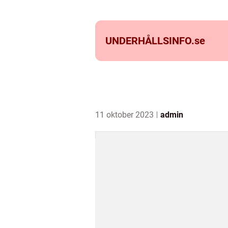
UNDERHÅLLSINFO.
se
11 oktober 2023
admin