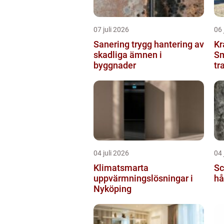
07 juli 2026
06 
Sanering trygg hantering av
Kr
skadliga ämnen i
Sm
byggnader
tr
04 juli 2026
04 
Klimatsmarta
Scha
uppvärmningslösningar i
hå
Nyköping