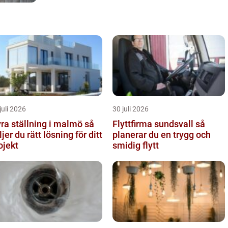
juli 2026
30 juli 2026
ra ställning i malmö så
Flyttfirma sundsvall så
ljer du rätt lösning för ditt
planerar du en trygg och
ojekt
smidig flytt