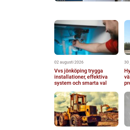
02 augusti 2026
30 
Vvs jönköping trygga
Hy
installationer, effektiva
vä
system och smarta val
pr