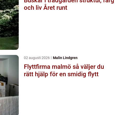
Buskar i trädgården struktur, färg
och liv Året runt
02 augusti 2026
Malin Lindgren
Flyttfirma malmö så väljer du
rätt hjälp för en smidig flytt