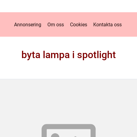
Annonsering
Om oss
Cookies
Kontakta oss
byta lampa i spotlight