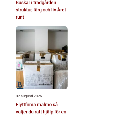
Buskar i trädgården
struktur, färg och liv Året
runt
02 augusti 2026
Flyttfirma malmö så
väljer du rätt hjälp för en