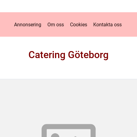
Annonsering
Om oss
Cookies
Kontakta oss
Catering Göteborg