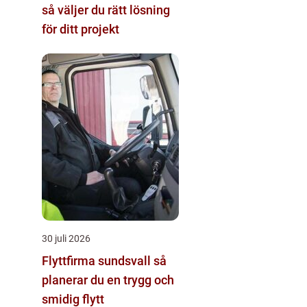
så väljer du rätt lösning
för ditt projekt
30 juli 2026
Flyttfirma sundsvall så
planerar du en trygg och
smidig flytt