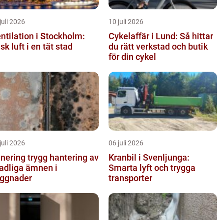
juli 2026
10 juli 2026
ntilation i Stockholm:
Cykelaffär i Lund: Så hittar
isk luft i en tät stad
du rätt verkstad och butik
för din cykel
juli 2026
06 juli 2026
g trygg hantering av
Kranbil i Svenljunga:
adliga ämnen i
Smarta lyft och trygga
ggnader
transporter