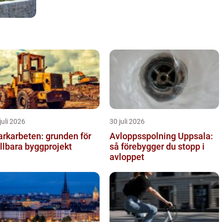
juli 2026
30 juli 2026
rkarbeten: grunden för
Avloppsspolning Uppsala:
llbara byggprojekt
så förebygger du stopp i
avloppet