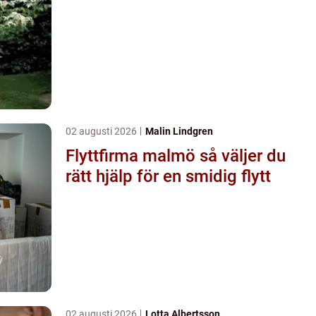
02 augusti 2026
Malin Lindgren
Flyttfirma malmö så väljer du
rätt hjälp för en smidig flytt
02 augusti 2026
Lotta Albertsson