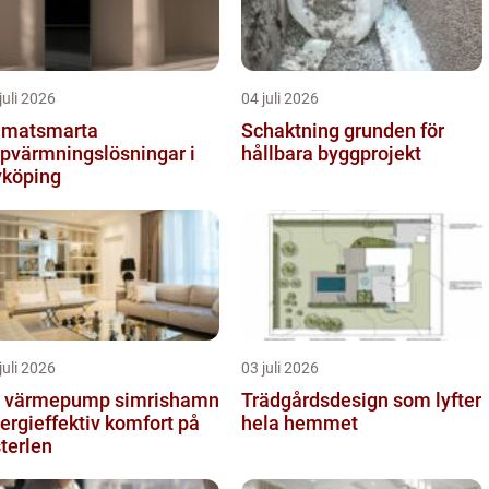
juli 2026
04 juli 2026
imatsmarta
Schaktning grunden för
pvärmningslösningar i
hållbara byggprojekt
köping
juli 2026
03 juli 2026
t värmepump simrishamn
Trädgårdsdesign som lyfter
ergieffektiv komfort på
hela hemmet
terlen