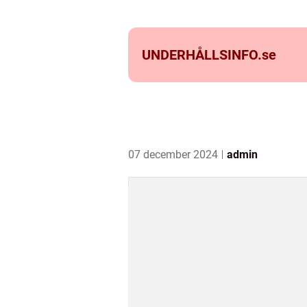
UNDERHÅLLSINFO.
se
07 december 2024
admin