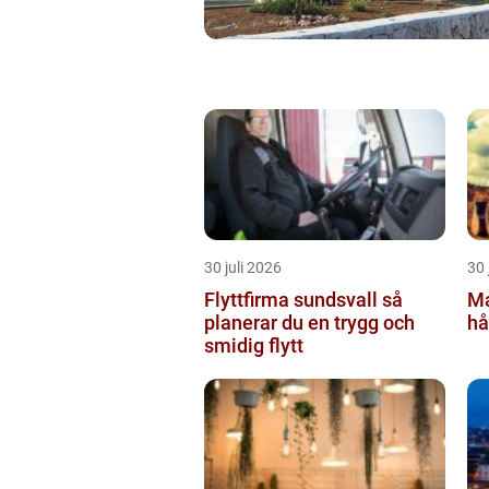
30 juli 2026
30 
Flyttfirma sundsvall så
Ma
planerar du en trygg och
hå
smidig flytt