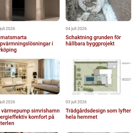
juli 2026
04 juli 2026
imatsmarta
Schaktning grunden för
pvärmningslösningar i
hållbara byggprojekt
köping
juli 2026
03 juli 2026
t värmepump simrishamn
Trädgårdsdesign som lyfter
ergieffektiv komfort på
hela hemmet
terlen