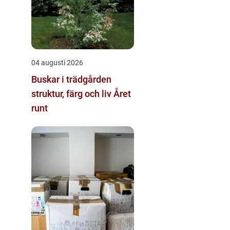
04 augusti 2026
Buskar i trädgården
struktur, färg och liv Året
runt