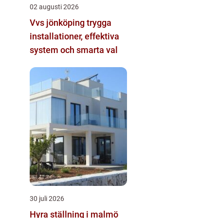
02 augusti 2026
Vvs jönköping trygga
installationer, effektiva
system och smarta val
30 juli 2026
Hyra ställning i malmö