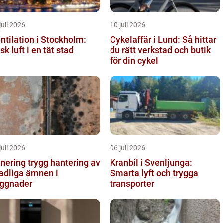
juli 2026
10 juli 2026
ntilation i Stockholm:
Cykelaffär i Lund: Så hittar
isk luft i en tät stad
du rätt verkstad och butik
för din cykel
juli 2026
06 juli 2026
g trygg hantering av
Kranbil i Svenljunga:
adliga ämnen i
Smarta lyft och trygga
ggnader
transporter