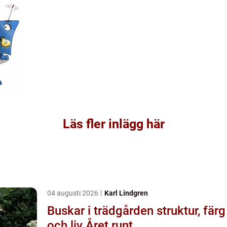
Läs fler inlägg här
04 augusti 2026
Karl Lindgren
Buskar i trädgården struktur, färg
och liv Året runt