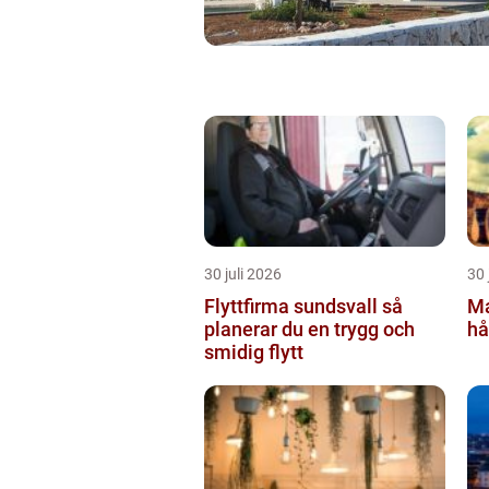
30 juli 2026
30 
Flyttfirma sundsvall så
Ma
planerar du en trygg och
hå
smidig flytt