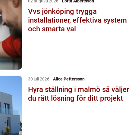
02 augusti 2026
Lotta Albertsson
Vvs jönköping trygga
installationer, effektiva system
och smarta val
30 juli 2026
Alice Pettersson
Hyra ställning i malmö så väljer
du rätt lösning för ditt projekt