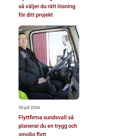
så väljer du rätt lösning
för ditt projekt
30 juli 2026
Flyttfirma sundsvall så
planerar du en trygg och
smidig flytt