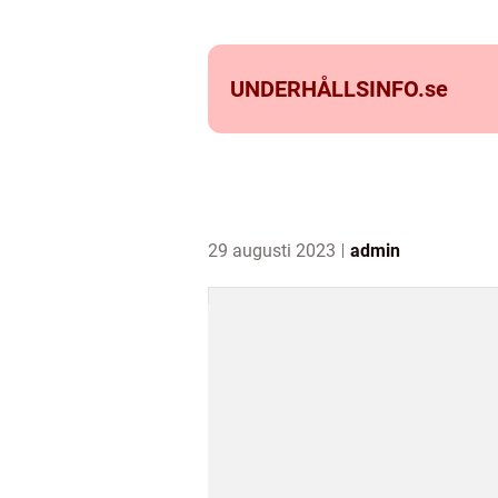
UNDERHÅLLSINFO.
se
29 augusti 2023
admin