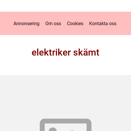
Annonsering
Om oss
Cookies
Kontakta oss
elektriker skämt