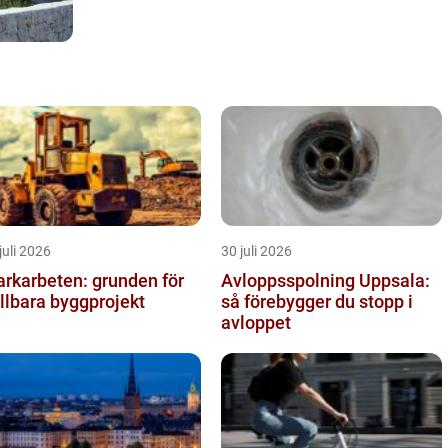
juli 2026
30 juli 2026
rkarbeten: grunden för
Avloppsspolning Uppsala:
llbara byggprojekt
så förebygger du stopp i
avloppet