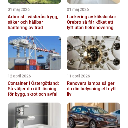
01 maj 2026
01 maj 2026
Arborist i västerås trygg,
Lackering av köksluckor i
säker och hållbar
Örebro så får köket ett
hantering av träd
lyft utan helrenovering
12 april 2026
11 april 2026
Container i Östergötland:
Renovera lampa så ger
Så väljer du rätt lösning
du din belysning ett nytt
för bygg, skrot och avfall
liv