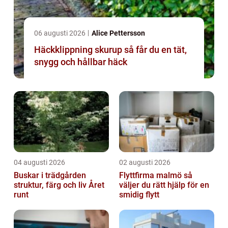
06 augusti 2026
Alice Pettersson
Häckklippning skurup så får du en tät,
snygg och hållbar häck
04 augusti 2026
02 augusti 2026
Buskar i trädgården
Flyttfirma malmö så
struktur, färg och liv Året
väljer du rätt hjälp för en
runt
smidig flytt