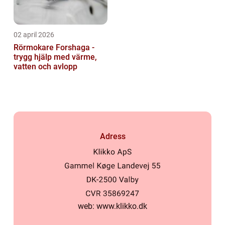
02 april 2026
Rörmokare Forshaga -
trygg hjälp med värme,
vatten och avlopp
Adress
web:
www.klikko.dk