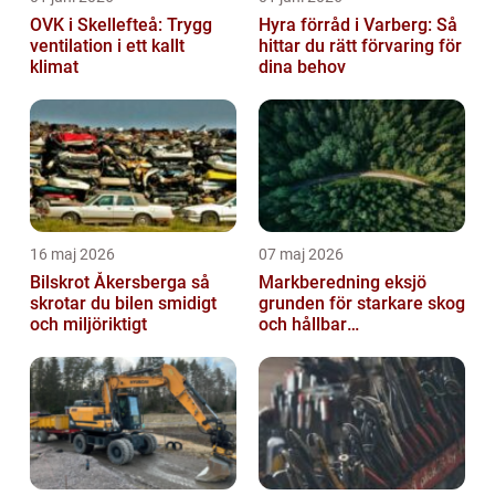
OVK i Skellefteå: Trygg
Hyra förråd i Varberg: Så
ventilation i ett kallt
hittar du rätt förvaring för
klimat
dina behov
16 maj 2026
07 maj 2026
Bilskrot Åkersberga så
Markberedning eksjö
skrotar du bilen smidigt
grunden för starkare skog
och miljöriktigt
och hållbar
markanvändning