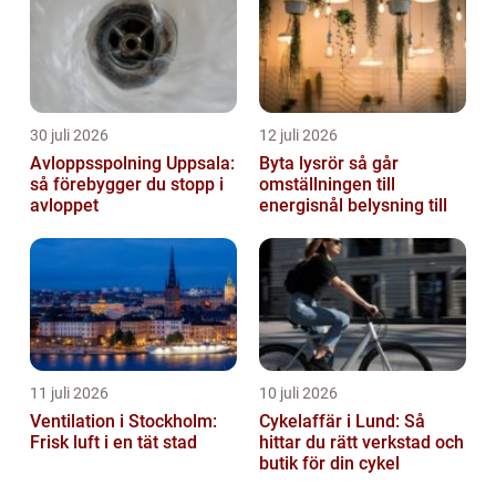
30 juli 2026
12 juli 2026
Avloppsspolning Uppsala:
Byta lysrör så går
så förebygger du stopp i
omställningen till
avloppet
energisnål belysning till
11 juli 2026
10 juli 2026
Ventilation i Stockholm:
Cykelaffär i Lund: Så
Frisk luft i en tät stad
hittar du rätt verkstad och
butik för din cykel