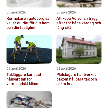
08 april 2026
06 april 2026
Rörmokare i göteborg så
Att köpa Volvo: En trygg
väljer du rätt för ditt hem
affär för både vardag och
och din fastighet
lång sikt
03 april 2026
02 april 2026
Takläggare karlstad
Plåtslagare hantverket
hållbart tak för
bakom hållbara tak och
värmländskt klimat
säkra hus