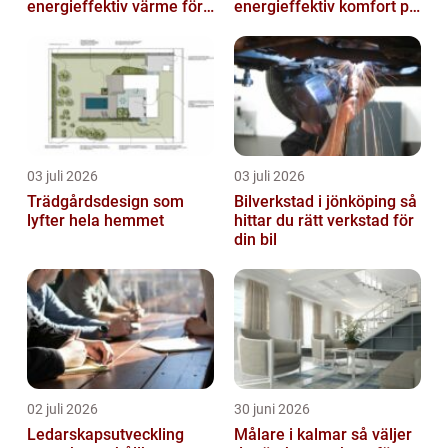
energieffektiv värme för
energieffektiv komfort på
villor och radhus
Österlen
03 juli 2026
03 juli 2026
Trädgårdsdesign som
Bilverkstad i jönköping så
lyfter hela hemmet
hittar du rätt verkstad för
din bil
02 juli 2026
30 juni 2026
Ledarskapsutveckling
Målare i kalmar så väljer