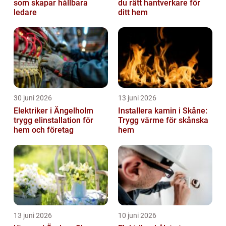
som skapar hållbara
du rätt hantverkare för
ledare
ditt hem
30 juni 2026
13 juni 2026
Elektriker i Ängelholm
Installera kamin i Skåne:
trygg elinstallation för
Trygg värme för skånska
hem och företag
hem
13 juni 2026
10 juni 2026