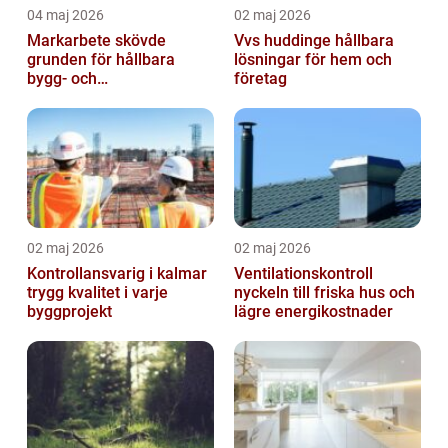
04 maj 2026
02 maj 2026
Markarbete skövde
Vvs huddinge hållbara
grunden för hållbara
lösningar för hem och
bygg- och
företag
trädgårdsprojekt
02 maj 2026
02 maj 2026
Kontrollansvarig i kalmar
Ventilationskontroll
trygg kvalitet i varje
nyckeln till friska hus och
byggprojekt
lägre energikostnader